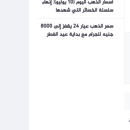
أسعار الذهب اليوم (10 يوليو): إنهاء
سلسلة الخسائر التي شهدها
الأسبوع.
سعر الذهب عيار 24 يقفز إلى 8000
جنيه للجرام مع بداية عيد الفطر
في فلسطين