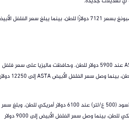
 أي تعديلات جديدة.
تعرض إندونيسيا الفلفل الأسود من نوع لامبونغ بسعر 7121 دولارًا للطن، بينما يبلغ سعر الفلفل الأ
أبقت البرازيل سعر الفلفل الأسود ASTA 570 عند 5900 دولار للطن. وحافظت ماليزيا على سعر فلفل
كوتشينغ ASTA الأسود عند 9350 دولار للطن، بينما وصل سعر الفلفل الأبيض ASTA إلى 12250 دول
حافظت فيتنام على سعر تصدير الفلفل الأسود (500 غ/لتر) عند 6100 دولار أمريكي للطن. وبلغ سعر
الفلفل الأسود (550 غ/لتر) 6200 دولار أمريكي للطن، بينما وصل سعر الفلفل الأبيض إلى 9000 دولار