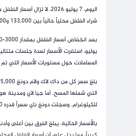
اليوم، 7 يوليو 2026، لا تزا
شراء الفلفل محلياً حالياً بين 133,000 و135,000 دونغ فيتنامي للكيلوغرام.
يوليو، استقرت الأسعار لعدة جلسات متتال
المعاملات حول مستويات الأسعار التي تم ت
للكيلوغرام. وسجلت دونغ ناي سعراً قدره 133,000 دونغ فيتنامي للكيلوغرام.
كبيراً، مما يدل على أن أسعار الفلفل الم