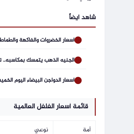
شاهد ايضاً
أسعار الخضروات والفاكهة والطماطم بعد الصعو
الجنيه الذهب يتمسك بمكاسبه.. تعرف
أسعار الدواجن البيضاء اليوم الخميس 6 أغسطس 2026.. بكام الوراك وال
قائمة أسعار الفلفل العالمية
أمة
نوعي