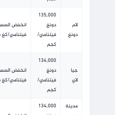
135,000
لام
دونغ
دونغ
فيتنامي/
فيتنامي/كغ في 2 يوليو وظل مستقراً حت
كجم
134,000
جيا
دونغ
لاي
فيتنامي/
فيتنامي/كغ في 2 يوليو وظل مستقراً 
كجم
مدينة
134,000