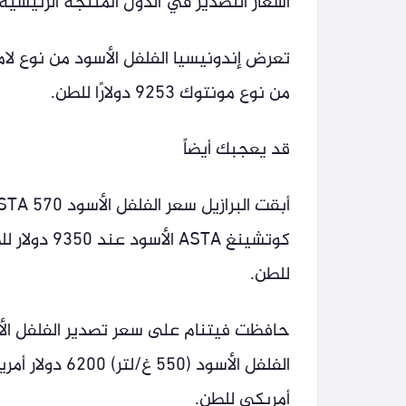
أسعار التصدير في الدول المنتجة الرئيسية
من نوع مونتوك 9253 دولارًا للطن.
قد يعجبك أيضاً
للطن.
أمريكي للطن.