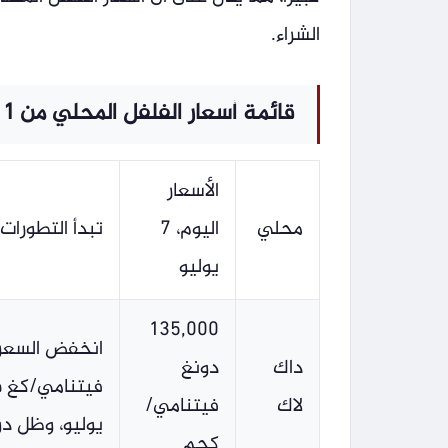
الشراء.
قائمة أسعار الفلفل المحلي من 1 يوليو إلى 7 يوليو.
الأسعار
محلي
اليوم، 7
تبدأ التطورات اعتبا
يوليو
135,000
داك
دونغ
لاك
فيتنامي/
يوليو، وظل دو
كجم