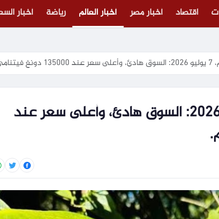
ت
اقتصاد
أخبار مصر
أخبار العالم
رياضة
أخبار الس
امي/كجم.
أسعار الفلفل اليوم، 7 يوليو 2026: السوق هادئ، وأعلى سعر عند