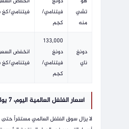
هو
دونغ
تشي
فيتنامي/
فيتنامي/كغ في 2 يوليو ولم يتغير منذ 
منه
كجم
133,000
دونغ
دونغ
ناي
فيتنامي/
فيتنامي/كغ في 2 يوليو وظل عند هذا المستوى 
كجم
أسعار الفلفل العالمية اليوم، 7 يوليو 2026
لا يزال سوق الفلفل العالمي مستقراً حتى ا