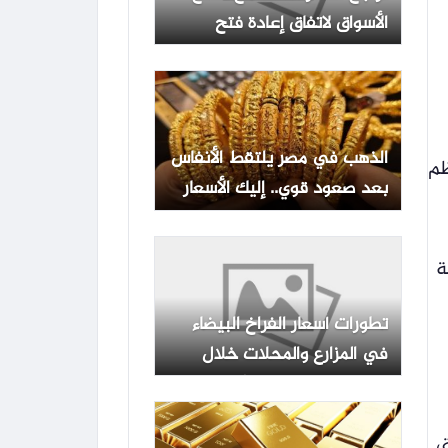
الأسواق لاتفاق إعادة فتح
مضيق هرمز
الذهب في مصر يلتقط الأنفاس
ظم
بعد صعود قوي.. إليك الأسعار
اليوم الخميس
عة
تطورات أسعار الفراخ البيضاء
في المزارع والمحلات خلال
تعاملات الخميس 6 أغسطس
2026
ق