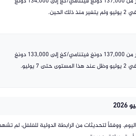
انخفض السعر من 137,000 دونغ فيتنامي/كغ إلى 134,000 دونغ
ذلك الحين.
انخفض السعر من 137,000 دونغ فيتنامي/كغ إلى 133,000 دونغ
حتى 7 يوليو.
ليوم. ووفقاً لتحديثات من الرابطة الدولية للفلفل، لم تشهد