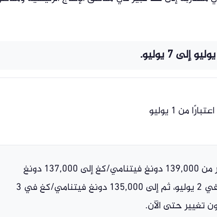
رًا من 1 يوليو
انخفض السعر من 139,000 دونغ فيتنامي/كغ إلى 137,000 دونغ
فيتنامي/كغ في 2 يوليو، ثم إلى 135,000 دونغ فيتنامي/كغ في 3
ن تغيير حتى الآن.