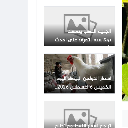
الخميس 6-8-2026 -جريدة
المال
الجنيه الذهب يتمسك
بمكاسبه.. تعرف على أحدث
الأسعار اليوم الخميس 6
أغسطس
أسعار الدواجن البيضاء اليوم
الخميس 6 أغسطس 2026..
بكام الوراك والبانية؟
تراجع أسعار النفط مع تطلع