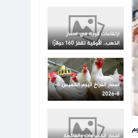
التعاملات -جريدة المال
ارتفاعات قوية في أسعار
الذهب.. الأوقية تقفز 160 دولارًا
أسعار الفراخ اليوم الخميس 6-
8-2026
وم
أسعار الخضراوات والفاكهة