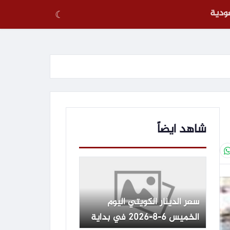
عودية
☾
شاهد ايضاً
سعر الدينار الكويتي اليوم
الخميس 6-8-2026 في بداية