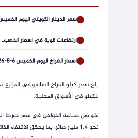
سعر الدينار الكويتي اليوم الخميس 6-8-2026 في بداية التعاملات -جريدة ال
ارتفاعات قوية في أسعار الذهب.. الأوقية ت
أسعار الفراخ اليوم الخميس 6-8-2026
للكيلو في الأسواق المحلية.
وتواصل صناعة الدواجن في مصر دورها الح