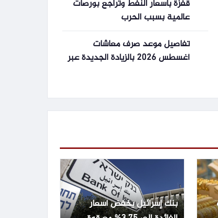
قفزة بأسعار النفط وتراجع بورصات
عالمية بسبب الحرب
تفاصيل موعد صرف معاشات
أغسطس 2026 بالزيادة الجديدة عبر
البنوك والبريد
بنك إسرائيل يخفض أسعار