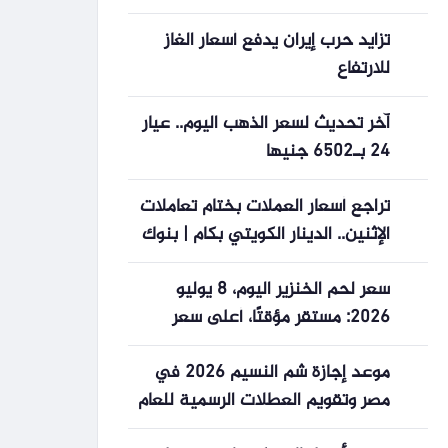
تزايد حرب إيران يدفع أسعار الغاز
للارتفاع
آخر تحديث لسعر الذهب اليوم.. عيار
24 بـ6502 جنيها
تراجع أسعار العملات بختام تعاملات
الإثنين.. الدينار الكويتي بكام | بنوك
سعر لحم الخنزير اليوم، 8 يوليو
2026: مستقر مؤقتًا، أعلى سعر
66,000 دونغ فيتنامي/كجم
موعد إجازة شم النسيم 2026 في
مصر وتقويم العطلات الرسمية للعام