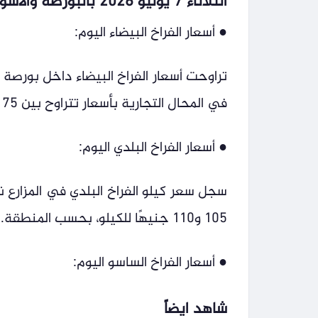
الثلاثاء 7 يوليو 2026 بالبورصة والأسواق المحلية.
● أسعار الفراخ البيضاء اليوم:
في المحال التجارية بأسعار تتراوح بين 75 و85 جنيهًا للكيلو، وفقًا للمنطقة وتكاليف النقل.
● أسعار الفراخ البلدي اليوم:
105 و110 جنيهًا للكيلو، بحسب المنطقة.
● أسعار الفراخ الساسو اليوم:
شاهد ايضاً