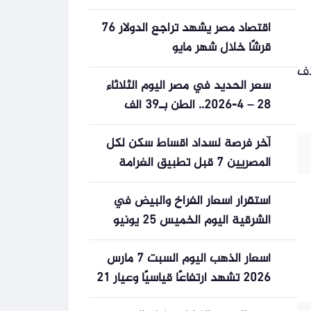
اقتصاد مصر يشهد تراجع الدولار 76
قرشًا خلال شهر مايو
اف
سعر الحديد في مصر اليوم الثلاثاء
28 – 4-2026.. الطن بـ39 ألف
جنيه
آخر فرصة لسداد أقساط سكن لكل
المصريين 7 قبل تطبيق الغرامة
استقرار أسعار الفراخ والبيض في
الشرقية اليوم الخميس 25 يونيو
2026 المحلية
أسعار الذهب اليوم السبت 7 مارس
2026 تشهد ارتفاعًا قياسيًا وعيار 21
يسجل 7170 جنيهًا