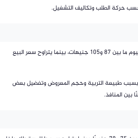
سب حركة الطلب وتكاليف التشغيل.
سجل سعر كيلو الفراخ البلدي في المزارع اليوم ما بين 87 و105 جنيهات، بينما يتراوح سعر البيع
اء بسبب طبيعة التربية وحجم المعروض وتفضيل بعض
ا بين المنافذ.