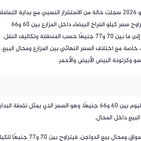
أسعار الدواجن والبيض اليوم الثلاثاء 7 يوليو 2026 سجلت حالة من الاستقرار النسبي مع بداية التعا
في بورصة الدواجن والأسواق المحلية، إذ تراوح سعر كيلو الفراخ البيضاء داخل المزارع بين 60 و66
جنيهًا، بينما يصل للمستهلك في الأسواق إلى ما بين 70 و77 جنيهًا حسب المنطقة وتكاليف النقل.
، خاصة مع اختلاف السعر النهائي بين المزارع ومحال البيع،
سو وكرتونة البيض الأبيض والأحمر.
تراوح سعر كيلو الفراخ البيضاء في المزارع اليوم بين 60 و66 جنيهًا، وهو السعر الذي يمثل نقطة الب
لبيع داخل المحال.
أما سعر الفراخ البيضاء للمستهلك داخل الأسواق ومحال بيع الدواجن، فيتراوح بين 70 و77 