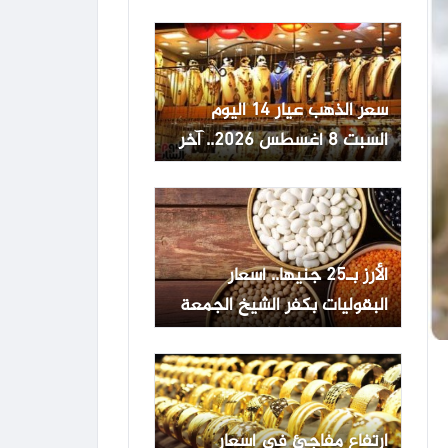
8-8-2026 في البنوك؟
سعر الذهب عيار 14 اليوم
السبت 8 أغسطس 2026.. آخر
تحديث في محلات الصاغة
الأرز بـ25 جنيها.. أسعار
البقوليات بكفر الشيخ الجمعة
7 أغسطس 2026
ارتفاع مفاجئ في أسعار