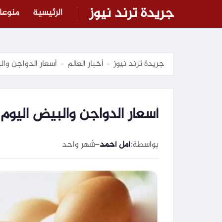
جريدة ترند نيوز
الرئيسية
منوعا
جريدة ترند نيوز
أخبار العالم
أسعار الدواجن والبيض اليوم الث
»
»
أسعار الدواجن والبيض اليوم الثلاثاء 7 يوليو 026
بواسطة:
أمل أحمد
–
شهر واحد