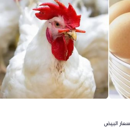
سعار البيض