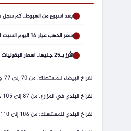
بعد أسبوع من الهبوط.. كم سجل سعر الدولار ال
سعر الذهب عيار 14 اليوم السبت 8 أغسطس 2026.. آخر تحديث في محلات الصاغة
الأرز بـ25 جنيها.. أسعار البقوليات بكفر الشيخ الجمعة 7 أغسطس 2026
الفراخ البيضاء للمستهلك: من 70 إلى 77 جنيهًا للكيلو.
الفراخ البلدي في المزارع: من 87 إلى 105 جنيهات للكيلو.
الفراخ البلدي للمستهلك: من 106 إلى 110 جنيهات للكيلو.