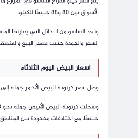
الأسواق بين 80 و88 جنيهًا للكيلو.
وتعد الساسو من البدائل التي يقارنها المس
السعر والجودة حسب مصدر البيع والمنطقة
أسعار البيض اليوم الثلاثاء
وصل سعر كرتونة البيض الأحمر جملة إلى 93 جنيهًا، بينما تباع للمستهلك بنحو 103 جنيهات.
جنيهًا، مع اختلافات محدودة بين المناطق 