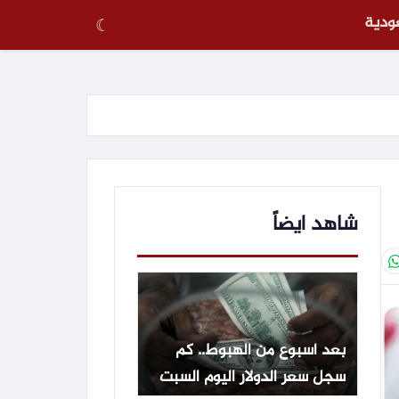
عودية
☾
شاهد ايضاً
بعد أسبوع من الهبوط.. كم
سجل سعر الدولار اليوم السبت