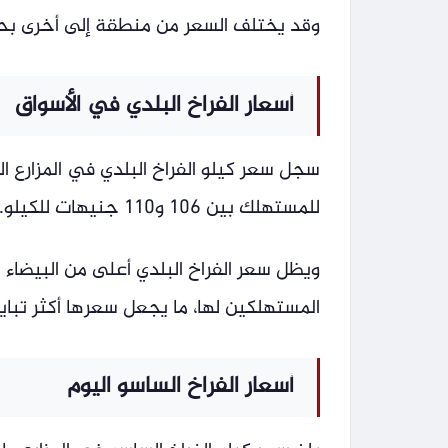
وقد يختلف السعر من منطقة إلى أخرى بح
أسعار الفراخ البلدي في الأسواق
للمستهلك بين 106 و110 جنيهات للكيلو.
ويظل سعر الفراخ البلدي أعلى من البيض
المستهلكين لها، ما يجعل سعرها أكثر تباينً
أسعار الفراخ الساسو اليوم