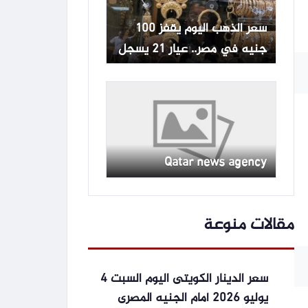
سعر الذهب اليوم يقفز 100
جنيه في مصر.. عيار 21 يسجل
6080 جنيها
Qatar news agency
مقالات منوعة
سعر الدينار الكويتى اليوم السبت 4
يوليو 2026 أمام الجنيه المصرى