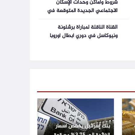
شروط وأماكن وحدات الإسكان
الاجتماعي الجديدة المتوقعة في
2026
القناة الناقلة لمباراة برشلونة
ونيوكاسل في دوري أبطال أوروبا
بنك إسرائيل يخفض أسعار