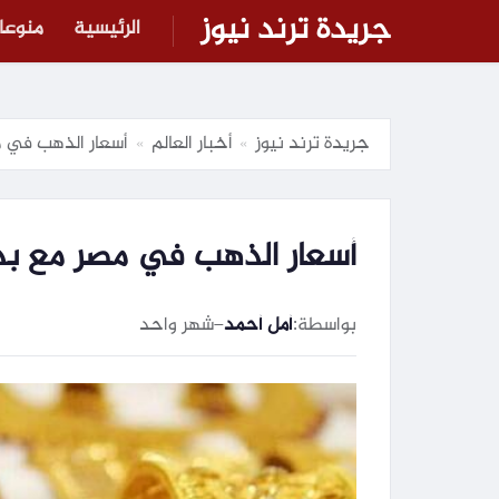
جريدة ترند نيوز
الرئيسية
منوعا
جريدة ترند نيوز
أخبار العالم
أسعار الذهب في مص
»
»
أسعار الذهب في مصر مع بداية
بواسطة:
أمل أحمد
–
شهر واحد