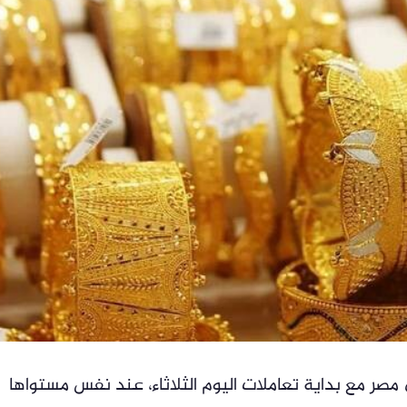
مصر مع بداية تعاملات اليوم الثلاثاء، عند نفس مستواها