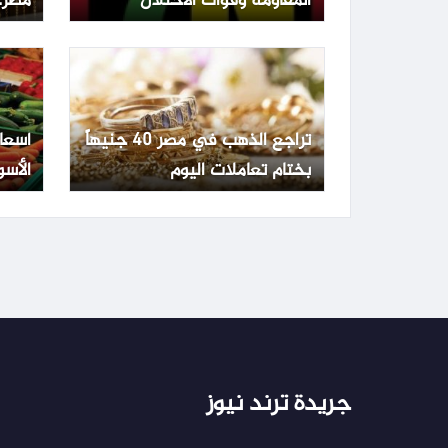
المقاومة وقوات الاحتلال
مصر.. عيار 1
تراجع الذهب في مصر 40 جنيهاً
أسعا
بختام تعاملات اليوم
الأسو
الجمعة 3 يو
جريدة ترند نيوز