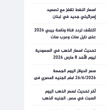
أسعار النفط تقفز مع تصعيد
إسرائيلي جديد في لبنان
اكتشف تردد قناة وناسة بيبي 2026
على نايل سات وعرب سات
للاستمتاع بأناشيد الأطفال بجودة
تحديث أسعار الذهب في السعودية
ممتازة
ليوم الأحد 8 مارس 2026
سعر الدولار اليوم الجمعة
26/6/2026 أمام الجنيه المصري فى
ختام
آخر تحديث لسعر الذهب اليوم
السبت في مصر.. الجنيه الذهب
يلامس 48 ألف جنيه