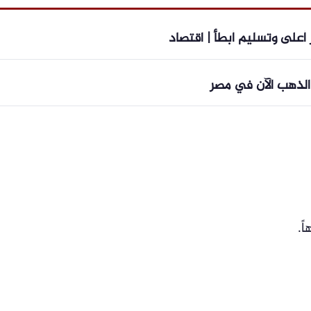
 أعلى وتسليم أبطأ | اقتصاد