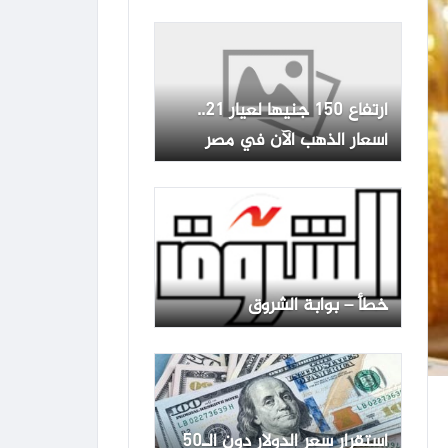
اقتصاد
ارتفاع 150 جنيها لعيار 21..
أسعار الذهب الآن في مصر
خطأ – بوابة الشروق
استقرار سعر الدولار دون الـ50