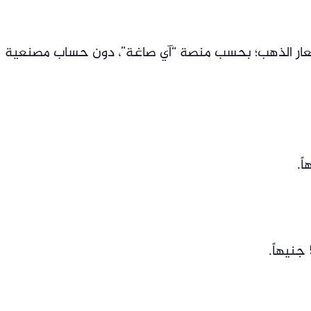
سعار الذهب؛ بحسب منصة “آي صاغة”، دون حساب مصنعية