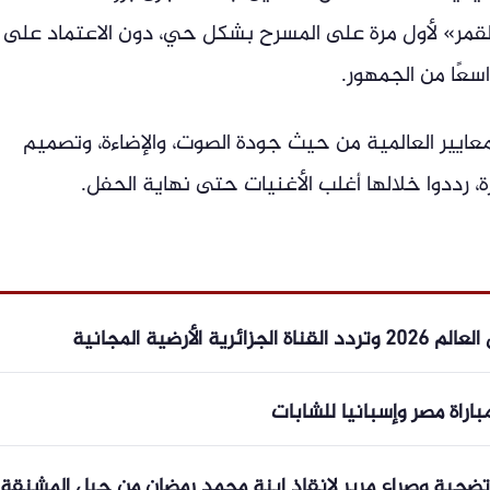
لقمر» لأول مرة على المسرح بشكل حي، دون الاعتماد على
ايير العالمية من حيث جودة الصوت، والإضاءة، وتصميم
، رددوا خلالها أغلب الأغنيات حتى نهاية الحفل.
لأرضية المجانية
راة مصر وإسبانيا للشابات
ية وصراع مرير لإنقاذ ابنة محمد رمضان من حبل المشنقة