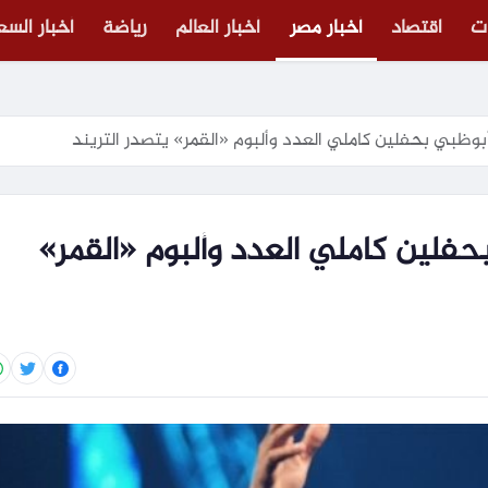
ت
اقتصاد
أخبار مصر
أخبار العالم
رياضة
أخبار الس
ظبي بحفلين كاملي العدد وألبوم «القمر» يتصدر التريند
لين كاملي العدد وألبوم «القمر»