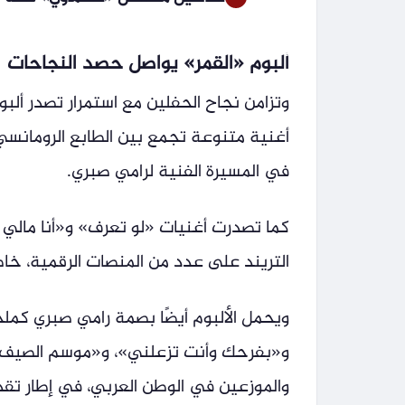
ألبوم «القمر» يواصل حصد النجاحات
أغنية متنوعة تجمع بين الطابع الرومانسي
في المسيرة الفنية لرامي صبري.
كما تصدرت أغنيات «لو تعرف» و«أنا مالي 
التريند على عدد من المنصات الرقمية، خا
ويحمل الألبوم أيضًا بصمة رامي صبري كم
و«بفرحك وأنت تزعلني»، و«موسم الصيف»، 
والموزعين في الوطن العربي، في إطار تقد