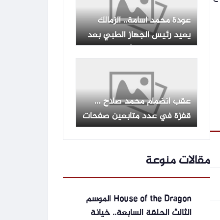
عودة محمد أسامة.. الزمالك
يعيد رئيس الجهاز الطبي بعد
اجتماع مع عبد الله جورج
عقب انضمام محمد صلاح …
قفزة في عدد متابعين صفحات
طرابزون بمواقع التواصل
الاجتماعي
مقالات منوعة
House of the Dragon الموسم
الثالث الحلقة السابعة.. خيانة