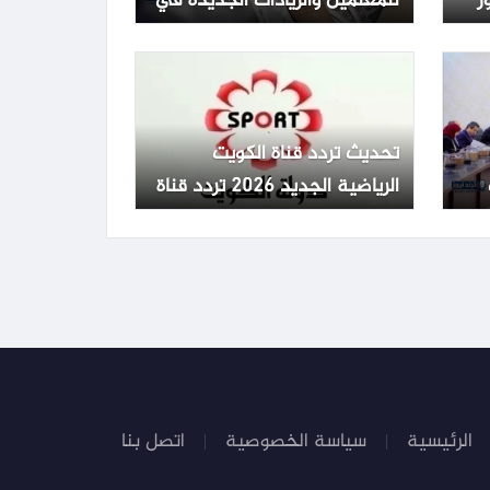
ر
للمعلمين والزيادات الجديدة في
مصر
تحديث تردد قناة الكويت
الرياضية الجديد 2026 تردد قناة
الكويت الرياضية Kuwait Sports
HD 65
الرئيسية
سياسة الخصوصية
اتصل بنا