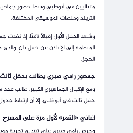
متتاليين في أبوظبي وسط حضور جماهيري كب
التريند ومنصات الموسيقى المختلفة.
وشهد الحفل الأول إقبالًا لافتًا، إذ نفدت
الحجز.
جمهور رامي صبري يطالب بحفل ثالث
ومع الإقبال الجماهيري الكبير، طالب عدد 
حفل ثالث في أبوظبي، إلا أن ارتباط جدول
أغاني «القمر» لأول مرة على المسرح
وحرص رامي صبري على تقديم تجربة موسيق