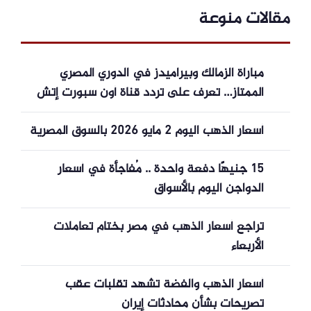
مقالات منوعة
مباراة الزمالك وبيراميدز في الدوري المصري
الممتاز… تعرف على تردد قناة أون سبورت إتش
دي لمتابعتها مجاناً
أسعار الذهب اليوم 2 مايو 2026 بالسوق المصرية
15 جنيهًا دفعة واحدة .. مُفاجأة في أسعار
الدواجن اليوم بالأسواق
تراجع أسعار الذهب في مصر بختام تعاملات
الأربعاء
أسعار الذهب والفضة تشهد تقلبات عقب
تصريحات بشأن محادثات إيران