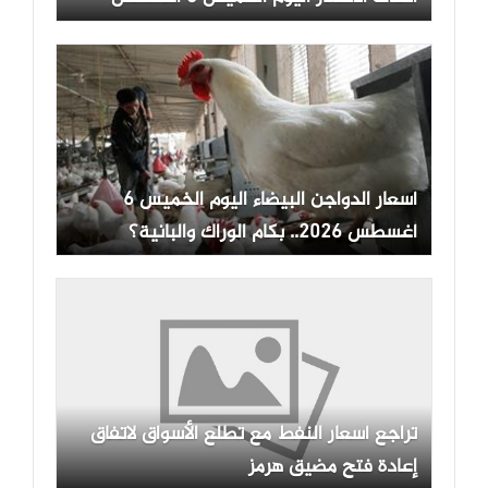
أسعار الدواجن البيضاء اليوم الخميس 6
أغسطس 2026.. بكام الوراك والبانية؟
تراجع أسعار النفط مع تطلع الأسواق لاتفاق
إعادة فتح مضيق هرمز