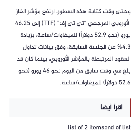
وحتى وقت كتابة هذه السطور، ارتفع مؤشر الغاز
الأوروبي المرجعي “تي تي إف” (TTF) إلى 46.25
يورو (نحو 52.9 دولاراً) للميغاوات/ساعة، بزيادة
4.3% عن الجلسة السابقة، وفق بيانات تداول
العقود المرتبطة بالمؤشر الأوروبي، بينما كان قد
بلغ في وقت سابق من اليوم نحو 46 يورو (نحو
52.6 دولاراً) للميغاوات/ساعة.
اقرأ أيضا
list of 2 itemsend of list