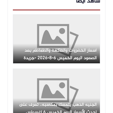
شاهد ايضاً
أسعار الخضروات والفاكهة والطماطم بعد
الصعود اليوم الخميس 6-8-2026 -جريدة
المال
الجنيه الذهب يتمسك بمكاسبه.. تعرف على
أحدث الأسعار اليوم الخميس 6 أغسطس