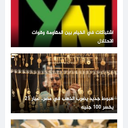
اشتباكات في الخيام بين المقاومة وقوات
الاحتلال
هبوط جديد يضرب الذهب في مصر.. عيار 21
يخسر 100 جنيه