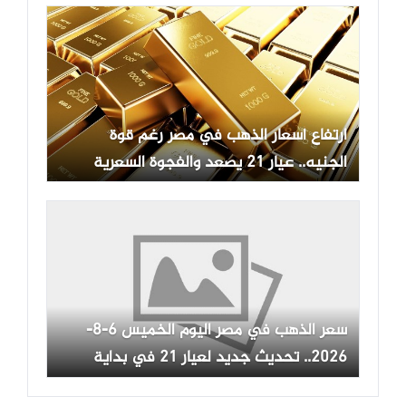
ارتفاع أسعار الذهب في مصر رغم قوة
الجنيه.. عيار 21 يصعد والفجوة السعرية
تتراجع إلى 1.29%
سعر الذهب في مصر اليوم الخميس 6-8-
2026.. تحديث جديد لعيار 21 في بداية
التعاملات