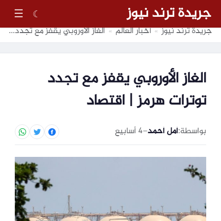
جريدة ترند نيوز
☰
☾
جريدة ترند نيوز
أخبار العالم
الغاز الأوروبي يقفز مع تجدد توترات هرمز | اقتصاد
»
»
الغاز الأوروبي يقفز مع تجدد
توترات هرمز | اقتصاد
بواسطة:
أمل أحمد
–
4 أسابيع