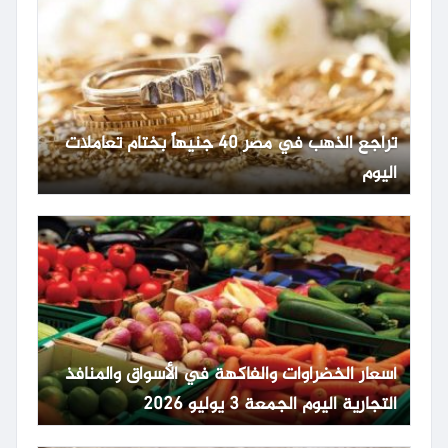
تراجع الذهب في مصر 40 جنيهاً بختام تعاملات
اليوم
أسعار الخضراوات والفاكهة في الأسواق والمنافذ
التجارية اليوم الجمعة 3 يوليو 2026