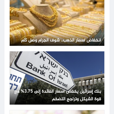
انخفاض أسعار الذهب.. شوف الجرام وصل كام
بنك إسرائيل يخفض أسعار الفائدة إلى 3.75% مع
قوة الشيكل وتراجع التضخم