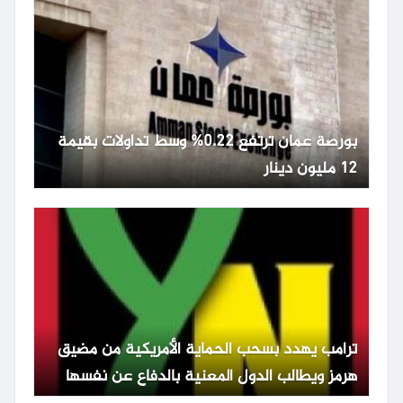
بورصة عمان ترتفع 0.22% وسط تداولات بقيمة
12 مليون دينار
ترامب يهدد بسحب الحماية الأمريكية من مضيق
هرمز ويطالب الدول المعنية بالدفاع عن نفسها