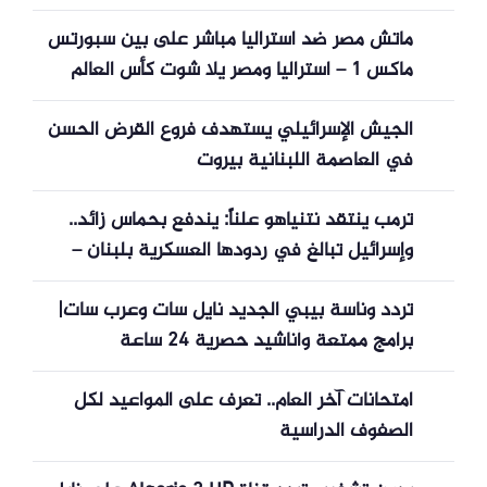
ماتش مصر ضد استراليا مباشر على بين سبورتس
ماكس 1 – استراليا ومصر يلا شوت كأس العالم
2026
الجيش الإسرائيلي يستهدف فروع القرض الحسن
في العاصمة اللبنانية بيروت
ترمب ينتقد نتنياهو علناً: يندفع بحماس زائد..
وإسرائيل تبالغ في ردودها العسكرية بلبنان –
أخبار السعودية
تردد وناسة بيبي الجديد نايل سات وعرب سات|
برامج ممتعة وأناشيد حصرية 24 ساعة
امتحانات آخر العام.. تعرف على المواعيد لكل
الصفوف الدراسية