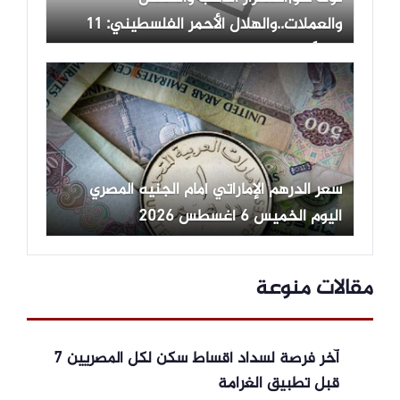
والعملات..والهلال الأحمر الفلسطيني: 11
مصابًا في اعتداء لقوات الاحتلال بمخيم
قلنديا
سعر الدرهم الإماراتي أمام الجنيه المصري
اليوم الخميس 6 أغسطس 2026
مقالات منوعة
آخر فرصة لسداد أقساط سكن لكل المصريين 7
قبل تطبيق الغرامة