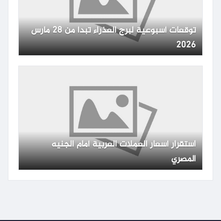
توقعات أسبوعية لبرج العذراء تبدأ من 28 مارس
2026
استقرار أسعار العملات العربية أمام الجنيه
المصري