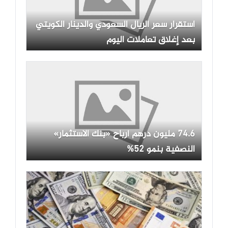
استقرار سعر الريال السعودي والدينار الكويتي
بعد إغلاق تعاملات اليوم
74.6 مليون درهم أرباح «بنك الاستثمار»
النصفية بنمو 52%