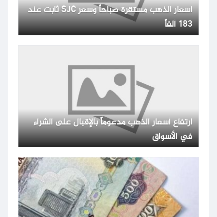
أسعار الذهب مستقرة صباحاً وسعر SJC ثابت عند
183 ألفاً
ارتفاع أسعار الذهب مدعوماً بالإقبال على الشراء
في الأسواق