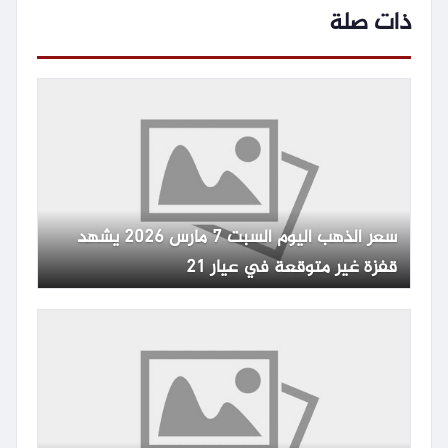
ذات صلة
سعر الذهب اليوم السبت 7 مارس 2026 يشهد
قفزة غير متوقعة في عيار 21