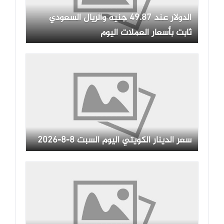
الدولار عند 49.87 جنيه والريال السعودي
ثابت بأسعار العملات اليوم
سعر الدينار الكويتي اليوم السبت 8-8-2026