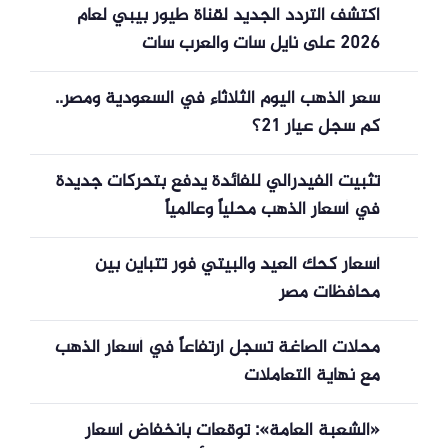
اكتشف التردد الجديد لقناة طيور بيبي لعام
2026 على نايل سات والعرب سات
سعر الذهب اليوم الثلاثاء في السعودية ومصر..
كم سجل عيار 21؟
تثبيت الفيدرالي للفائدة يدفع بتحركات جديدة
في أسعار الذهب محلياً وعالمياً
أسعار كحك العيد والبيتي فور تتباين بين
محافظات مصر
محلات الصاغة تسجل ارتفاعاً في أسعار الذهب
مع نهاية التعاملات
«الشعبة العامة»: توقعات بانخفاض أسعار