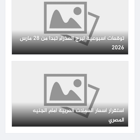
توقعات أسبوعية لبرج العذراء تبدأ من 28 مارس
2026
استقرار أسعار العملات العربية أمام الجنيه
المصري