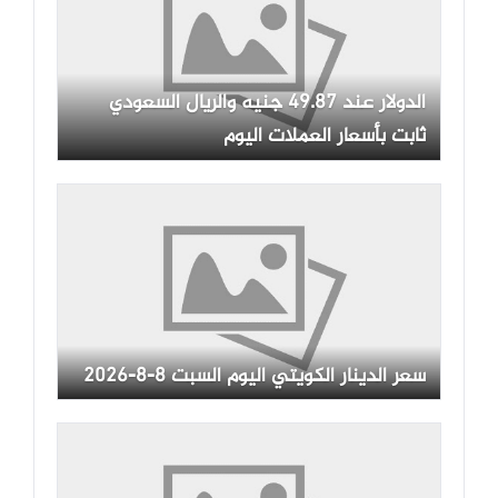
الدولار عند 49.87 جنيه والريال السعودي
ثابت بأسعار العملات اليوم
سعر الدينار الكويتي اليوم السبت 8-8-2026