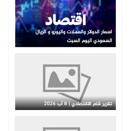
أسعار الدولار والعملات واليورو و الريال
السعودي اليوم السبت
تقرير شام الاقتصادي | 8 آب 2026