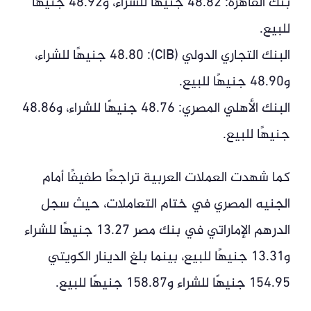
بنك القاهرة: 48.82 جنيهًا للشراء، و48.92 جنيهًا
للبيع.
البنك التجاري الدولي (CIB): 48.80 جنيهًا للشراء،
و48.90 جنيهًا للبيع.
البنك الأهلي المصري: 48.76 جنيهًا للشراء، و48.86
جنيهًا للبيع.
كما شهدت العملات العربية تراجعًا طفيفًا أمام
الجنيه المصري في ختام التعاملات، حيث سجل
الدرهم الإماراتي في بنك مصر 13.27 جنيهًا للشراء
و13.31 جنيهًا للبيع، بينما بلغ الدينار الكويتي
154.95 جنيهًا للشراء و158.87 جنيهًا للبيع.