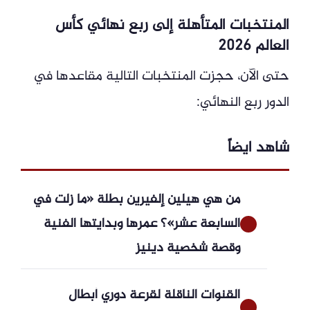
المنتخبات المتأهلة إلى ربع نهائي كأس
العالم 2026
حتى الآن، حجزت المنتخبات التالية مقاعدها في
الدور ربع النهائي:
شاهد ايضاً
من هي هيلين إلفيرين بطلة «ما زلت في
السابعة عشر»؟ عمرها وبدايتها الفنية
وقصة شخصية دينيز
القنوات الناقلة لقرعة دوري أبطال