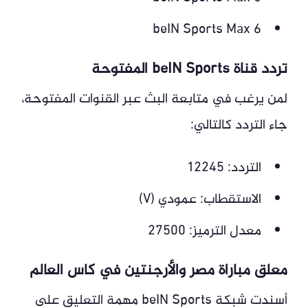
beIN Sports Max 6
تردد قناة beIN Sports المفتوحة
لمن يرغب في متابعة البث عبر القنوات المفتوحة،
جاء التردد كالتالي:
التردد: 12245
الاستقطاب: عمودي (V)
معدل الترميز: 27500
معلق مباراة مصر والأرجنتين في كاس العالم
أسندت شبكة beIN Sports مهمة التعليق على