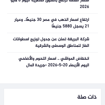
أسعار الفضة ترتفع بالسوق المصرية اليوم 6 مايو
2026
ارتفاع أسعار الذهب في مصر 30 جنيهًا.. وعيار
21 يسجل 5880 جنيهًا
شركة البريقة تعلن عن جدول توزيع أسطوانات
الغاز للمناطق الوسطى والشرقية
انخفاض المواشي .. أسعار اللحوم والأضاحي
اليوم الأربعاء 20-5-2026 -جريدة المال
ذات صلة