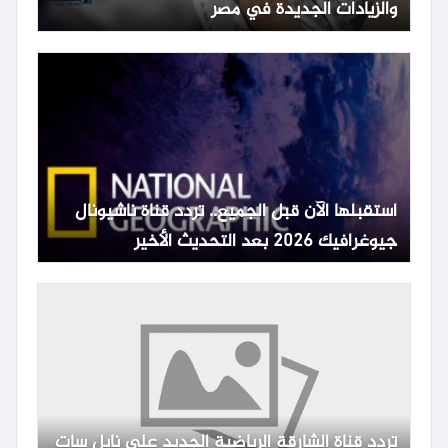
والزيادات الجديدة في مصر
استقبلها الآن قبل الجميع.. تردد قناة ناشيونال
جيوغرافيك 2026 بعد التحديث الأخير
تردد قناة الشارقة الرياضية الجديد على نايل سات