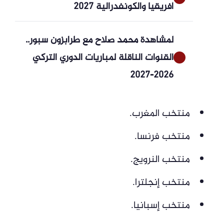
أفريقيا والكونفدرالية 2027
لمشاهدة محمد صلاح مع طرابزون سبور..
القنوات الناقلة لمباريات الدوري التركي
2026-2027
منتخب المغرب.
منتخب فرنسا.
منتخب النرويج.
منتخب إنجلترا.
منتخب إسبانيا.