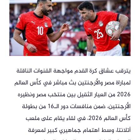
يترقب عشاق كرة القدم مواجهة القنوات الناقلة
لمباراة مصر والأرجنتين بث مباشر في كأس العالم
2026 من العيار الثقيل بين منتخب مصر ونظيره
الأرجنتين، ضمن منافسات دور الـ16 من بطولة
كأس العالم 2026، في لقاء يقام على ملعب
أتلانتا، وسط اهتمام جماهيري كبير لمعرفة