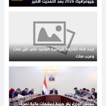
جيوغرافيك 2026 بعد التحديث الأخير
تردد قناة الشارقة الرياضية الجديد على نايل سات
وعرب سات
مجلس الوزراء يقر حزمة إصلاحات مالية لصرف