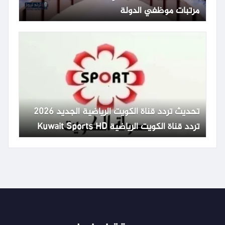
مرتبات موظفي الدولة
تحديث تردد قناة الكويت الرياضية الجديد 2026
تردد قناة الكويت الرياضية Kuwait Sports HD
65