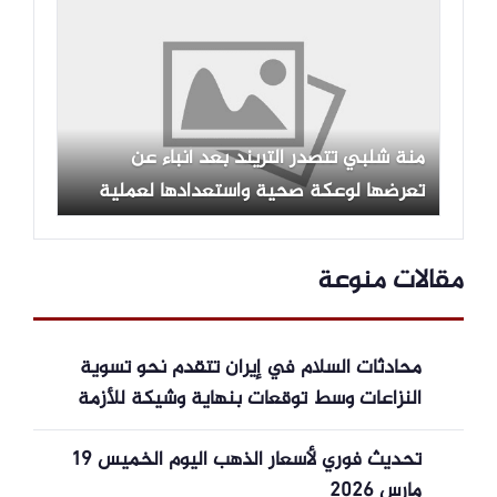
منة شلبي تتصدر التريند بعد أنباء عن
تعرضها لوعكة صحية واستعدادها لعملية
جراحية
مقالات منوعة
محادثات السلام في إيران تتقدم نحو تسوية
النزاعات وسط توقعات بنهاية وشيكة للأزمة
تحديث فوري لأسعار الذهب اليوم الخميس 19
مارس 2026