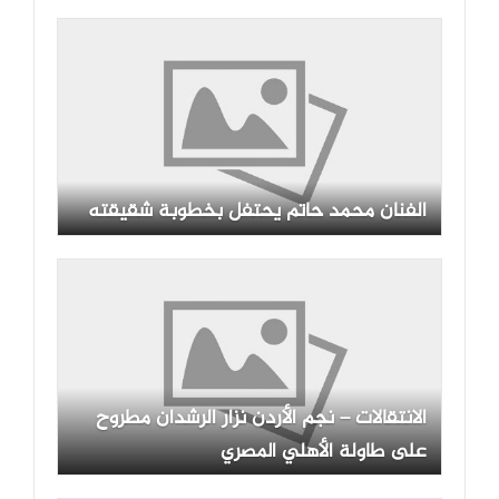
الأربعين
الفنان محمد حاتم يحتفل بخطوبة شقيقته
الانتقالات – نجم الأردن نزار الرشدان مطروح
على طاولة الأهلي المصري