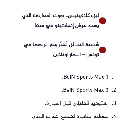
ليزه كلافينيس.. صوت المعارضة الذي
يهدد عرش إنفانتينو في فيفا
شبيبة القبائل تُغيّر مقر تربصها في
تونس – النهار أونلاين
BeIN Sports Max 1.
BeIN Sports Max 3.
استوديو تحليلي قبل المباراة.
تغطية مباشرة لجميع أحداث اللقاء.