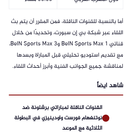
أما بالنسبة للقنوات الناقلة، فمن المقرر أن يتم بث
اللقاء عبر شبكة بي إن سبورت، وتحديدًا من خلال
قناتي BeIN Sports Max 1 وBeIN Sports Max 3،
مع تقديم استوديو تحليلي قبل المباراة وبعدها
لمناقشة جميع الجوانب الفنية وأبرز أحداث اللقاء.
شاهد ايضاً
القنوات الناقلة لمباراتي برشلونة ضد
نوتنغهام فورست وأودينيزي في البطولة
الثلاثية مع الموعد