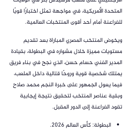
الأرجنتيني على ملعب مرسيدس بنز في الولايات
المتحدة الأمريكية، في مواجهة تمثل اختبارًا قويًا
للفراعنة أمام أحد أقوى المنتخبات العالمية.
ويخوض المنتخب المصري المباراة بعد تقديم
مستويات مميزة خلال مشواره في البطولة، بقيادة
المدير الفني حسام حسن، الذي نجح في بناء فريق
يمتلك شخصية قوية وروحًا قتالية داخل الملعب،
فيما يعول الجمهور على خبرة النجم محمد صلاح
وبقية عناصر المنتخب لتحقيق نتيجة إيجابية
تقود الفراعنة إلى الدور المقبل.
البطولة: كأس العالم 2026.