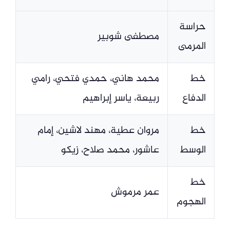
حراسة
مصطفى شوبير
المرمى
خط
محمد هاني، حمدي فتحي، رامي
الدفاع
ربيعة، ياسر إبراهيم
خط
مروان عطية، مهند لاشين، إمام
الوسط
عاشور، محمد صلاح، زيكو
خط
عمر مرموش
الهجوم