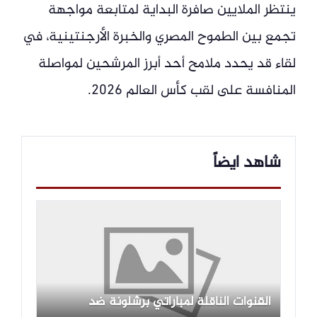
ينتظر الملايين صافرة البداية لمتابعة مواجهة
تجمع بين الطموح المصري والخبرة الأرجنتينية، في
لقاء قد يحدد ملامح أحد أبرز المرشحين لمواصلة
المنافسة على لقب كأس العالم 2026.
شاهد ايضاً
القنوات الناقلة لمباراتي برشلونة ضد