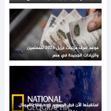
موعد صرف مرتبات أبريل 2026 للمعلمين
والزيادات الجديدة في مصر
استقبلها الآن قبل الجميع.. تردد قناة ناشيونال