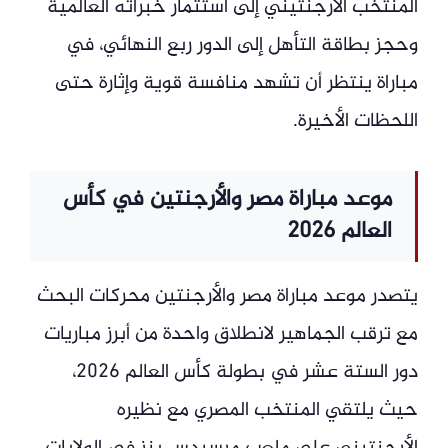
المنتخب الأرجنتيني إلى استثمار خبراته العالمية
وحجز بطاقة التأهل إلى الدور ربع النهائي، في
مباراة ينتظر أن تشهد منافسة قوية وإثارة حتى
اللحظات الأخيرة.
موعد مباراة مصر والأرجنتين في كأس
العالم 2026
يتصدر موعد مباراة مصر والأرجنتين محركات البحث
مع ترقب الجماهير لانطلاق واحدة من أبرز مباريات
دور الستة عشر في بطولة كأس العالم 2026،
حيث يلتقي المنتخب المصري مع نظيره