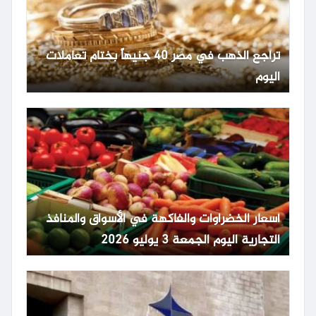
تراجع الذهب في مصر 40 جنيهاً بختام تعاملات
اليوم
أسعار الخضراوات والفاكهة في الأسواق والمنافذ
التجارية اليوم الجمعة 3 يوليو 2026