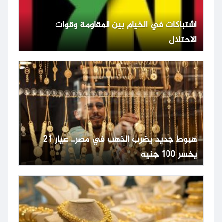
اشتباكات في الخيام بين المقاومة وقوات
الاحتلال
هبوط جديد يضرب الذهب في مصر.. عيار 21
يخسر 100 جنيه