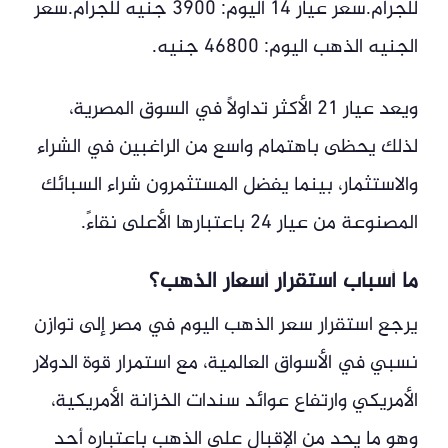
للجرام.سعر عيار 14 اليوم: 3900 جنيه للجرام.سعر
الجنيه الذهب اليوم: 46800 جنيه.
ويعد عيار 21 الأكثر تداولًا في السوق المصرية،
لذلك يحظى باهتمام واسع من الراغبين في الشراء
والاستثمار، بينما يفضل المستثمرون شراء السبائك
المصنوعة من عيار 24 باعتبارها الأعلى نقاءً.
ما أسباب استقرار أسعار الذهب؟
يرجع استقرار سعر الذهب اليوم في مصر إلى توازن
نسبي في الأسواق العالمية، مع استمرار قوة الدولار
الأمريكي وارتفاع عوائد سندات الخزانة الأمريكية،
وهو ما يحد من الإقبال على الذهب باعتباره أحد