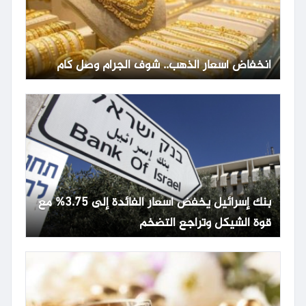
انخفاض أسعار الذهب.. شوف الجرام وصل كام
بنك إسرائيل يخفض أسعار الفائدة إلى 3.75% مع
قوة الشيكل وتراجع التضخم