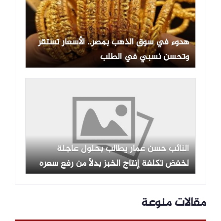
هدوء في سوق الذهب بمصر.. الأسعار تستقر
وتحسن نسبي في الطلب
النائب حسن عمار يطالب بحلول عاجلة
لخفض تكلفة إنتاج الخبز بدلاً من رفع سعره
على المواطن
مقالات منوعة