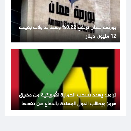
بورصة عمان ترتفع 0.22% وسط تداولات بقيمة
12 مليون دينار
ترامب يهدد بسحب الحماية الأمريكية من مضيق
هرمز ويطالب الدول المعنية بالدفاع عن نفسها