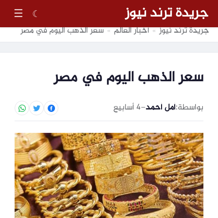
جريدة ترند نيوز
☰
☾
جريدة ترند نيوز
أخبار العالم
سعر الذهب اليوم في مصر
»
»
سعر الذهب اليوم في مصر
بواسطة:
أمل أحمد
–
4 أسابيع