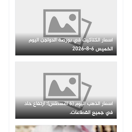
أسعار الكتاكيت في بورصة الدواجن اليوم
الخميس 6-8-2026
أسعار الذهب اليوم (6 أغسطس): ارتفاع حاد
في جميع القطاعات.