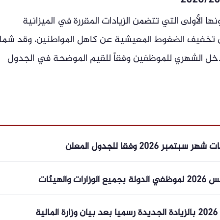
 الأولى التي تتضمن الزيادات المقررة في الميزانية
لى تخفيف الضغوط المعيشية عن كاهل المواطنين، وقد شم
دخل الشهري للموظفين وفقاً للقيم الموضحة في الجدول
202 وفقا للجدول المعلن
الهيئات
ة