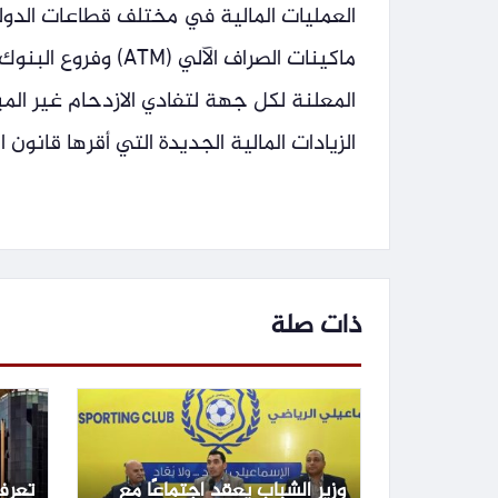
العمليات المالية في مختلف قطاعات الد
ماكينات الصراف الآل
المعلنة لكل جهة لتفادي الازدحام غير المبر
الزيادات المالية الجديدة التي أقرها قانون ال
ذات صلة
وزير الشباب يعقد اجتماعًا مع
تعرف