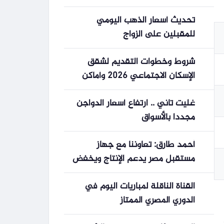
وخواتم الذهب عيار 9999، وأسعار
تحديث أسعار الذهب اليومي
الذهب العالمية.
للمقبلين على الزواج
شروط وخطوات التقديم لشقق
الإسكان الاجتماعي 2026 وأماكن
الوحدات الجديدة
غليت تاني .. ارتفاع أسعار الدواجن
مجددا بالأسواق
أحمد طارق: تعاوننا مع جهاز
مستقبل مصر يدعم الإنتاج ويخفض
الأسعار
القناة الناقلة لمباريات اليوم في
الدوري المصري الممتاز