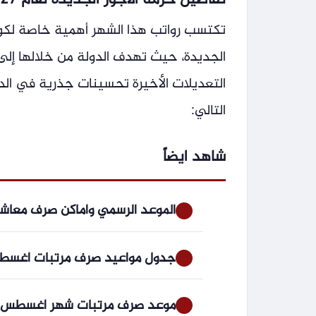
تفاصيل حزمة الأجور الجديدة لعام 2026/2027
تكتسب رواتب هذا الشهر أهمية خاصة لكونها
الجديدة، حيث تهدف الدولة من خلالها إ
التعديلات الأخيرة تحسينات جذرية في ال
التالي:
شاهد ايضاً
الموعد الرسمي وأماكن صرف معاشات شهر سبتمبر 6
جدول مواعيد صرف مرتبات أغسطس 2026 لموظفي الدولة بجميع الوزارات و
موعد صرف مرتبات شهر أغسطس 2026 بالزيادة الجديدة رسميا بعد بيان وزارة المالي