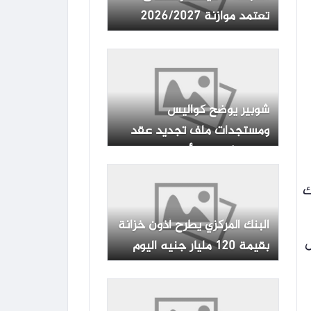
تعتمد موازنة 2026/2027
بإجمالي إيرادات 9.4 مليار جنيه
شوبير يوضح كواليس
ومستجدات ملف تجديد عقد
إمام عاشور مع الأهلي
يوليو، وذلك
البنك المركزي يطرح أذون خزانة
ل
بقيمة 120 مليار جنيه اليوم