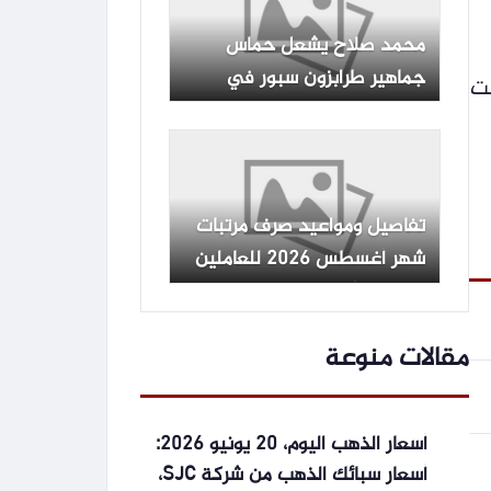
محمد صلاح يشعل حماس
جماهير طرابزون سبور في
لت
حفل تقديمه الرسمي
تفاصيل ومواعيد صرف مرتبات
شهر أغسطس 2026 للعاملين
بالدولة وأماكن الحصول عليها
مقالات منوعة
أسعار الذهب اليوم، 20 يونيو 2026:
أسعار سبائك الذهب من شركة SJC،