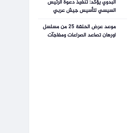
البدوي يؤكد: تنفيذ دعوة الرئيس
السيسي لتأسيس جيش عربي
موحد هو الخيار الوحيد
موعد عرض الحلقة 25 من مسلسل
أورهان تصاعد الصراعات ومفاجآت
تهدد استقرار الدولة