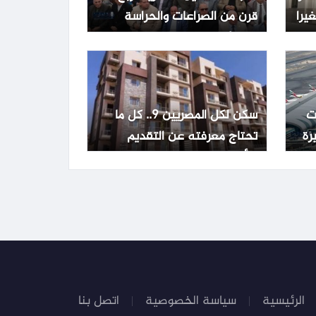
متغيرا
قرن من الصراعات والحراسة
القضائية وانتخابات وحيدة
ت
سكن لكل المصريين 9.. كل ما
تحتاج معرفته عن التقديم
والأوراق المطلوبة
الرئيسية
سياسة الخصوصية
اتصل بنا