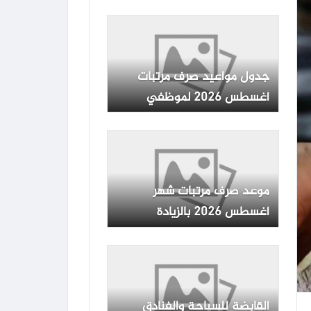
وفقا للجدول المعلن
جدول مواعيد صرف مرتبات
أغسطس 2026 لموظفي
الدولة بجميع الوزارات والهيئات
موعد صرف مرتبات شهر
أغسطس 2026 بالزيادة
الجديدة رسميا بعد بيان وزارة
المالية
القابضة للسياحة والفنادق