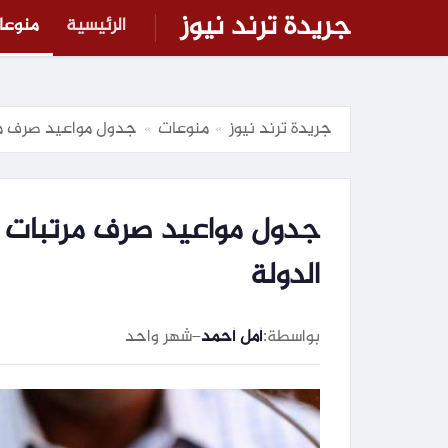
جريدة ترند نيوز
الرئيسية
منوعا
جريدة ترند نيوز
منوعات
جدول مواعيد صرف مرتبات يوليو 2026 بالزيا
»
»
الدولة
بواسطة:
أمل أحمد
–
شهر واحد