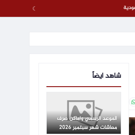
عودية
☾
شاهد ايضاً
الموعد الرسمي وأماكن صرف
معاشات شهر سبتمبر 2026