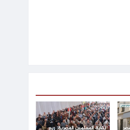
مصر
نقابة المعلمين المصرية: ربع