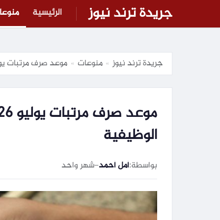
جريدة ترند نيوز
الرئيسية
منوعا
جريدة ترند نيوز
منوعات
موعد صرف مرتبات يوليو 2026 وقيمة الزيادة الجديدة لكل الدرج
»
»
الوظيفية
بواسطة:
أمل أحمد
–
شهر واحد