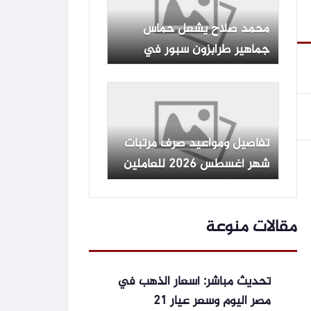
محمد صلاح يشعل حماس
جماهير طرابزون سبور في
حفل تقديمه الرسمي
تفاصيل ومواعيد صرف مرتبات
شهر أغسطس 2026 للعاملين
بالدولة وأماكن الحصول عليها
مقالات منوعة
تحديث مباشر: أسعار الذهب في
مصر اليوم وسعر عيار 21