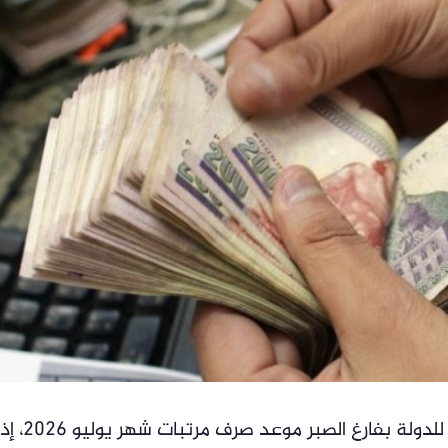
ينتظر ملايين الموظفين في الجهاز الإداري للدولة بفارغ الصبر موعد صرف مرتبات شهر يوليو 2026، إذ