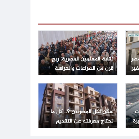
مصر
نقابة المعلمين المصرية: ربع
متغيرا
قرن من الصراعات والحراسة
القضائية وانتخابات وحيدة
ت
سكن لكل المصريين 9.. كل ما
تحتاج معرفته عن التقديم
والأوراق المطلوبة