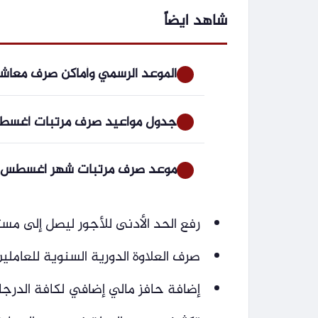
شاهد ايضاً
الموعد الرسمي وأماكن صرف معاشات شهر سبتمبر 6
جدول مواعيد صرف مرتبات أغسطس 2026 لموظفي الدولة بجميع الوزارات و
موعد صرف مرتبات شهر أغسطس 2026 بالزيادة الجديدة رسميا بعد بيان وزارة المالي
رفع الحد الأدنى للأجور ليصل إلى مستوى 8000 جنيه شه
صرف العلاوة الدورية السنوية للعاملين بنسب
إضافة حافز مالي إضافي لكافة الدرجات الو