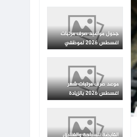
وفقا للجدول المعلن
جدول مواعيد صرف مرتبات
أغسطس 2026 لموظفي
الدولة بجميع الوزارات والهيئات
موعد صرف مرتبات شهر
أغسطس 2026 بالزيادة
الجديدة رسميا بعد بيان وزارة
المالية
القابضة للسياحة والفنادق