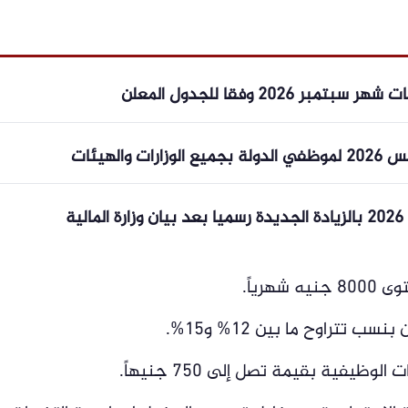
202 وفقا للجدول المعلن
الهيئات
ة
رياً.
 تتراوح ما بين 12% و15%.
ظيفية بقيمة تصل إلى 750 جنيهاً.