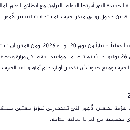
 الجديدة التي أقرتها الدولة بالتزامن مع انطلاق العام الما
ارة المالية عن جدول زمني مبكر لصرف المستحقات لتيسير الأمور
أوضحت وزارة المالية أن عمليات الصرف ستبدأ فعلياً اعتباراً من يوم 20 يوليو 2026، ومن المق
لمدة خمسة أيام عمل متتالية لتنتهي في 26 يوليو، حيث تم تنظيم المواعيد بدقة لكل وزارة وجهة
الصرف ومنع حدوث أي تكدس أو ازدحام أمام منافذ الصرف
ئر حزمة تحسين الأجور التي تهدف إلى تعزيز مستوى معيش
مجموعة من المزايا المالية الهامة.