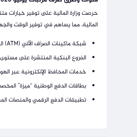
قنوات وطرق صرف مرتبات يوليو 2026
حرصت وزارة المالية على توفير خيارات م
المالية، مما يساهم في توفير الوقت والجه
شبكة ماكينات الصراف الآلي (ATM) المتوفرة في جميع المحافظات.
الفروع البنكية المنتشرة على مستوى 
خدمات المحافظ الإلكترونية عبر الهوا
بطاقات الدفع الوطنية “ميزة” المخص
تطبيقات الدفع الرقمي والمنصات الم