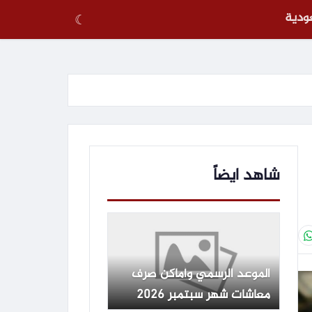
عودية
☾
شاهد ايضاً
الموعد الرسمي وأماكن صرف
معاشات شهر سبتمبر 2026