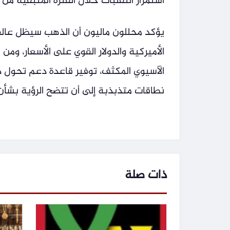
استمرار التقلبات خلال الفترة المتبقية من ا
يؤكد محللون ماليون أن الذهب سيظل عالق
الأميركية والدولار القوي على الأسعار، وم
الآسيوي المكثف، توفير قاعدة دعم تحول د
نطاقات متذبذبة إلى أن تتضح الرؤية بشأن 
ذات صلة