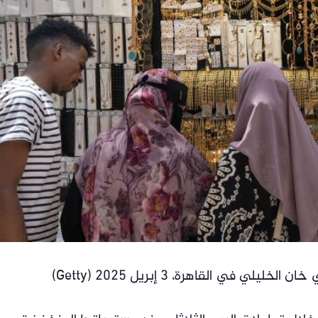
ي القاهرة، 3 إبريل 2025 (Getty)