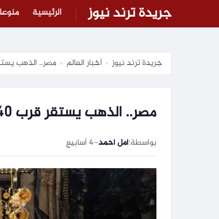
جريدة ترند نيوز
الرئيسية
منوعا
جريدة ترند نيوز
أخبار العالم
مصر.. الذهب يستقر قرب 5840 جنيهاً للغرام متأث
»
»
مصر.. الذهب يستقر قرب 5840 جنيهاً للغرام متأثراً بالسوق الدولية
بواسطة:
أمل أحمد
–
4 أسابيع