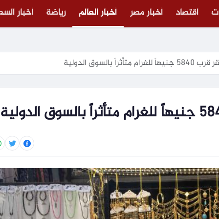
ت
اقتصاد
أخبار مصر
أخبار العالم
رياضة
أخبار الس
راً بالسوق الدولية