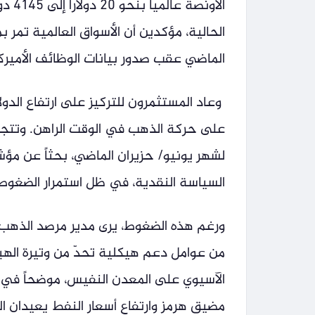
الأون
الحالية، مؤكدين أن الأسواق العالمية تمر 
الماضي عقب صدور بيانات الوظائف الأميرك
وعاد المستثمرون للتركيز على ارتفاع الدولار
على حركة الذهب في الوقت الراهن. وتتجه 
لشهر يونيو/ حزيران الماضي، بحثاً عن مؤ
السياسة النقدية، في ظل استمرار الضغوط
ورغم هذه الضغوط، يرى مدير مرصد الذهب لل
من عوامل دعم هيكلية تحدّ من وتيرة الهبو
الآسيوي على المعدن النفيس، موضحاً في ت
مضيق هرمز وارتفاع أسعار النفط يعيدان ال