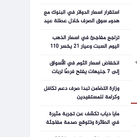
السعودية تعرف على التفاصيل
استقرار أسعار الدولار في البنوك مع
هدوء سوق الصرف خلال عطلة عيد
الفطر
تراجع مفاجئ في أسعار الذهب
اليوم السبت وعيار 21 يخسر 110
جنيهات
نك
انخفاض أسعار الثوم في الأسواق
إلى 7 جنيهات يفتح فرصًا لربات
البيوت
وزارة التضامن تبدأ صرف دعم تكافل
وكرامة للمستفيدين
مايا دياب تكشف عن تجربة مثيرة
في الطائرة وتتوقع صدمة مفاجئة