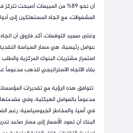
أن نحو 89% من المبيعات أصبحت تتر
المشغولات، مع اتجاه المستهلكين إلى أدوا
وعلى صعيد التوقعات، أكد فاروق أن اتجاه 
عوامل رئيسية، هي مسار السياسة النقدية ا
استمرار مشتريات البنوك المركزية والطلب ا
بقاء الاتجاه الاستراتيجي للذهب مدعوماً 
تتوافق هذه الرؤية مع تقديرات المؤسسات 
مدعوماً بالعوامل الهيكلية، وفي مقدمتها ا
في آسيا، والمخاطر الجيوسياسية، رغم الضغو
البنك أن تعود الأسعار إلى مسار صاعد تدري