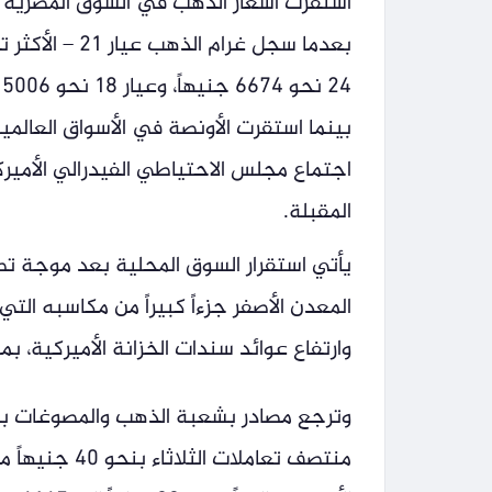
استقرت أسعار الذهب في السوق المصرية خل
اجتماع مجلس الاحتياطي الفيدرالي الأميرك
المقبلة.
يأتي استقرار السوق المحلية بعد موجة ت
المعدن الأصفر جزءاً كبيراً من مكاسبه التي
وارتفاع عوائد سندات الخزانة الأميركية، بما 
وترجع مصادر بشعبة الذهب والمصوغات بالغ