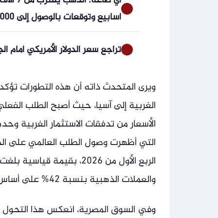
أسابيع وتوقعات بالوصول إلى 5000 دولار
تراجع سعر الدولار الأمريكي أمام الجنيه
ويرى المتحدث ذاته أن هذه التطورات تؤكد
الغربية إلى آسيا، حيث أصبح الطلب الفعلي
الأسعار من تدفقات الاستثمار الغربية وحد
والعملات الذهبية بنسبة 42% على أساس سنوي، مقابل تراجع الطلب على المشغولات الذهبية.
وفي السوق المصرية، انعكس هذا التحول أي