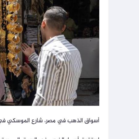
أسواق الذهب في مصر، شارع الموسكي في خان الخليلي ف