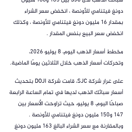
سبائك الذهب لدى SJC بين 163 و166 مليون
دونغ فيتنامي للأونصة ، انخفض سعر الشراء
بمقدار 16 مليون دونغ فيتنامي للأونصة ، وكذلك
انخفض سعر البيع بنفس المقدار .
مخطط أسعار الذهب اليوم، 8 يوليو 2026،
وتحركات أسعار الذهب خلال الثلاثين يومًا الماضية.
على غرار شركة SJC، قامت شركة DOJI بتحديث
أسعار سبائك الذهب لديها في تمام الساعة الرابعة
صباحًا اليوم، 8 يوليو، حيث تراوحت الأسعار بين
147 و150 مليون دونغ فيتنامي للأونصة .
وبالمقارنة مع سعر الشراء البالغ 163 مليون دونغ