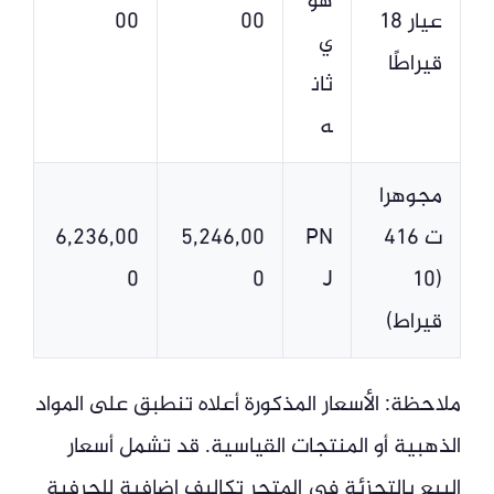
هو
عيار 18
00
00
ي
قيراطًا
ثان
ه
مجوهرا
ت 416
PN
5,246,00
6,236,00
0
0
J
(10
قيراط)
ملاحظة: الأسعار المذكورة أعلاه تنطبق على المواد
الذهبية أو المنتجات القياسية. قد تشمل أسعار
البيع بالتجزئة في المتجر تكاليف إضافية للحرفية