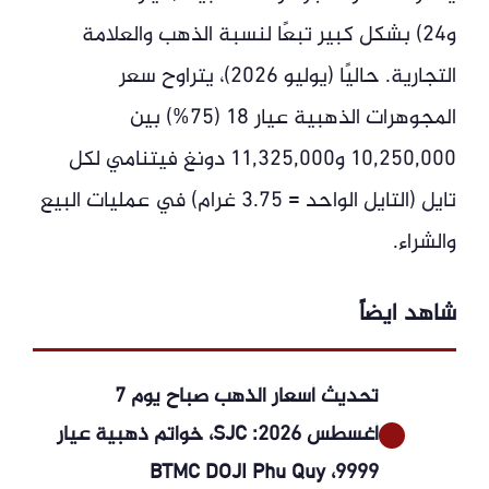
و24) بشكل كبير تبعًا لنسبة الذهب والعلامة
التجارية. حاليًا (يوليو 2026)، يتراوح سعر
المجوهرات الذهبية عيار 18 (75%) بين
10,250,000 و11,325,000 دونغ فيتنامي لكل
تايل (التايل الواحد = 3.75 غرام) في عمليات البيع
والشراء.
شاهد ايضاً
تحديث أسعار الذهب صباح يوم 7
أغسطس 2026: SJC، خواتم ذهبية عيار
9999، BTMC DOJI Phu Quy