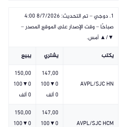
1. دوجي – تم التحديث: 8/7/2026 4:00
صباحًا – وقت الإصدار على الموقع المصدر –
▼/▲ أمس.
يكتب
يشتري
يبيع
150,00
147,00
0▼100
0▼100
AVPL/SJC HN
0 ألف
0 ألف
150,00
147,00
0▼100
0▼100
AVPL/SJC HCM