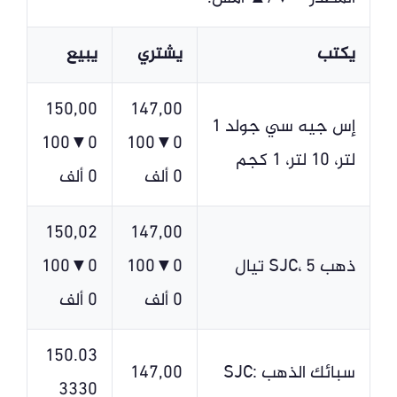
يكتب
يشتري
يبيع
150,00
147,00
إس جيه سي جولد 1
0▼100
0▼100
لتر، 10 لتر، 1 كجم
0 ألف
0 ألف
150,02
147,00
ذهب SJC، 5 تيال
0▼100
0▼100
0 ألف
0 ألف
150.03
سبائك الذهب SJC:
147,00
3330