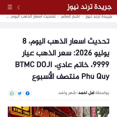
جريدة ترند نيوز
☰
☾
جريدة ترند نيوز
أخبار العالم
تحديث أسعار الذهب اليوم، 8 يوليو 2026: سعر الذهب عيار 9999، خاتم عادي، BTMC DOJI Phu Quy منتصف الأسبوع
»
»
تحديث أسعار الذهب اليوم، 8
يوليو 2026: سعر الذهب عيار
9999، خاتم عادي، BTMC DOJI
Phu Quy منتصف الأسبوع
بواسطة:
أمل أحمد
–
شهر واحد