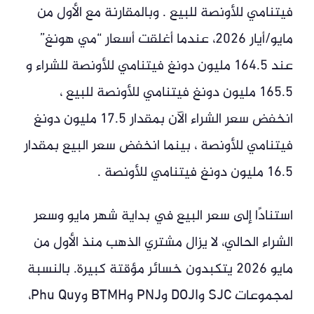
فيتنامي للأونصة للبيع . وبالمقارنة مع الأول من
مايو/أيار 2026، عندما أغلقت أسعار “مي هونغ”
عند 164.5 مليون دونغ فيتنامي للأونصة للشراء و
165.5 مليون دونغ فيتنامي للأونصة للبيع ،
انخفض سعر الشراء الآن بمقدار 17.5 مليون دونغ
فيتنامي للأونصة ، بينما انخفض سعر البيع بمقدار
16.5 مليون دونغ فيتنامي للأونصة .
استنادًا إلى سعر البيع في بداية شهر مايو وسعر
الشراء الحالي، لا يزال مشتري الذهب منذ الأول من
مايو 2026 يتكبدون خسائر مؤقتة كبيرة. بالنسبة
لمجموعات SJC وDOJI وPNJ وBTMH وPhu Quy،