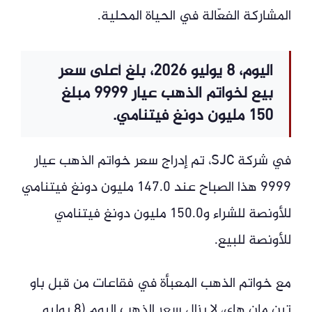
المشاركة الفعّالة في الحياة المحلية.
اليوم، 8 يوليو 2026، بلغ أعلى سعر
بيع لخواتم الذهب عيار 9999 مبلغ
150 مليون دونغ فيتنامي.
في شركة SJC، تم إدراج سعر خواتم الذهب عيار
9999 هذا الصباح عند 147.0 مليون دونغ فيتنامي
للأونصة للشراء و150.0 مليون دونغ فيتنامي
للأونصة للبيع.
مع خواتم الذهب المعبأة في فقاعات من قبل باو
تين مان هاي، لا يزال سعر الذهب اليوم (8 يوليو