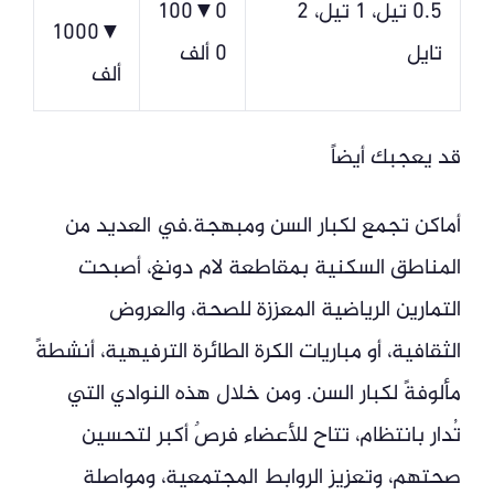
0.5 تيل، 1 تيل، 2
0▼100
▼1000
تايل
0 ألف
ألف
قد يعجبك أيضاً
أماكن تجمع لكبار السن ومبهجة.في العديد من
المناطق السكنية بمقاطعة لام دونغ، أصبحت
التمارين الرياضية المعززة للصحة، والعروض
الثقافية، أو مباريات الكرة الطائرة الترفيهية، أنشطةً
مألوفةً لكبار السن. ومن خلال هذه النوادي التي
تُدار بانتظام، تتاح للأعضاء فرصٌ أكبر لتحسين
صحتهم، وتعزيز الروابط المجتمعية، ومواصلة