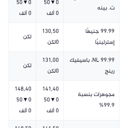
0▼50
0▼50
ت. بينه
0 ألف
0 ألف
99.99 جنيهًا
130,50
لكن
إسترلينيًا
0لكن
NL 99.99، باسيفيك
131,00
لكن
رينج
0لكن
148,40
141,40
مجوهرات بنسبة
0▼50
0▼50
99.9%
0 ألف
0 ألف