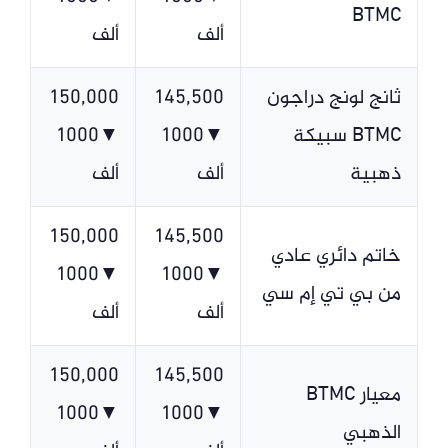
BTMC
ألف
ألف
ثانج لونج دراجون
145,500
150,000
BTMC سبيكة
▼1000
▼1000
ذهبية
ألف
ألف
150,000
145,500
خاتم دائري عادي
▼1000
▼1000
من بي تي إم سي
ألف
ألف
150,000
145,500
معيار BTMC
▼1000
▼1000
الذهبي