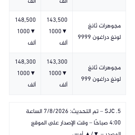
ألف
ألف
148,500
143,500
مجوهرات ثانغ
▼1000
▼1000
لونغ دراغون 9999
ألف
ألف
148,300
143,300
مجوهرات ثانغ
▼1000
▼1000
لونغ دراغون 999
ألف
ألف
5. SJC – تم التحديث: 7/8/2026 الساعة
4:00 صباحًا – وقت الإصدار على الموقع
المصدر – ▼/▲ أمس.