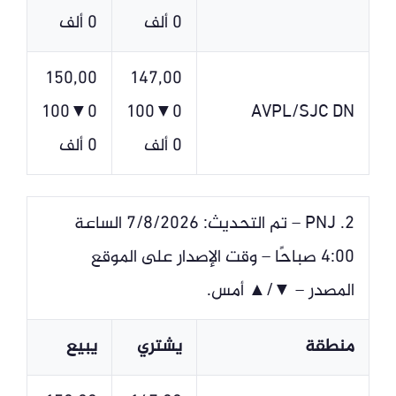
0 ألف
0 ألف
150,00
147,00
0▼100
0▼100
AVPL/SJC DN
0 ألف
0 ألف
2. PNJ – تم التحديث: 7/8/2026 الساعة
4:00 صباحًا – وقت الإصدار على الموقع
المصدر – ▼/▲ أمس.
منطقة
يشتري
يبيع