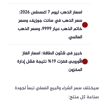
أسعار الذهب ليوم 7 أغسطس 2026:
سعر الذهب في سانت جوزيف، وسعر
خاتم الذهب عيار 9999، وسعر الذهب
العالمي.
خبير فى شئون الطاقة: أسعار الغاز
الأوروبى قفزت 19% نتيجة فشل إدارة
المخزون
سيختلف سعر الشراء والبيع الفعلي تبعاً لجودة
صناعة كل منتج: