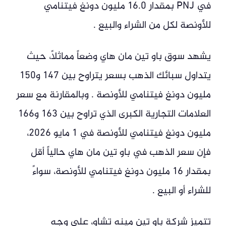
في PNJ بمقدار 16.0 مليون دونغ فيتنامي
للأونصة لكل من الشراء والبيع .
يشهد سوق باو تين مان هاي وضعاً مماثلاً، حيث
يتداول سبائك الذهب بسعر يتراوح بين 147 و150
مليون دونغ فيتنامي للأونصة . وبالمقارنة مع سعر
العلامات التجارية الكبرى الذي تراوح بين 163 و166
مليون دونغ فيتنامي للأونصة في 1 مايو 2026،
فإن سعر الذهب في باو تين مان هاي حالياً أقل
بمقدار 16 مليون دونغ فيتنامي للأونصة، سواءً
للشراء أو البيع .
تتميز شركة باو تين مينه تشاو، على وجه