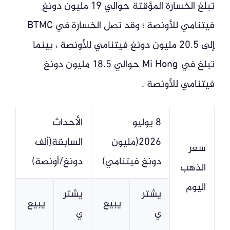
تبلغ الخسارة المؤقتة حوالي 19 مليون دونغ
فيتنامي للأونصة ؛ وقد تصل الخسارة في BTMC
إلى 20.5 مليون دونغ فيتنامي للأونصة ، بينما
تبلغ في Mi Hong حوالي 18.5 مليون دونغ
فيتنامي للأونصة .
8 يوليو
الأحداث
2026(مليون
السابقة(ألف
سعر
دونغ فيتنامي)
دونغ/أونصة)
الذهب
اليوم
يشتر
يشتر
يبيع
يبيع
ي
ي