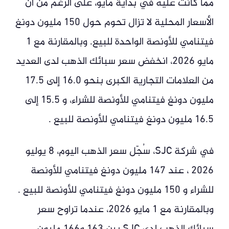
مما كانت عليه في بداية مايو، على الرغم من أن
الأسعار المحلية لا تزال تحوم حول 150 مليون دونغ
فيتنامي للأونصة الواحدة للبيع. وبالمقارنة مع 1
مايو 2026، انخفض سعر سبائك الذهب لدى العديد
من العلامات التجارية الكبرى بنحو 16.0 إلى 17.5
مليون دونغ فيتنامي للأونصة للشراء، و 15.5 إلى
16.5 مليون دونغ فيتنامي للأونصة للبيع .
في شركة SJC، سُجّل سعر الذهب اليوم، 8 يوليو
2026 ، عند 147 مليون دونغ فيتنامي للأونصة
للشراء و 150 مليون دونغ فيتنامي للأونصة للبيع .
وبالمقارنة مع 1 مايو 2026، عندما تراوح سعر