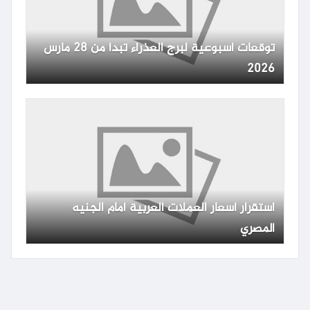
توقعات أسبوعية لبرج العذراء تبدأ من 28 مارس
2026
استقرار أسعار العملات العربية أمام الجنيه
المصري