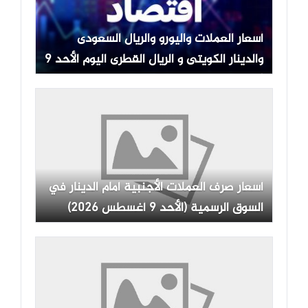
أسعار العملات واليورو والريال السعودى
والدينار الكويتى و الريال القطرى اليوم الأحد 9
أغسطس 2026
أسعار صرف العملات الأجنبية أمام الدينار في
السوق الرسمية (الأحد 9 أغسطس 2026)