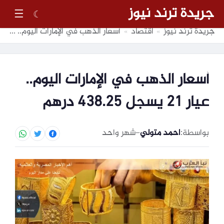
جريدة ترند نيوز
☰
☾
جريدة ترند نيوز
اقتصاد
أسعار الذهب في الإمارات اليوم.. عيار 21 يسجل 438.25 درهم
»
»
أسعار الذهب في الإمارات اليوم..
عيار 21 يسجل 438.25 درهم
بواسطة:
احمد متولي
–
شهر واحد