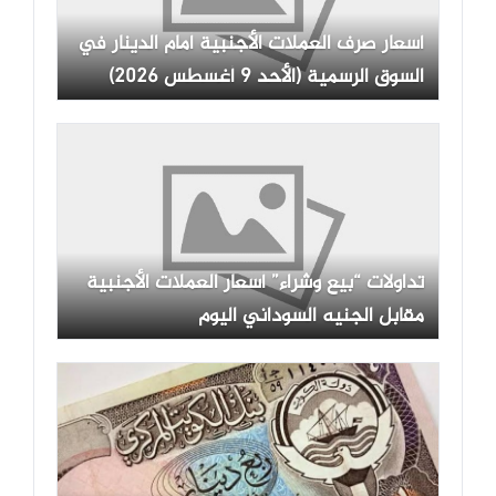
أسعار صرف العملات الأجنبية أمام الدينار في
السوق الرسمية (الأحد 9 أغسطس 2026)
تداولات “بيع وشراء” أسعار العملات الأجنبية
مقابل الجنيه السوداني اليوم