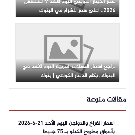
سعر الدينار الكويتي اليوم الأحد 9 أغسطس
2026.. أعلى سعر للشراء في البنوك
تراجع أسعار العملات العربية اليوم الأحد في
البنوك.. بكام الدينار الكويتي | بنوك
مقالات منوعة
أسعار الفراخ والدواجن اليوم الأحد 21-6-2026
بأسواق مطروح الكيلو بـ 75 جنيها