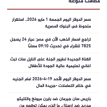
مقالات منوعة
سعر الدولار اليوم الجمعة 1 مايو 2026.. استقرار
ملحوظ فى البنوك المصرية
تراجع أسعار الذهب الآن في مصر: عيار 24 يسجل
7825 للشراء في تحديث 09:10 مساءًا
القناة الجديدة لطيور الجنة على النايل سات تبث
أغاني تعليمية عالية الجودة للأطفال
سعر الدولار اليوم الأحد 19-4-2026 أمام الجنيه
في ختام التعاملات -جريدة المال
باريس سان جيرمان ضد بايرن ميونخ وأتلتيكو
مدريد ضد أرسنال. ما الذي يمكن توقعه من