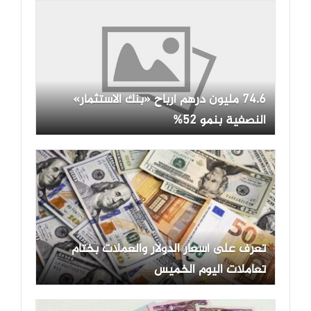
74.6 مليون درهم أرباح «بنك الاستثمار»
النصفية بنمو 52%
تعرف على أسعار الدولار والعملات بختام
تعاملات اليوم الخميس