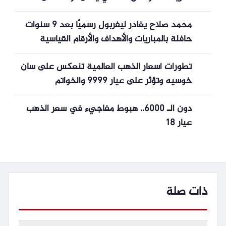
مباريات الذهاب في نصف نهائي دوري أبطال
محمد صلاح يغادر ليفربول رسميًا بعد 9 سنوات
أوروبا؟
حافلة بالمباريات والأهداف والأرقام القياسية
تطورات أسعار الذهب العالمية تنعكس على سان
خوسيه وتؤثر على عيار 9999 والخواتم
دون الـ 6000.. هبوط مفاجيء في سعر الذهب
عيار 18
ذات صلة