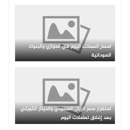
أسعار العملات اليوم في الموازي والبنوك
السودانية
استقرار سعر الريال السعودي والدينار الكويتي
بعد إغلاق تعاملات اليوم