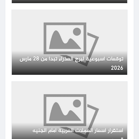
توقعات أسبوعية لبرج العذراء تبدأ من 28 مارس
2026
استقرار أسعار العملات العربية أمام الجنيه