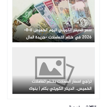
سعر الدينار الكويتي اليوم الخميس 6-8-
2026 في ختام التعاملات -جريدة المال
تراجع أسعار العملات بختام تعاملات
الخميس.. الدينار الكويتي بكام | بنوك