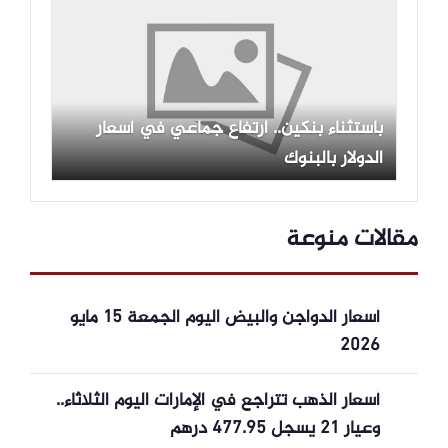
باستثناء بنكين.. ارتفاع جماعي في أسعار
الدولار بالبنوك
مقالات منوعة
أسعار الدواجن والبيض اليوم الجمعة 15 مايو
2026
أسعار الذهب تتراجع في الإمارات اليوم الثلاثاء..
وعيار 21 يسجل 477.95 درهم