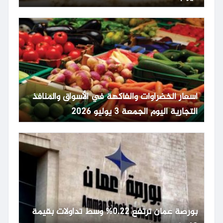
أسعار الخضراوات والفاكهة في الأسواق والمنافذ
التجارية اليوم الجمعة 3 يوليو 2026
بورصة عمان ترتفع 0.22% وسط تداولات بقيمة