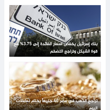
بنك إسرائيل يخفض أسعار الفائدة إلى 3.75% مع
قوة الشيكل وتراجع التضخم
تراجع الذهب في مصر 40 جنيهاً بختام تعاملات
اليوم