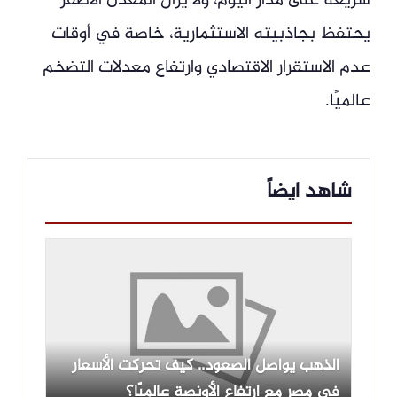
سريعة على مدار اليوم، ولا يزال المعدن الأصفر
يحتفظ بجاذبيته الاستثمارية، خاصة في أوقات
عدم الاستقرار الاقتصادي وارتفاع معدلات التضخم
عالميًا.
شاهد ايضاً
الذهب يواصل الصعود.. كيف تحركت الأسعار
في مصر مع ارتفاع الأونصة عالميًا؟