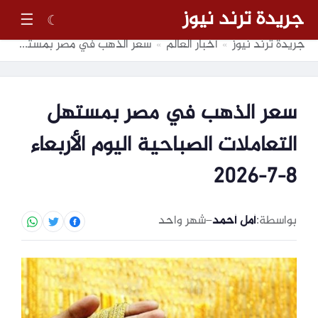
جريدة ترند نيوز
☰
☾
جريدة ترند نيوز
أخبار العالم
سعر الذهب في مصر بمستهل التعاملات الصباحية اليوم الأربعاء 8-7-2026
»
»
سعر الذهب في مصر بمستهل
التعاملات الصباحية اليوم الأربعاء
8-7-2026
بواسطة:
أمل أحمد
–
شهر واحد