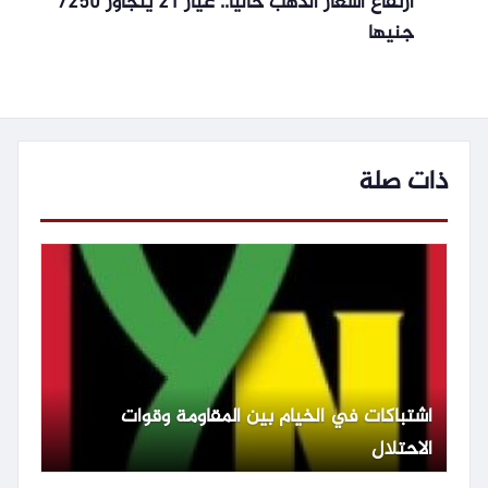
ارتفاع أسعار الذهب حاليا.. عيار 21 يتجاوز 7250
جنيها
ذات صلة
اشتباكات في الخيام بين المقاومة وقوات
الاحتلال