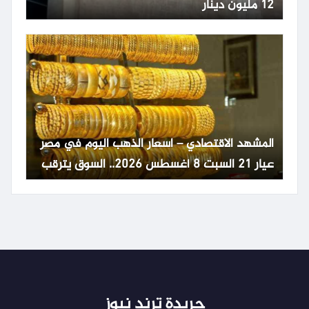
12 مليون دينار
المشهد الاقتصادي – اسعار الذهب اليوم في مصر
عيار 21 السبت 8 أغسطس 2026.. السوق يترقب
تطورات عالمية
جريدة ترند نيوز