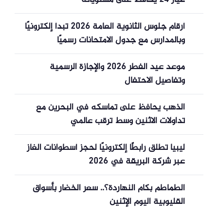
عيار 24 يحافظ على مستوياته
أرقام جلوس الثانوية العامة 2026 تبدأ إلكترونيًا
وبالمدارس مع جدول الامتحانات رسميًا
موعد عيد الفطر 2026 والإجازة الرسمية
وتفاصيل الاحتفال
الذهب يحافظ على تماسكه في البحرين مع
تداولات الاثنين وسط ترقب عالمي
ليبيا تطلق رابطًا إلكترونيًا لحجز أسطوانات الغاز
عبر شركة البريقة في 2026
الطماطم بكام النهاردة؟.. سعر الخضار بأسواق
القليوبية اليوم الإثنين