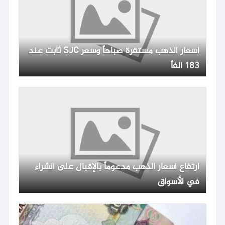
أسعار الذهب مستقرة صباحاً وسعر SJC ثابت عند
183 ألفاً
ارتفاع أسعار الذهب مدعوماً بالإقبال على الشراء
في الأسواق