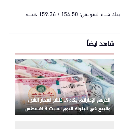
بنك قناة السويس: 154.50 / 159.36 جنيه
شاهد ايضاً
الدرهم الإماراتي بكام؟.. ننشر أسعار الشراء
والبيع في البنوك اليوم السبت 8 أغسطس
2026