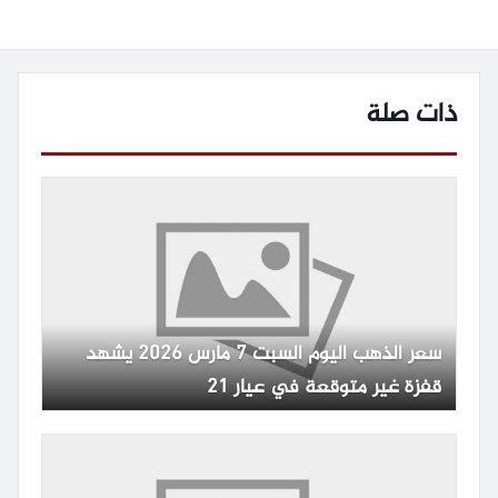
ذات صلة
سعر الذهب اليوم السبت 7 مارس 2026 يشهد
قفزة غير متوقعة في عيار 21