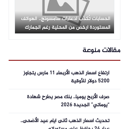
الحسابات تُكذّب ادعاءات سامسونج.. الهواتف
المستوردة أرخص من المحلية رغم الجمارك
مقالات منوعة
ارتفاع أسعار الذهب الأربعاء 11 مارس يتجاوز
5200 دولار للأوقية
صرف الأربح يوميا.. بنك مصر يطرح شهادة
“يوماتي” الجديدة 2026
تحديث أسعار الذهب ثانى أيام عيد الأضحى..