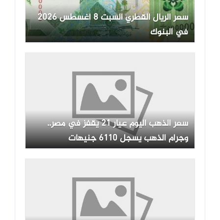
سعر الريال القطري السبت 8 أغسطس 2026
في البنوك
سعر الذهب اليوم عيار 21 يقفز في مصر..
وجرام الذهب يسجل 6110 جنيهات