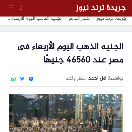
جريدة ترند نيوز
☰
☾
جريدة ترند نيوز
أخبار العالم
الجنيه الذهب اليوم الأربعاء فى مصر عند 46560 جنيهًا
»
»
الجنيه الذهب اليوم الأربعاء فى
مصر عند 46560 جنيهًا
بواسطة:
أمل أحمد
–
شهر واحد