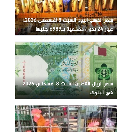
سعر الذهب اليوم السبت 8 أغسطس 2026..
عيار 24 بدون مصنعية بـ6989 جنيها
سعر الريال القطري السبت 8 أغسطس 2026
في البنوك