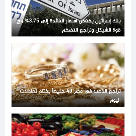
بنك إسرائيل يخفض أسعار الفائدة إلى 3.75% مع
قوة الشيكل وتراجع التضخم
تراجع الذهب في مصر 40 جنيهاً بختام تعاملات
اليوم