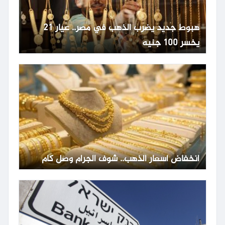
هبوط جديد يضرب الذهب في مصر.. عيار 21
يخسر 100 جنيه
انخفاض أسعار الذهب.. شوف الجرام وصل كام