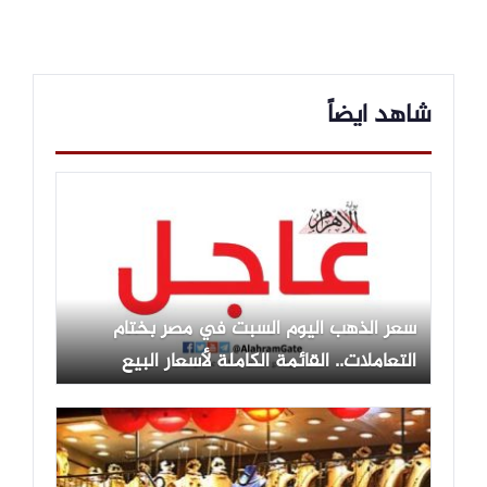
شاهد ايضاً
سعر الذهب اليوم السبت في مصر بختام
التعاملات.. القائمة الكاملة لأسعار البيع
والشراء