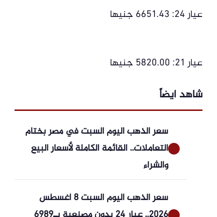
عيار 24: 6651.43 جنيها
عيار 21: 5820.00 جنيها
شاهد ايضاً
سعر الذهب اليوم السبت في مصر بختام
التعاملات.. القائمة الكاملة لأسعار البيع
والشراء
سعر الذهب اليوم السبت 8 أغسطس
2026.. عيار 24 بدون مصنعية بـ6989