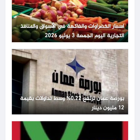
أسعار الخضراوات والفاكهة في الأسواق والمنافذ
التجارية اليوم الجمعة 3 يوليو 2026
بورصة عمان ترتفع 0.22% وسط تداولات بقيمة
12 مليون دينار