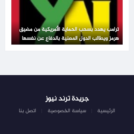
ترامب يهدد بسحب الحماية الأمريكية من مضيق
هرمز ويطالب الدول المعنية بالدفاع عن نفسها
جريدة ترند نيوز
الرئيسية
سياسة الخصوصية
اتصل بنا