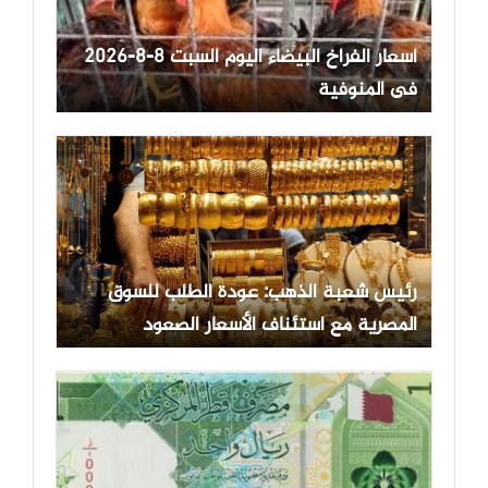
أسعار الفراخ البيضاء اليوم السبت 8-8-2026
فى المنوفية
رئيس شعبة الذهب: عودة الطلب للسوق
المصرية مع استئناف الأسعار الصعود