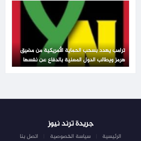
ترامب يهدد بسحب الحماية الأمريكية من مضيق
هرمز ويطالب الدول المعنية بالدفاع عن نفسها
جريدة ترند نيوز
الرئيسية
سياسة الخصوصية
اتصل بنا