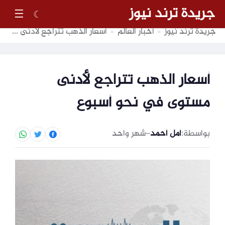
جريدة ترند نيوز
☰
☾
جريدة ترند نيوز
أخبار العالم
أسعار الذهب تتراجع لأدنى مستوى في نحو أسبوع
»
»
أسعار الذهب تتراجع لأدنى
مستوى في نحو أسبوع
بواسطة:
أمل أحمد
–
شهر واحد