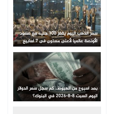
سعر الذهب اليوم يقفز 100 جنيه مع صعود
الأونصة عالميا لأعلى مستوى فى 7 أسابيع
بعد أسبوع من الهبوط.. كم سجل سعر الدولار
اليوم السبت 8-8-2026 في البنوك؟