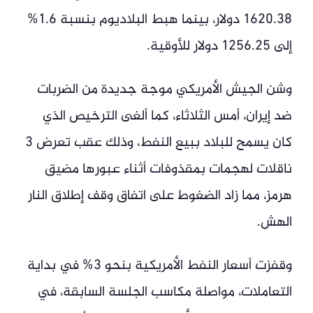
1620.38 دولار، بينما هبط البلاديوم بنسبة 1.6%
إلى 1256.25 دولار للأوقية.
وشن الجيش الأمريكي موجة جديدة من الضربات
ضد إيران، أمس الثلاثاء، كما ألغى الترخيص الذي
كان يسمح للبلاد ببيع النفط، وذلك عقب تعرض 3
ناقلات لهجمات بمقذوفات أثناء عبورها مضيق
هرمز، مما زاد الضغوط على اتفاق وقف إطلاق النار
الهش.
وقفزت أسعار النفط الأمريكية بنحو 3% في بداية
التعاملات، مواصلة مكاسب الجلسة السابقة، في