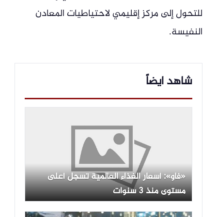
للتحول إلى مركز إقليمي لاحتياطيات المعادن
النفيسة.
شاهد ايضاً
«فاو»: أسعار الغذاء العالمية تسجل أعلى
مستوى منذ 3 سنوات