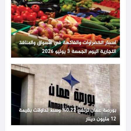
أسعار الخضراوات والفاكهة في الأسواق والمنافذ
التجارية اليوم الجمعة 3 يوليو 2026
بورصة عمان ترتفع 0.22% وسط تداولات بقيمة
12 مليون دينار