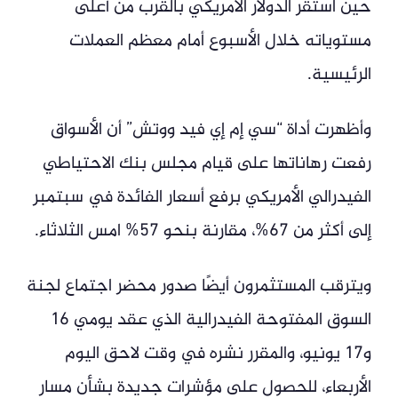
حين استقر الدولار الأمريكي بالقرب من أعلى
مستوياته خلال الأسبوع أمام معظم العملات
الرئيسية.
وأظهرت أداة “سي إم إي فيد ووتش” أن الأسواق
رفعت رهاناتها على قيام مجلس بنك الاحتياطي
الفيدرالي الأمريكي برفع أسعار الفائدة في سبتمبر
إلى أكثر من 67%، مقارنة بنحو 57% امس الثلاثاء.
ويترقب المستثمرون أيضًا صدور محضر اجتماع لجنة
السوق المفتوحة الفيدرالية الذي عقد يومي 16
و17 يونيو، والمقرر نشره في وقت لاحق اليوم
الأربعاء، للحصول على مؤشرات جديدة بشأن مسار