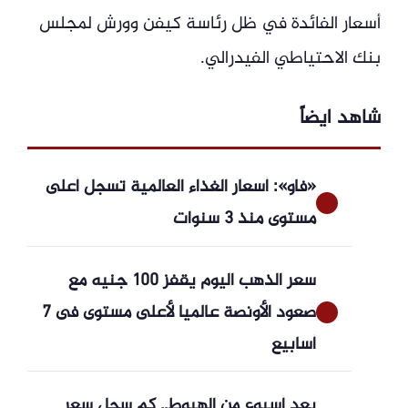
أسعار الفائدة في ظل رئاسة كيفن وورش لمجلس
بنك الاحتياطي الفيدرالي.
شاهد ايضاً
«فاو»: أسعار الغذاء العالمية تسجل أعلى
مستوى منذ 3 سنوات
سعر الذهب اليوم يقفز 100 جنيه مع
صعود الأونصة عالميا لأعلى مستوى فى 7
أسابيع
بعد أسبوع من الهبوط.. كم سجل سعر