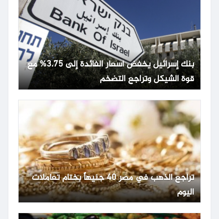
بنك إسرائيل يخفض أسعار الفائدة إلى 3.75% مع
قوة الشيكل وتراجع التضخم
تراجع الذهب في مصر 40 جنيهاً بختام تعاملات
اليوم