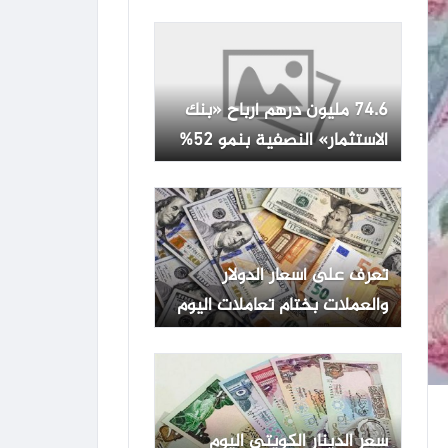
تعاملات اليوم
74.6 مليون درهم أرباح «بنك
الاستثمار» النصفية بنمو 52%
تعرف على أسعار الدولار
والعملات بختام تعاملات اليوم
الخميس
سعر الدينار الكويتي اليوم