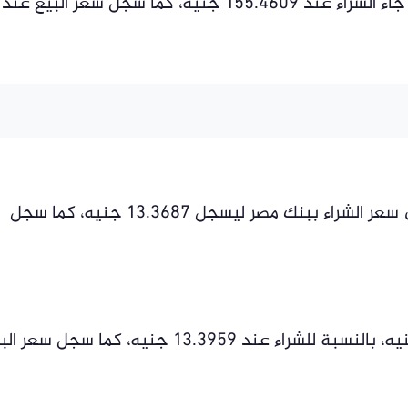
وصعد سعر الدينار الكويتي أمام الجنيه، إذ جاء الشراء عند 155.4609 جنيه، كما سجل سعر البيع عند
وقفز سعر الدرهم الإماراتي أمام الجنيه في سعر الشراء ببنك مصر ليسجل 13.3687 جنيه، كما سجل
وصعد سعر صرف الدرهم الإماراتي أمام الجنيه، بالنسبة للشراء عند 13.3959 جنيه، كما سجل س