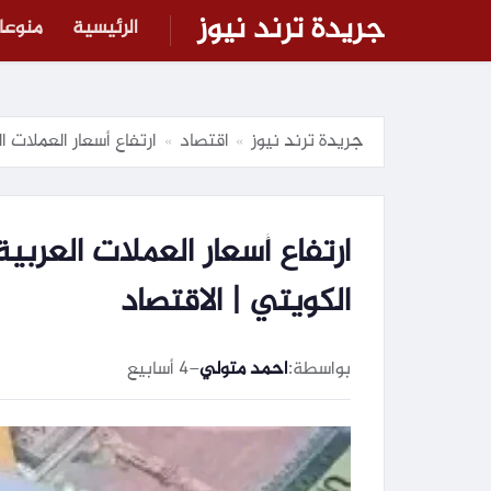
جريدة ترند نيوز
الرئيسية
منوعا
جريدة ترند نيوز
اقتصاد
ارتفاع أسعار العملات ال
»
»
ارتفاع أسعار العملات العربية 
الكويتي | الاقتصاد
بواسطة:
احمد متولي
–
4 أسابيع