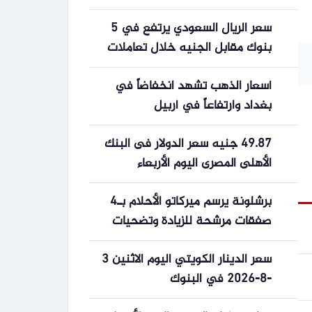
المباريات بجودة عالية HD
سعر الريال السعودي يرتفع في 5
بنوك مقابل الجنيه خلال تعاملات
5-5-2026
أسعار الذهب تشهد انخفاضاً في
بغداد وارتفاعاً في أربيل
49.87 جنيه سعر الدولار فى البنك
الأهلى المصرى اليوم الأربعاء
برشلونة يرسم ميركاتو الأحلام بـ4
صفقات مرشحة للزيادة وتضحيات
مؤلمة ومفاجأة قادرة على قلب
سعر الدينار الكويتي اليوم الاثنين 3
الطاولة
-8-2026 في البنوك