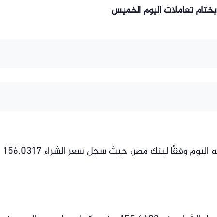
 بختام تعاملات اليوم الخميس
ارتفع سعر صرف الدينار الكويتي أمام الجنيه اليوم وفقًا لبنك مصر، حيث سجل سعر الشراء 156.0317