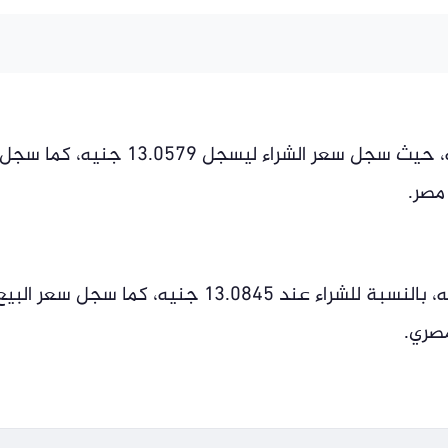
وزاد سعر صرف الريال السعودي أمام الجنيه، حيث سجل سعر الشراء ليسجل 13.0579 جنيه، كما سجل
وقفز سعر صرف الريال السعودي أمام الجنيه، بالنسبة للشراء عند 13.0845 جنيه، كما سجل سعر الب