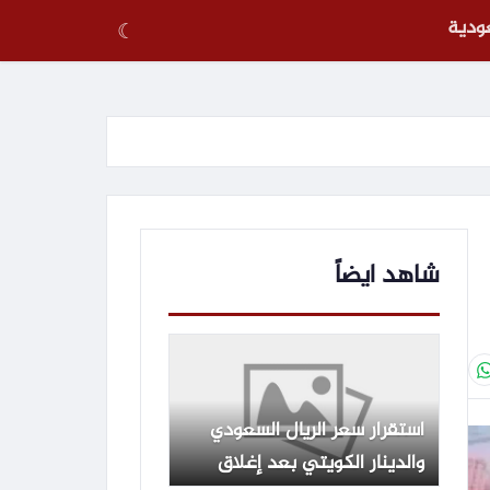
عودية
☾
شاهد ايضاً
استقرار سعر الريال السعودي
والدينار الكويتي بعد إغلاق