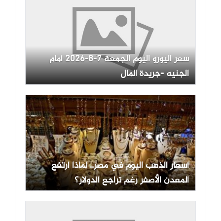
سعر اليورو اليوم الجمعة 7-8-2026 أمام
الجنيه -جريدة المال
أسعار الذهب اليوم في مصر.. لماذا ارتفع
المعدن الأصفر رغم تراجع الدولار؟