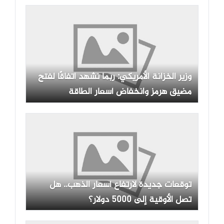
وزير الخزانة الأمريكي: ربما نشهد اتفاقًا لفتح
مضيق هرمز وانخفاض أسعار الطاقة
توقعات جديدة لارتفاع أسعار الذهب.. هل
تصل الأوقية إلى 5000 دولار؟