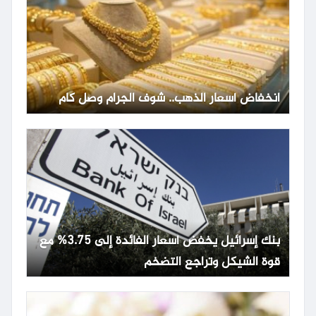
انخفاض أسعار الذهب.. شوف الجرام وصل كام
بنك إسرائيل يخفض أسعار الفائدة إلى 3.75% مع
قوة الشيكل وتراجع التضخم