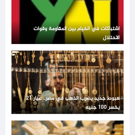
اشتباكات في الخيام بين المقاومة وقوات
الاحتلال
هبوط جديد يضرب الذهب في مصر.. عيار 21
يخسر 100 جنيه