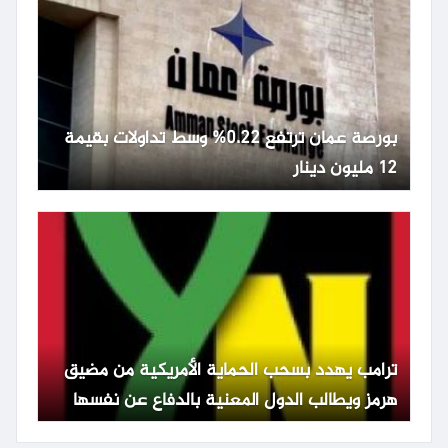
بورصة عمان ترتفع 0.22% وسط تداولات بقيمة
12 مليون دينار
ترامب يهدد بسحب الحماية الأمريكية من مضيق
هرمز ويطالب الدول المعنية بالدفاع عن نفسها