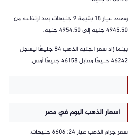
وصعد عيار 18 بقيمة 9 جنيهات بعد ارتفاعه من
4945.50 جنيه إلى 4954.50 جنيه.
بينما زاد سعر الجنيه الذهب 84 جنيهًا ليسجل
46242 جنيهًا مقابل 46158 جنيهًا أمس.
أسعار الذهب اليوم في مصر
سعر جرام الذهب عيار 24: 6606 جنيهات.