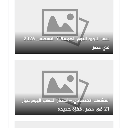
سعر اليورو اليوم الجمعة 7 أغسطس 2026
في مصر
المشهد الاقتصادي – اسعار الذهب اليوم عيار
21 في مصر.. قفزة جديده