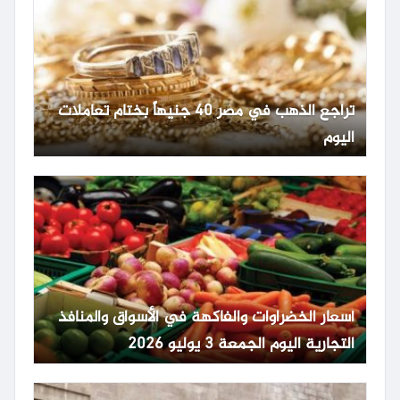
تراجع الذهب في مصر 40 جنيهاً بختام تعاملات
اليوم
أسعار الخضراوات والفاكهة في الأسواق والمنافذ
التجارية اليوم الجمعة 3 يوليو 2026