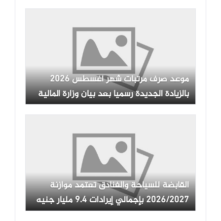
موعد صرف مرتبات شهر أغسطس 2026
بالزيادة الجديدة رسميا بعد بيان وزارة المالية
القابضة للسياحة والفنادق تعتمد موازنة
2026/2027 بإجمالي إيرادات 9.4 مليار جنيه