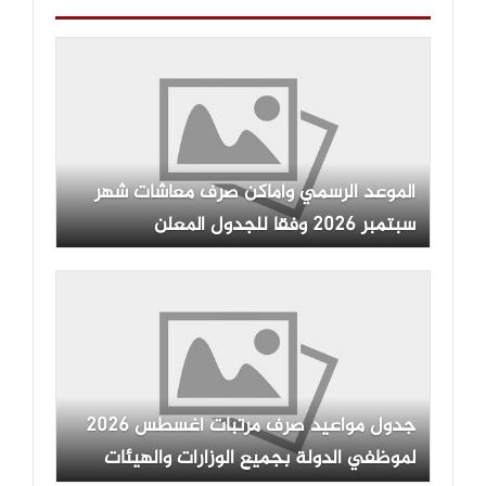
الموعد الرسمي وأماكن صرف معاشات شهر
سبتمبر 2026 وفقا للجدول المعلن
جدول مواعيد صرف مرتبات أغسطس 2026
لموظفي الدولة بجميع الوزارات والهيئات