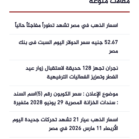
مقالات منوعة
أسعار الذهب في مصر تشهد تطوراً مفاجئاً حالياً
52.67 جنيه سعر الدولار اليوم السبت فى بنك
مصر
نجران تجهز 128 حديقة لاستقبال زوار عيد
الفطر وتعزيز الفعاليات الترفيهية
موضوع الإعلان : سعر الكوبون رقم (5)اسم السند
: سندات الخزانة المصرية 29 يونيو 2028 متغيرة
العائدالايزين : EGBGR06371V8صيغة الإعل
أسعار الذهب عيار 21 تشهد تحركات جديدة اليوم
الأربعاء 11 مارس 2026 في مصر