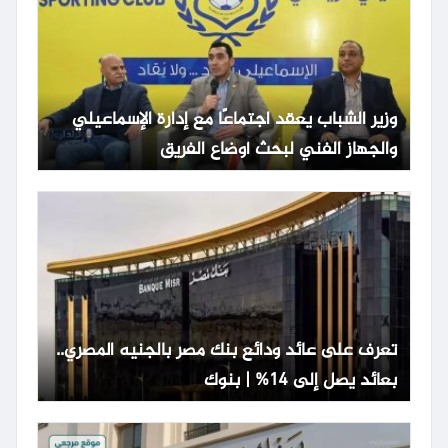
وزير الشباب يعقد اجتماعًا مع إدارة الإسماعيلي
والجهاز الفني لبحث أوضاع الفريق
تعرف على عائد ودائع بنك مصر بالجنيه المصري..
بعائد يصل إلى 14% | بنوك