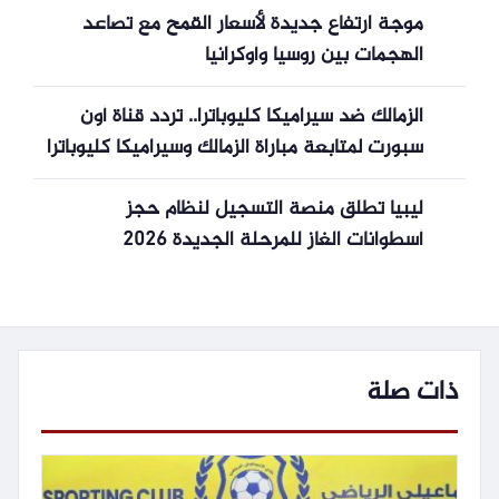
موجة ارتفاع جديدة لأسعار القمح مع تصاعد
الهجمات بين روسيا وأوكرانيا
الزمالك ضد سيراميكا كليوباترا.. تردد قناة أون
سبورت لمتابعة مباراة الزمالك وسيراميكا كليوباترا
مجاناً في الدوري المصري الممتاز
ليبيا تطلق منصة التسجيل لنظام حجز
أسطوانات الغاز للمرحلة الجديدة 2026
ذات صلة