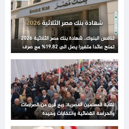
تنافس البنوك.. شهادة بنك مصر الثلاثية 2026
تمنح عائدا متغيرا يصل الى 19.82% مع صرف
شهري
نقابة المعلمين المصرية: ربع قرن من الصراعات
والحراسة القضائية وانتخابات وحيدة