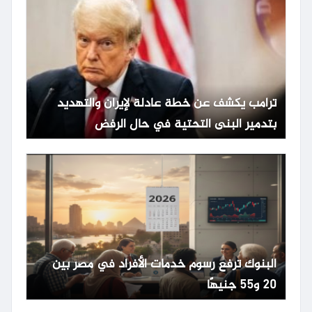
ترامب يكشف عن خطة عادلة لإيران والتهديد
بتدمير البنى التحتية في حال الرفض
البنوك ترفع رسوم خدمات الأفراد في مصر بين
20 و55 جنيهًا