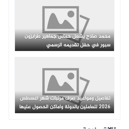
محمد صلاح يشعل حماس جماهير طرابزون
سبور في حفل تقديمه الرسمي
تفاصيل ومواعيد صرف مرتبات شهر أغسطس
2026 للعاملين بالدولة وأماكن الحصول عليها