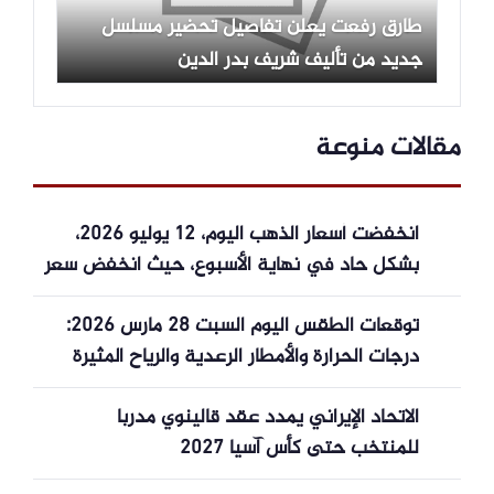
طارق رفعت يعلن تفاصيل تحضير مسلسل
جديد من تأليف شريف بدر الدين
مقالات منوعة
انخفضت أسعار الذهب اليوم، 12 يوليو 2026،
بشكل حاد في نهاية الأسبوع، حيث انخفض سعر
الذهب في بورصة SJC بمقدار 1.5 مليون دونغ
توقعات الطقس اليوم السبت 28 مارس 2026:
فيتنامي.
درجات الحرارة والأمطار الرعدية والرياح المثيرة
للأتربة
الاتحاد الإيراني يمدد عقد قالينوي مدربا
للمنتخب حتى كأس آسيا 2027