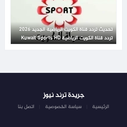
تحديث تردد قناة الكويت الرياضية الجديد 2026
تردد قناة الكويت الرياضية Kuwait Sports HD
65
جريدة ترند نيوز
الرئيسية
سياسة الخصوصية
اتصل بنا