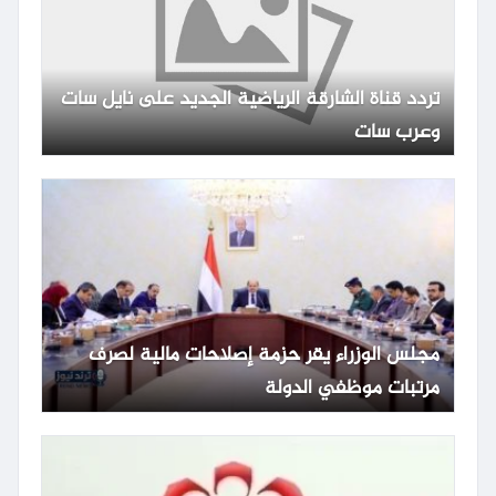
تردد قناة الشارقة الرياضية الجديد على نايل سات
وعرب سات
مجلس الوزراء يقر حزمة إصلاحات مالية لصرف
مرتبات موظفي الدولة