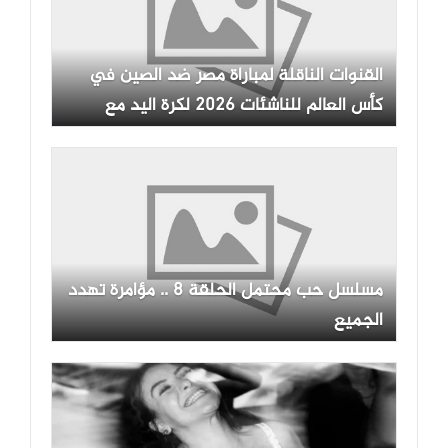
القنوات الناقلة لمباراة مصر ضد الصين في
كأس العالم للناشئات 2026 لكرة اليد مع
الموعد
مسلسل حب محتمل الحلقة 8 .. مؤامرة تهدد
الجميع