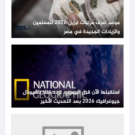
موعد صرف مرتبات أبريل 2026 للمعلمين
والزيادات الجديدة في مصر
استقبلها الآن قبل الجميع.. تردد قناة ناشيونال
جيوغرافيك 2026 بعد التحديث الأخير