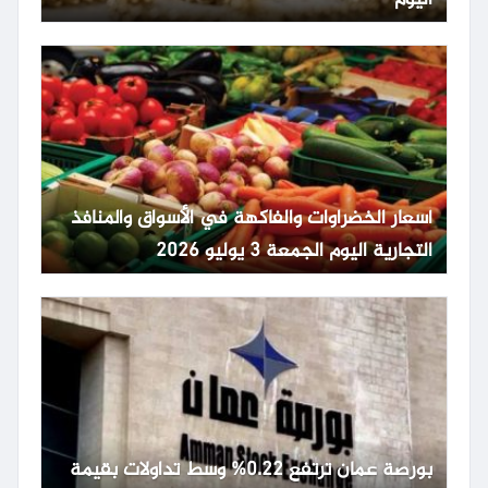
أسعار الخضراوات والفاكهة في الأسواق والمنافذ
التجارية اليوم الجمعة 3 يوليو 2026
بورصة عمان ترتفع 0.22% وسط تداولات بقيمة