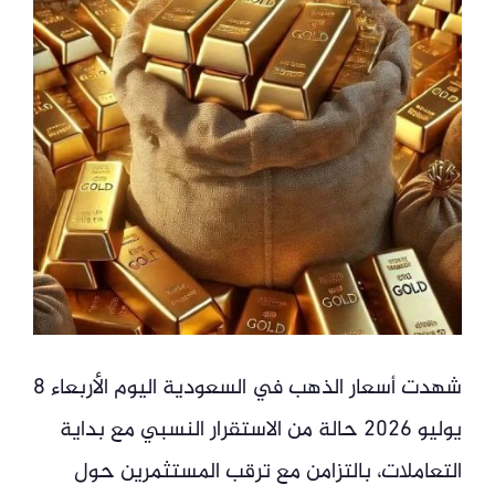
شهدت أسعار الذهب في السعودية اليوم الأربعاء 8
يوليو 2026 حالة من الاستقرار النسبي مع بداية
التعاملات، بالتزامن مع ترقب المستثمرين حول