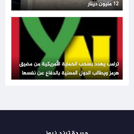
12 مليون دينار
ترامب يهدد بسحب الحماية الأمريكية من مضيق
هرمز ويطالب الدول المعنية بالدفاع عن نفسها
جريدة ترند نيوز