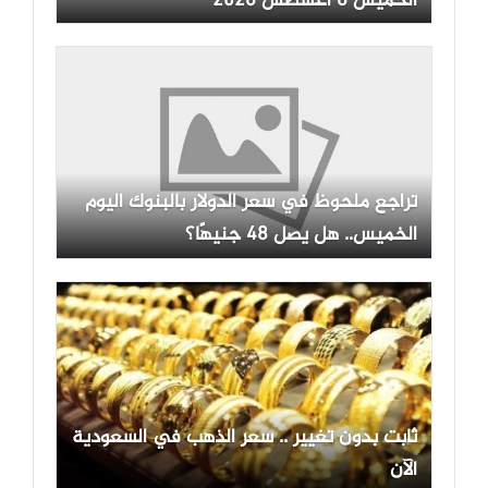
الخميس 6 أغسطس 2026
تراجع ملحوظ في سعر الدولار بالبنوك اليوم
الخميس.. هل يصل 48 جنيهًا؟
ثابت بدون تغيير .. سعر الذهب في السعودية
الآن