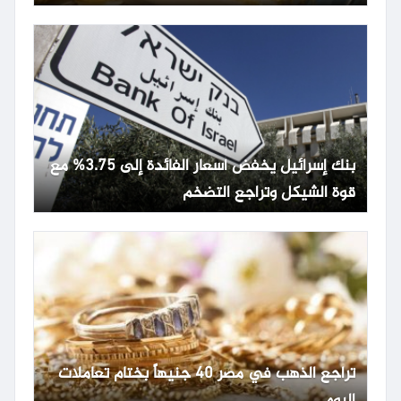
بنك إسرائيل يخفض أسعار الفائدة إلى 3.75% مع
قوة الشيكل وتراجع التضخم
تراجع الذهب في مصر 40 جنيهاً بختام تعاملات
اليوم