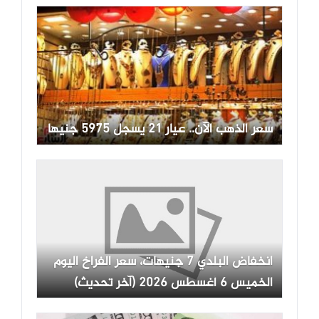
سعر الذهب الآن.. عيار 21 يسجل 5975 جنيها
انخفاض البلدي 7 جنيهات، سعر الفراخ اليوم
الخميس 6 أغسطس 2026 (آخر تحديث)