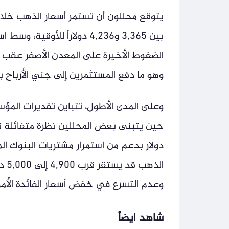
بين 3,365 و4,236 دولاراً لل
الضغوط الأخيرة على المعدن الأصفر عقب 
وهو ما دفع المستثمرين إلى جني الأرباح
دولار بدعم من استمرار مشتريات البنوك ال
الذ
وعدم التسرع في خفض أسعار الفائدة الأمر
شاهد ايضاً