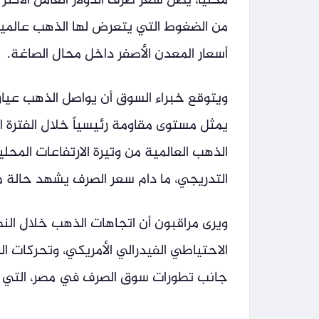
محلياً، يظل سعر صرف الدولار العامل الأكث
من الضغوط التي يتعرض لها الذهب عالمياً
أسعار المعدن الأصفر داخل محال الصاغة.
يمثل مستوى مقاومة رئيسياً خلال الفترة ا
الذهب العالمية من وتيرة الارتفاعات الم
التدريجي، ما دام سعر الصرف يشهد حالة م
ويرى مراقبون أن اتجاهات الذهب خلال ال
الاحتياطي الفيدرالي الأمريكي، وتحركات ا
جانب تطورات سوق الصرف في مصر، التي ست