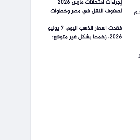
إجراءات امتحانات مارس 2026
لصفوف النقل في مصر وخطوات
عم
التحضير والاستعداد
فقدت أسعار الذهب اليوم، 7 يوليو
2026، زخمها بشكل غير متوقع؛
ومن المرجح أن يستمر انخفاض
أسعار الذهب في شركة SJC
وخواتم الذهب.