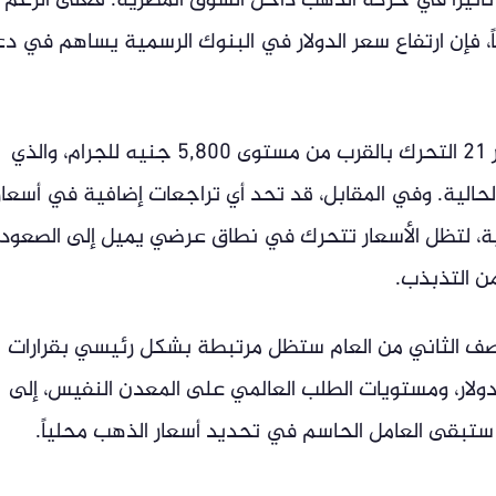
ر تأثيراً في حركة الذهب داخل السوق المصرية. فعلى الرغم
، فإن ارتفاع سعر الدولار في البنوك الرسمية يساهم في د
ويتوقع خبراء السوق أن يواصل الذهب عيار 21 التحرك بالقرب من مستوى 5,800 جنيه للجرام، والذي
لحالية. وفي المقابل، قد تحد أي تراجعات إضافية في أسعار
حلية، لتظل الأسعار تتحرك في نطاق عرضي يميل إلى الصعود
ن التذبذب.
نصف الثاني من العام ستظل مرتبطة بشكل رئيسي بقرارات
لدولار، ومستويات الطلب العالمي على المعدن النفيس، إلى
بقى العامل الحاسم في تحديد أسعار الذهب محلياً.