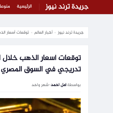
جريدة ترند نيوز
الرئيسية
منوعا
جريدة ترند نيوز
أخبار العالم
توقعات أسعار الذ
»
»
توقعات أسعار الذهب خلال ا
تدريجي في السوق المصري
بواسطة:
أمل أحمد
–
شهر واحد