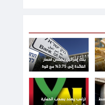
بنك إسرائيل يخفض أسعار
الفائدة إلى 3.75% مع قوة
الشيكل وتراجع التضخم
تفع 0.22% وسط
ترامب يهدد بسحب الحماية