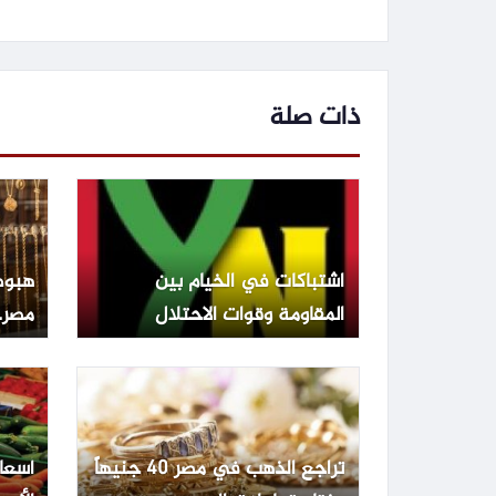
ذات صلة
اشتباكات في الخيام بين
هبوط
المقاومة وقوات الاحتلال
مصر.. عيار 1
تراجع الذهب في مصر 40 جنيهاً
أسعا