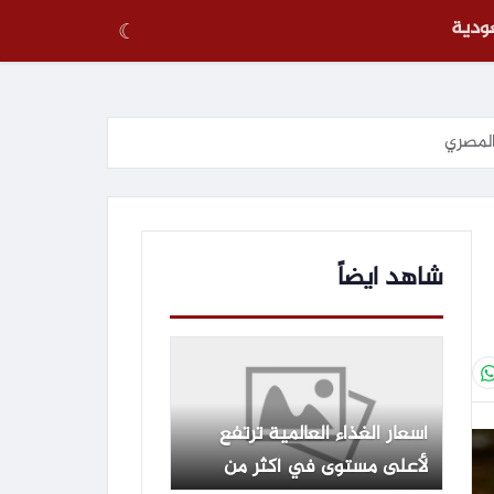
عودية
☾
لمصري
شاهد ايضاً
أسعار الغذاء العالمية ترتفع
لأعلى مستوى في أكثر من