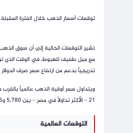
توقعات أسعار الذهب خلال الفترة المقبل
تشير التوقعات الحالية إلى أن سوق الذهب
مع ميل طفيف للهبوط، في الوقت الذي توا
تدريجياً بدعم من ارتفاع سعر صرف الدولار 
21 – الأكثر تداولاً في مصر – بين 5,780 و5,795 جنيهاً.
التوقعات العالمية