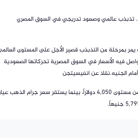
ة.. تذبذب عالمي وصعود تدريجي في السوق المصري
 يمر بمرحلة من التذبذب قصير الأجل على المستوى العالمي
صل فيه الأسعار في السوق المصرية تحركاتها الصعودية
أمام الجنيه.نقلا عن انفيسيتجن
ويتداول سعر أوقية الذهب عالمياً بالقرب من مستوى 4,050 دولاراً، بينما يستقر سعر جرام الذهب عيا