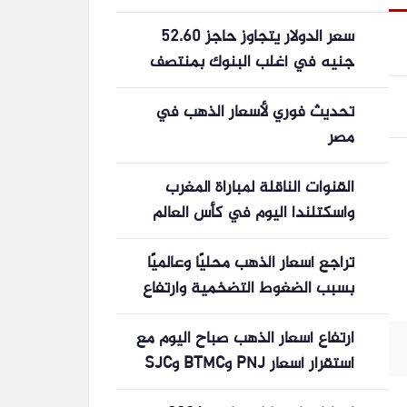
بشرط
سعر الدولار يتجاوز حاجز 52.60
جنيه في أغلب البنوك بمنتصف
التعاملات -جريدة المال
تحديث فوري لأسعار الذهب في
مصر
القنوات الناقلة لمباراة المغرب
واسكتلندا اليوم في كأس العالم
2026
4
تراجع أسعار الذهب محليًا وعالميًا
بسبب الضغوط التضخمية وارتفاع
أسعار الطاقة
ارتفاع أسعار الذهب صباح اليوم مع
استقرار أسعار PNJ وBTMC وSJC