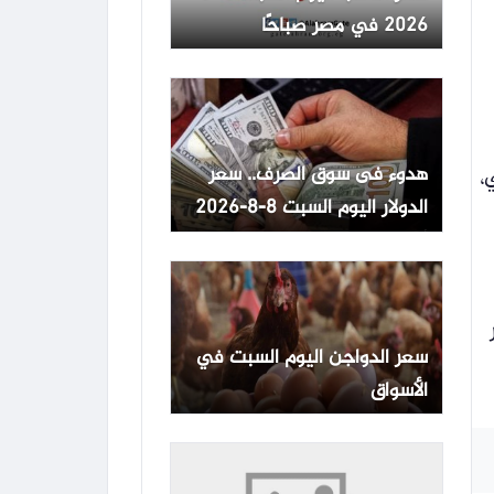
2026 في مصر صباحًا
هدوء فى سوق الصرف.. سعر
،
الدولار اليوم السبت 8-8-2026
أمام الجنيه المصرى
ر
سعر الدواجن اليوم السبت في
الأسواق