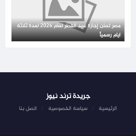
مصر تعلن إجازة عيد الفطر لعام 2026 لمدة ثلاثة
أيام رسمياً
جريدة ترند نيوز
الرئيسية
سياسة الخصوصية
اتصل بنا