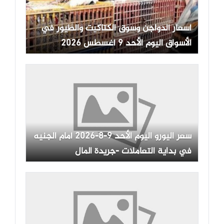
أسعار الدواجن وسوق الكتاكيت والطيور في
الأسواق اليوم الأحد 9 أغسطس 2026
سعر اليورو اليوم الأحد 9-8-2026 أمام الجنيه
في بداية التعاملات -جريدة المال