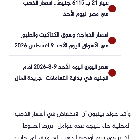
عيار 21 بـ 6115 جنيهًا.. أسعار الذهب
في مصر اليوم الأحد
أسعار الدواجن وسوق الكتاكيت والطيور
في الأسواق اليوم الأحد 9 أغسطس 2026
سعر اليورو اليوم الأحد 9-8-2026 أمام
الجنيه في بداية التعاملات -جريدة المال
وأكد جولد بيليون أن الانخفاض في أسعار الذهب
المحلية جاء نتيجة عدة عوامل، أبرزها الهبوط
الكبير في سعر أونصة الذهب العالمية، إلى جانب