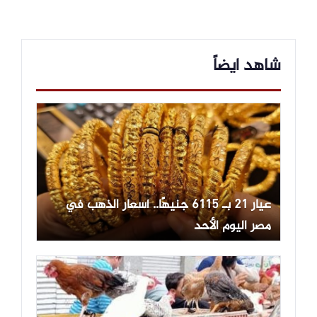
شاهد ايضاً
عيار 21 بـ 6115 جنيهًا.. أسعار الذهب في
مصر اليوم الأحد