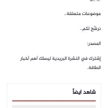
موضوعات متعلقة..
نرشّح لكم..
المصدر:
إشترك في النشرة البريدية ليصلك أهم أخبار
الطاقة.
شاهد ايضاً