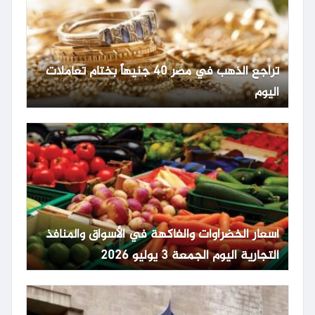
تراجع الذهب في مصر 40 جنيهاً بختام تعاملات
اليوم
أسعار الخضراوات والفاكهة في الأسواق والمنافذ
التجارية اليوم الجمعة 3 يوليو 2026