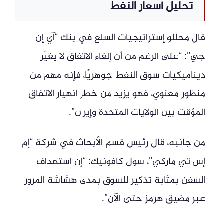
تحليل أسعار النفط
قال محللو إستراتيجيات السلع في بنك “آي إن
جي”: “على الرغم من أن إلغاء الاتفاق لا يغيّر
ديناميكيات سوق النفط جوهريًا، فإنه مهم من
منظور معنوي، فهو يزيد من خطر انهيار الاتفاق
المؤقت بين الولايات المتحدة وإيران”.
من جانبه، قال رئيس قسم الأبحاث في شركة “إم
إس تي ماركي”، سول كافونيك: “إن استهداف
السفن بمثابة تذكير للسوق بمدى هشاشة المرور
عبر مضيق هرمز حتى الآن”.