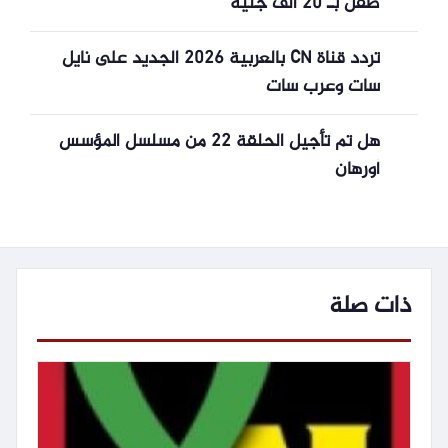
طفل بـ 20 ألف جنيه
تردد قناة CN بالعربية 2026 الجديد على نايل
سات وعرب سات
هل تم تأجيل الحلقة 22 من مسلسل المؤسس
أورهان
ذات صلة