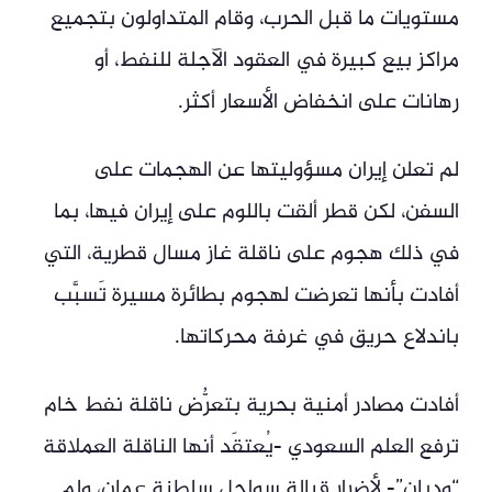
مستويات ما قبل الحرب، وقام المتداولون بتجميع
مراكز بيع كبيرة في العقود الآجلة للنفط، أو
رهانات على انخفاض الأسعار أكثر.
لم تعلن إيران مسؤوليتها عن الهجمات على
السفن، لكن قطر ألقت باللوم على إيران فيها، بما
في ذلك هجوم على ناقلة غاز مسال قطرية، التي
أفادت بأنها تعرضت لهجوم بطائرة مسيرة تَسبَّب
باندلاع حريق في غرفة محركاتها.
أفادت مصادر أمنية بحرية بتعرُّض ناقلة نفط خام
ترفع العلم السعودي -يُعتقَد أنها الناقلة العملاقة
“وديان”- لأضرار قبالة سواحل سلطنة عمان، ولم