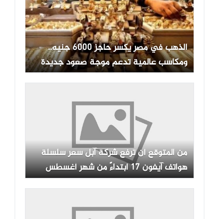
الذهب في مصر يكسر حاجز 6000 جنيه..
ومكاسب عالمية تدعم موجة صعود جديدة
من المتوقع أن ترفع شركة آبل سعر سلسلة
هواتف آيفون 17 ابتداءً من شهر أغسطس
بسبب ارتفاع تكاليف المكونات.