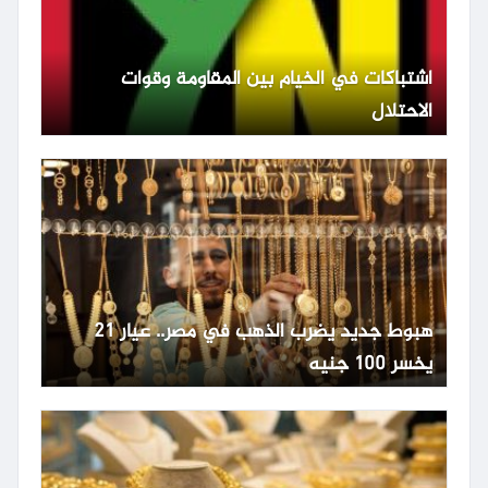
اشتباكات في الخيام بين المقاومة وقوات
الاحتلال
هبوط جديد يضرب الذهب في مصر.. عيار 21
يخسر 100 جنيه