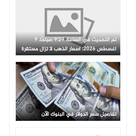
تم التحديث في الساعة 9:29 صباحًا، 9
أغسطس 2026: أسعار الذهب لا تزال مستقرة
بشكل عام، وأعلى سعر عند 145,500,000
دونغ فيتنامي/أونصة.
تفاصيل سعر الدولار في البنوك الآن