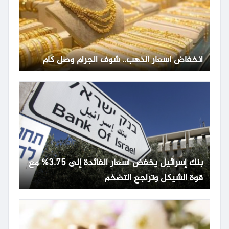
انخفاض أسعار الذهب.. شوف الجرام وصل كام
بنك إسرائيل يخفض أسعار الفائدة إلى 3.75% مع
قوة الشيكل وتراجع التضخم