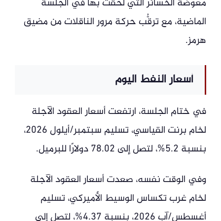
معوضةً الخسائر التي لحقت بها في الجلسة
الماضية، مع ترقُّب حركة مرور الناقلات من مضيق
هرمز.
أسعار النفط اليوم
في ختام الجلسة، ارتفعت أسعار العقود الآجلة
لخام برنت القياسي، تسليم سبتمبر/أيلول 2026،
بنسبة 5.2%، لتصل إلى 78.02 دولارًا للبرميل.
وفي الوقت نفسه، صعدت أسعار العقود الآجلة
لخام غرب تكساس الوسيط الأميركي، تسليم
أغسطس/آب 2026، بنسبة 4.37%، لتصل إلى