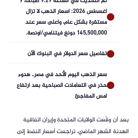
تم التحديث في الساعة 9:29 صباحًا، 9
أغسطس 2026: أسعار الذهب لا تزال
مستقرة بشكل عام، وأعلى سعر عند
145,500,000 دونغ فيتنامي/أونصة.
تفاصيل سعر الدولار في البنوك الآن
سعر الذهب اليوم الأحد في مصر.. هدوء
حذر في التعاملات الصباحية بعد ارتفاع
أمس المفاجئ
بعد أن وقّعت الولايات المتحدة وإيران اتفاقية
الهدنة الشهر الماضي، تراجعت أسعار النفط إلى