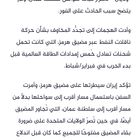
يتضح سبب الحادث على الفور.
وأدت الهجمات إلى تجدُّد المخاوف بشأن حركة
ناقلات النفط عبر مضيق هرمز، التي كانت تحمل
شحنات تعادل خُمس إمدادات الطاقة العالمية قبل
بدء الحرب في فبراير/شباط.
تؤكد إيران سيطرتها على مضيق هرمز، وأمرت
السفن باستعمال مسار أقرب إلى سواحلها بدلًا من
مسار أقرب إلى سلطنة عمان، التي تُجاور المضيق
أيضًا، في حين تُصرّ الولايات المتحدة على ضرورة
بقاء المضيق مفتوحًا للجميع كما كان قبل اندلاع