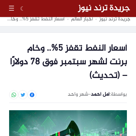
جريدة ترند نيوز
☰
☾
جريدة ترند نيوز
أخبار العالم
أسعار النفط تقفز 5%.. وخام برنت لشهر سبتمبر فوق 78 دولارًا – (تحديث)
»
»
أسعار النفط تقفز 5%.. وخام
برنت لشهر سبتمبر فوق 78 دولارًا
– (تحديث)
بواسطة:
أمل أحمد
–
شهر واحد