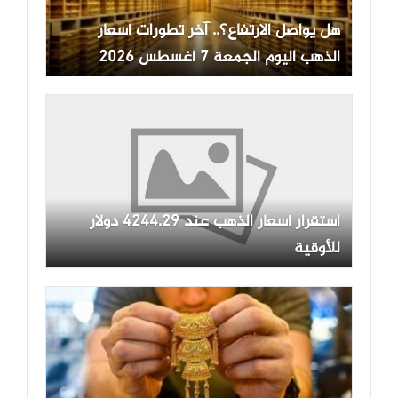
هل يواصل الارتفاع؟.. آخر تطورات أسعار
الذهب اليوم الجمعة 7 أغسطس 2026
استقرار أسعار الذهب عند 4244.29 دولار
للأوقية