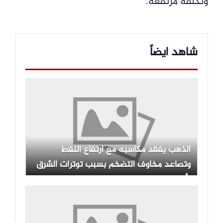
وتكلفة مرتفعة.
شاهد ايضاً
الذهب يفقد مكاسبه مع ارتفاع النفط
وتصاعد مخاوف التضخم بسبب توترات الشرق
الأوسط