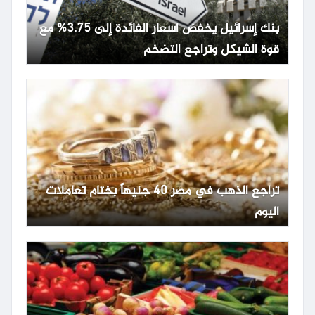
بنك إسرائيل يخفض أسعار الفائدة إلى 3.75% مع
قوة الشيكل وتراجع التضخم
تراجع الذهب في مصر 40 جنيهاً بختام تعاملات
اليوم