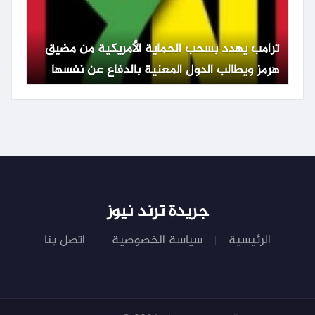
ترامب يهدد بسحب الحماية الأمريكية من مضيق
هرمز ويطالب الدول المعنية بالدفاع عن نفسها
جريدة ترند نيوز
الرئيسية
سياسة الخصوصية
اتصل بنا