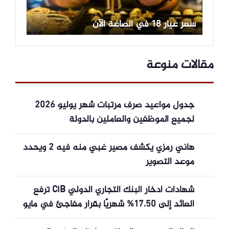
سعر عيار 18 في الصاغة الآن
مقالات منوعة
جدول مواعيد صرف مرتبات شهر يوليو 2026
لجميع الموظفين والعاملين بالدولة
هاني رمزي يكشف مصير غبي منه فيه 2 ويحدد
موعد التصوير
شهادات ادخار البنك التجاري الدولي CIB ترفع
العائد إلى 17.50% شهريًا بقرار مفاجئ في مايو
2026