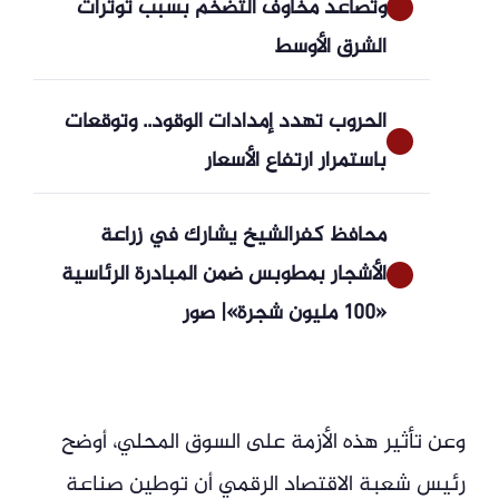
وتصاعد مخاوف التضخم بسبب توترات
الشرق الأوسط
الحروب تهدد إمدادات الوقود.. وتوقعات
باستمرار ارتفاع الأسعار
محافظ كفرالشيخ يشارك في زراعة
الأشجار بمطوبس ضمن المبادرة الرئاسية
«100 مليون شجرة»| صور
وعن تأثير هذه الأزمة على السوق المحلي، أوضح
رئيس شعبة الاقتصاد الرقمي أن توطين صناعة