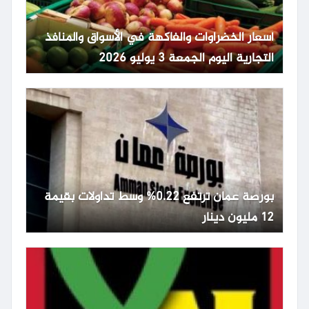
أسعار الخضراوات والفاكهة في الأسواق والمنافذ
التجارية اليوم الجمعة 3 يوليو 2026
بورصة عمان ترتفع 0.22% وسط تداولات بقيمة
12 مليون دينار