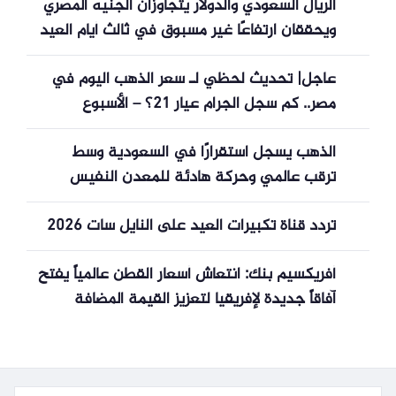
الريال السعودي والدولار يتجاوزان الجنيه المصري
ويحققان ارتفاعًا غير مسبوق في ثالث أيام العيد
عاجل| تحديث لحظي لـ سعر الذهب اليوم في
مصر.. كم سجل الجرام عيار 21؟ – الأسبوع
الذهب يسجل استقرارًا في السعودية وسط
ترقب عالمي وحركة هادئة للمعدن النفيس
تردد قناة تكبيرات العيد على النايل سات 2026
أفريكسيم بنك: انتعاش أسعار القطن عالمياً يفتح
آفاقاً جديدة لإفريقيا لتعزيز القيمة المضافة
والتصنيع