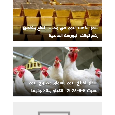
سعر الذهب اليوم في مصر.. ارتفاع مفاجئ
رغم توقف البورصة العالمية
أسعار الفراخ اليوم بأسواق مطروح اليوم
السبت 8-8-2026.. الكيلو بـ80 جنيها