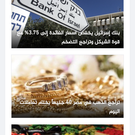
بنك إسرائيل يخفض أسعار الفائدة إلى 3.75% مع
قوة الشيكل وتراجع التضخم
تراجع الذهب في مصر 40 جنيهاً بختام تعاملات
اليوم