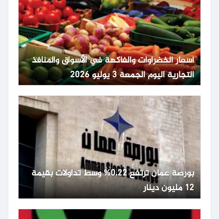
أسعار الخضراوات والفاكهة في الأسواق والمنافذ
التجارية اليوم الجمعة 3 يوليو 2026
بورصة عمان ترتفع 0.22% وسط تداولات بقيمة
12 مليون دينار