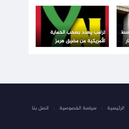
الشيكل وتراجع التضخم
تفع 0.22% وسط
ترامب يهدد بسحب الحماية
الأمريكية من مضيق هرمز
ويطالب الدول المعنية بالدفاع
عن نفسها
الرئيسية
سياسة الخصوصية
اتصل بنا