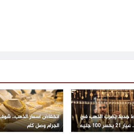
 جديد يضرب الذهب في
انخفاض أسعار الذهب.. شوف
2 يخسر 100 جنيه
الجرام وصل كام