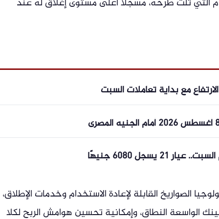
 التي تلت طرحه، مسجلاً أعلى مستوى إغلاق له عند
ارتفاع مع بداية تعاملات السبت
 يسجل 6080 جنيهًا
لوجيا الصواريخ القابلة لإعادة الاستخدام وخدمات الإطلاق،
رلينك الواسعة النطاق، وإمكانية تحسين هوامش الربح لكلا