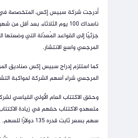
أُدرجت شركة سبيس إكس، المتخصصة في صن
جزئيًا إلى القواعد المُعدّلة التي وضعتها 
المرجعي واسع الانتشار.
كما استلزم إدراج سبيس إكس صناديق المؤش
المرجعي شراء أسهم الشركة لمواكبة التشك
سهم بسعر ثابت قدره 135 دولارًا للسهم.