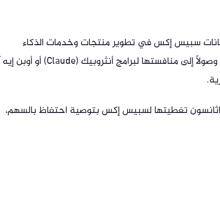
إمكانات سبيس إكس في تطوير منتجات وخدمات الذكاء
الاصطناعي، بدءًا من أدوات البرمجة الذكية وصولًا إلى منافستها لبرامج أنثروبيك (Claude)
ناثانسون تغطيتها لسبيس إكس بتوصية احتفاظ بالسهم،