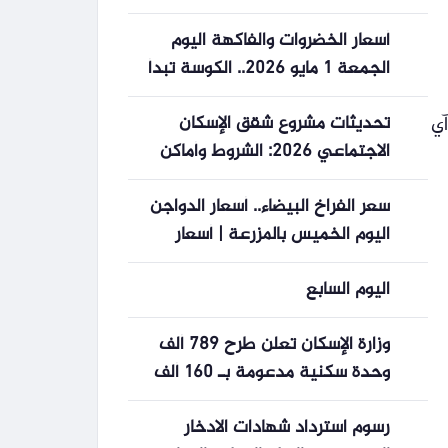
اقتصاد
أسعار الخضروات والفاكهة اليوم
الجمعة 1 مايو 2026.. الكوسة تبدأ
بـ 10 جنبهات
 أو أوبن إيه آي
تحديثات مشروع شقق الإسكان
الاجتماعي 2026: الشروط وأماكن
الوحدات الجديدة
سعر الفراخ البيضاء.. أسعار الدواجن
اليوم الخميس بالمزرعة | أسعار
السلع
اليوم السابع
وزارة الإسكان تعلن طرح 789 ألف
وحدة سكنية مدعومة بـ 160 ألف
جنيه مع بدء الحجز بـ 25 ألف
رسوم استرداد شهادات الادخار