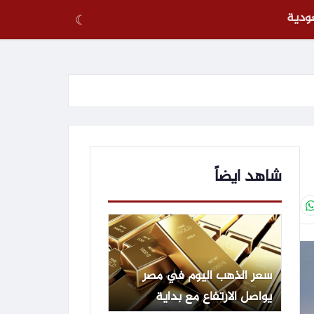
عودية
☾
شاهد ايضاً
سعر الذهب اليوم في مصر
يواصل الارتفاع مع بداية