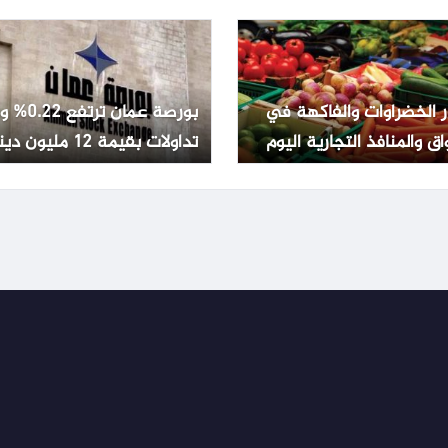
ر الخضراوات والفاكهة في
بورصة عمان تر
اق والمنافذ التجارية اليوم
تداولات بقيمة 12 مليون دينار
ليو 2026