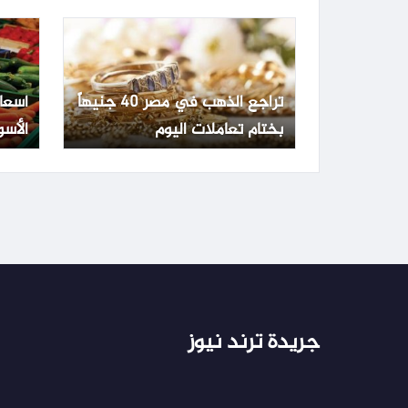
تراجع الذهب في مصر 40 جنيهاً
أسعا
بختام تعاملات اليوم
الأسو
الجمعة 3 يو
جريدة ترند نيوز