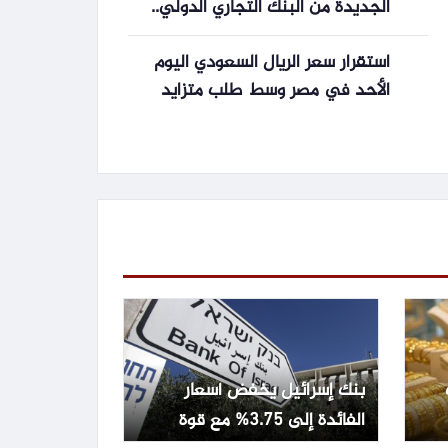
الجديدة من البنك التجاري الدولي..
اعرف الشروط
استقرار سعر الريال السعودي اليوم
الأحد في مصر وسط طلب متزايد
بنك إسرائيل يخفض أسعار
الفائدة إلى 3.75% مع قوة