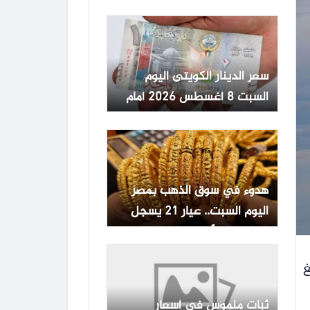
تعاملات السبت
سعر الدينار الكويتى اليوم
السبت 8 أغسطس 2026 أمام
الجنيه المصرى
هدوء في سوق الذهب بمصر
اليوم السبت.. عيار 21 يسجل
6080 جنيهًا
لغ
ثبات ملموس في أسعار