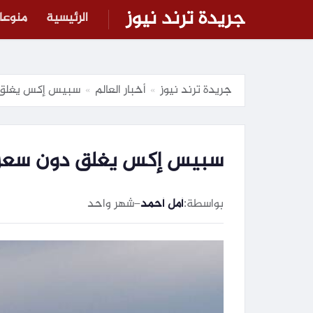
جريدة ترند نيوز
الرئيسية
منوعا
جريدة ترند نيوز
أخبار العالم
سبيس إكس يغلق 
»
»
سبيس إكس يغلق دون سعر 
بواسطة:
أمل أحمد
–
شهر واحد