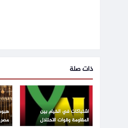
ذات صلة
اشتباكات في الخيام بين
هبوط
المقاومة وقوات الاحتلال
مصر.. عيار 1