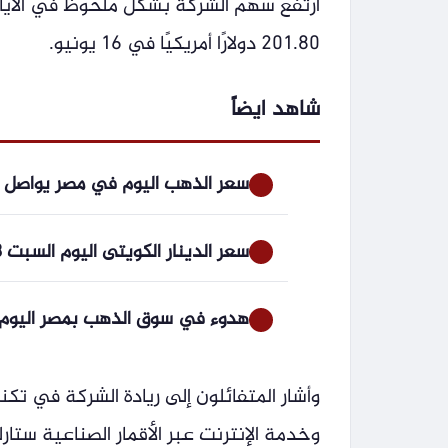
ارتفع سهم الشركة بشكل ملحوظ في الأيام
201.80 دولارًا أمريكيًا في 16 يونيو.
شاهد ايضاً
سعر الذهب اليوم في مصر يواصل ال
سعر الدينار الكويتى اليوم السبت 8 أغسطس 2026 أمام الجنيه المصرى
هدوء في سوق الذهب بمصر اليوم السبت.. عيار 21
وأشار المتفائلون إلى ريادة الشركة في تكنو
وخدمة الإنترنت عبر الأقمار الصناعية ستا