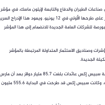
اعات الطيران والدفاع والتابعة لإيلون ماسك، في مؤشر
ناسداك 100 يوم الثلاثاء، بعد أقل من شهر على طرحها الأولي في 12 يونيو. ويعود هذا الإدراج الس
البورصة للشركات العامة الجديدة للانضمام إلى هذا المؤشر
رات وصناديق الاستثمار المتداولة المرتبطة بالمؤشر
يلة الجديدة.
وحقق الاكتتاب العام الأولي القياسي لشركة سبيس إكس عائدات بلغت 85.7 مليار دولار بعد أن مارس
متعهدو الاكتتاب حقهم في زيادة الاكتتاب. وكانت سبيس إكس قد طرحت في البداية 555.6 مليون