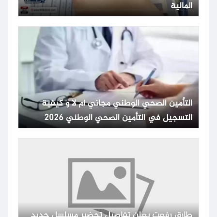
المالية
التأمين الصحي الوطني مجاني أم لا و كيفية
التسجيل في التأمين الصحي الوطني 2026
طارق رفعت يعلن تفاصيل تحضير مسلسل جديد