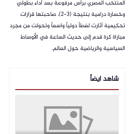
المنتخب المصري برأس مرفوعة بعد أداء بطولي
وخسارة درامية بنتيجة (3-2)، صاحبتها قرارات
تحكيمية أثارت لغطاً دولياً واسعاً وتحولت من مجرد
مباراة كرة قدم إلى حديث الساعة في الأوساط
السياسية والرياضية حول العالم.
شاهد ايضاً