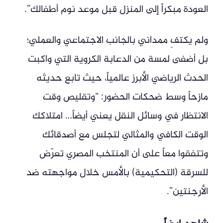
العودة مبكراً إلى المنزل قبل موعد نوم أطفالك”.
ولم يكتفِ ممداني بالجانب الاجتماعي والعملي؛
بل أضفى لمسة من الدعابة الكروية التي واكبت
الحدث الرياضي الأبرز عالمياً، حيث تابع حديثه
مازحاً وسط ضحكات الحضور: “وتقليص وقت
الانتظار في وسائل النقل يعني أيضاً… امتلاكك
الوقت الكافي والمثالي لتجلس مع أصدقائك
وتتفقوا معاً على أن المنتخب المصري تعرّض
للسرقة (التحكيمية) بالأمس خلال مواجهته ضد
الأرجنتين”.