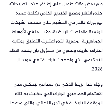
ولم يمضِ وقت طويل على إطلاق هذه التصريحات،
حتى انتشر مقطع الفيديو الخاص بكلمة عمدة
نيويورك كالنار في الهشيم على مختلف الشبكات
الرقمية والمنصات الرياضية، ولا سيما في الأوساط
الجماهيرية المصرية التي اعتبرت التعليق بمثابة
اعتراف طريف وعفوي من مسؤول بارز بحجم الظلم
التحكيمي الذي واجهه “الفراعنة” في مونديال
2026.
وجاء هذا الربط الذكي من ممداني ليعكس مدى
الاهتمام الجماهيري الجارف الذي حظيت به تلك
الموقعة التاريخية في ثمن النهائي، والتي ودعها