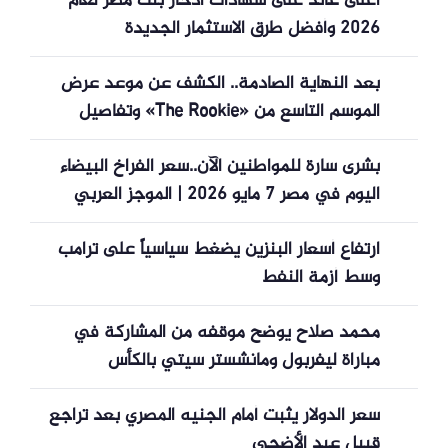
أعلى عائد على شهادات ادخار بنك مصر لعام
2026 وأفضل طرق الاستثمار الجديدة
بعد النهاية الصادمة.. الكشف عن موعد عرض
الموسم التاسع من «The Rookie» وتفاصيل
مصير تيم ولوسي
بشرى سارة للمواطنين الآن..سعر الفراخ البيضاء
اليوم في مصر 7 مايو 2026 | الموجز العربي
ارتفاع أسعار البنزين يضغط سياسياً على ترامب
وسط أزمة النفط
محمد صلاح يوضح موقفه من المشاركة في
مباراة ليفربول ومانشستر سيتي بالكأس
سعر الدولار يثبت أمام الجنيه المصري بعد تراجع
قبيل عيد الأضحى