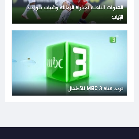
القنوات الناقلة لمباراة الزمالك وشباب بلوزداد
الإياب
تردد قناة MBC 3 للأطفال