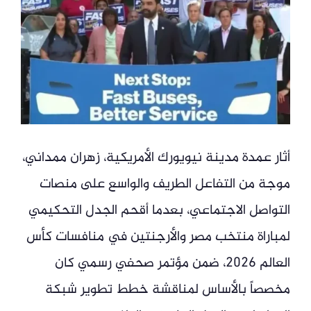
أثار عمدة مدينة نيويورك الأمريكية، زهران ممداني،
موجة من التفاعل الطريف والواسع على منصات
التواصل الاجتماعي، بعدما أقحم الجدل التحكيمي
لمباراة منتخب مصر والأرجنتين في منافسات كأس
العالم 2026، ضمن مؤتمر صحفي رسمي كان
مخصصاً بالأساس لمناقشة خطط تطوير شبكة