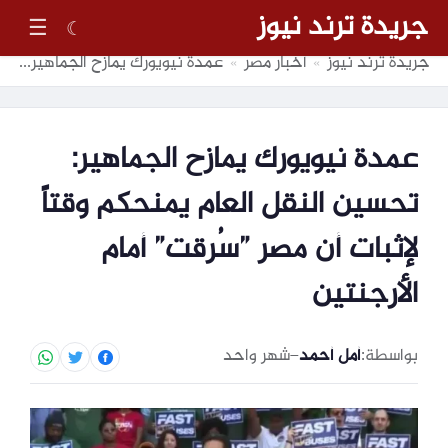
جريدة ترند نيوز
☰
☾
جريدة ترند نيوز
أخبار مصر
عمدة نيويورك يمازح الجماهير: تحسين النقل العام يمنحكم وقتاً لإثبات أن مصر ”سُرقت” أمام الأرجنتين
»
»
عمدة نيويورك يمازح الجماهير:
تحسين النقل العام يمنحكم وقتاً
لإثبات أن مصر ”سُرقت” أمام
الأرجنتين
بواسطة:
أمل أحمد
–
شهر واحد