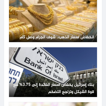
انخفاض أسعار الذهب.. شوف الجرام وصل كام
بنك إسرائيل يخفض أسعار الفائدة إلى 3.75% مع
قوة الشيكل وتراجع التضخم