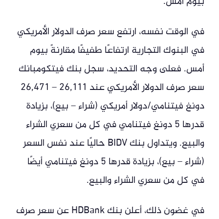
بيوم أمس.
في الوقت نفسه، ارتفع سعر صرف الدولار الأمريكي
في البنوك التجارية ارتفاعًا طفيفًا مقارنةً بيوم
أمس. فعلى وجه التحديد، سجل بنك فيتكومبانك
سعر صرف الدولار الأمريكي عند 26,111 – 26,471
دونغ فيتنامي/دولار أمريكي (شراء – بيع)، بزيادة
قدرها 5 دونغ فيتنامي في كل من سعري الشراء
والبيع. ويتداول بنك BIDV حاليًا عند نفس السعر
(شراء – بيع)، بزيادة قدرها 5 دونغ فيتنامي أيضًا
في كل من سعري الشراء والبيع.
في غضون ذلك، أعلن بنك HDBank عن سعر صرف