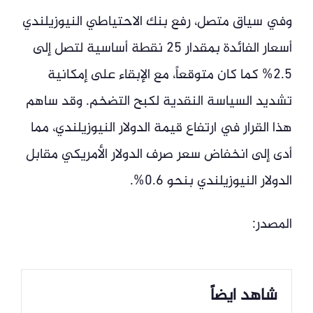
وفي سياق متصل، رفع بنك الاحتياطي النيوزيلندي
أسعار الفائدة بمقدار 25 نقطة أساسية لتصل إلى
2.5% كما كان متوقعاً، مع الإبقاء على إمكانية
تشديد السياسة النقدية لكبح التضخم. وقد ساهم
هذا القرار في ارتفاع قيمة الدولار النيوزيلندي، مما
أدى إلى انخفاض سعر صرف الدولار الأمريكي مقابل
الدولار النيوزيلندي بنحو 0.6%.
المصدر:
شاهد ايضاً