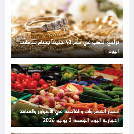
تراجع الذهب في مصر 40 جنيهاً بختام تعاملات
اليوم
أسعار الخضراوات والفاكهة في الأسواق والمنافذ
التجارية اليوم الجمعة 3 يوليو 2026