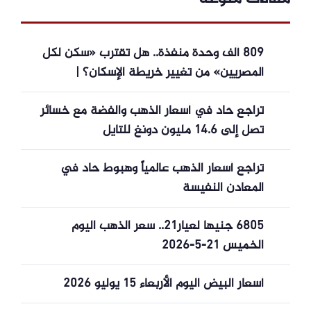
809 ألف وحدة منفذة.. هل تقترب «سكن لكل
المصريين» من تغيير خريطة الإسكان؟ |
تراجع حاد في أسعار الذهب والفضة مع خسائر
تصل إلى 14.6 مليون دونغ للتايل
تراجع أسعار الذهب عالمياً وهبوط حاد في
المعادن النفيسة
6805 جنيها لعيار21.. سعر الذهب اليوم
الخميس 21-5-2026
أسعار البيض اليوم الأربعاء 15 يوليو 2026