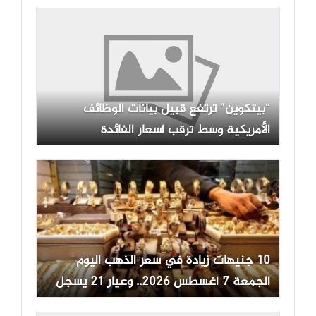
“بيتكوين” ترتفع قبيل بيانات الوظائف
الأمريكية وسط ترقب أسعار الفائدة
10 جنيهات زيادة في سعر الذهب اليوم
الجمعة 7 أغسطس 2026.. وعيار 21 يسجل
5970 جنيها