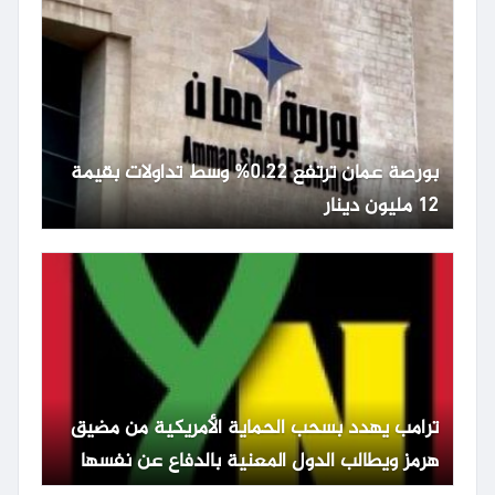
بورصة عمان ترتفع 0.22% وسط تداولات بقيمة
12 مليون دينار
ترامب يهدد بسحب الحماية الأمريكية من مضيق
هرمز ويطالب الدول المعنية بالدفاع عن نفسها