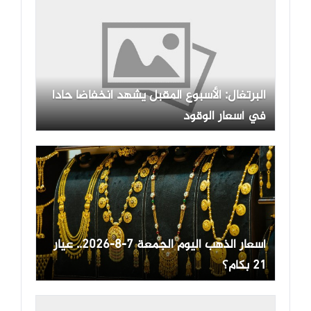
البرتغال: الأسبوع المقبل يشهد انخفاضا حادا
في أسعار الوقود
أسعار الذهب اليوم الجمعة 7-8-2026.. عيار
21 بكام؟