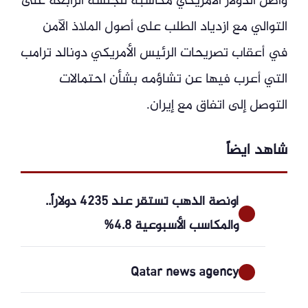
واصل الدولار الأمريكي مكاسبه للجلسة الرابعة على
التوالي مع ازدياد الطلب على أصول الملاذ الآمن
في أعقاب تصريحات الرئيس الأمريكي دونالد ترامب
التي أعرب فيها عن تشاؤمه بشأن احتمالات
التوصل إلى اتفاق مع إيران.
شاهد ايضاً
أونصة الذهب تستقر عند 4235 دولاراً..
والمكاسب الأسبوعية 4.8%
Qatar news agency