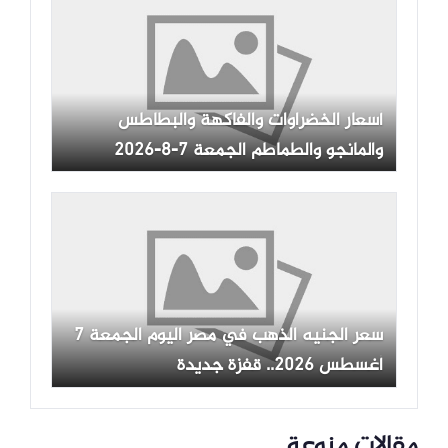
أسعار الخضراوات والفاكهة والبطاطس
والمانجو والطماطم الجمعة 7-8-2026
-جريدة المال
سعر الجنيه الذهب في مصر اليوم الجمعة 7
أغسطس 2026.. قفزة جديدة
مقالات منوعة