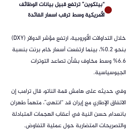
“بيتكوين” ترتفع قبيل بيانات الوظائف
الأمريكية وسط ترقب أسعار الفائدة
خلال التداولات الأوروبية، ارتفع مؤشر الدولار (DXY)
بنحو 0.2%، بينما ارتفعت أسعار خام برنت بنسبة
6.6% وسط مخاوف بشأن تصاعد التوترات
الجيوسياسية.
وفي حديثه على هامش قمة الناتو، قال ترامب إن
الاتفاق الإطاري مع إيران قد “انتهى”، متهماً طهران
بانعدام حسن النية في أعقاب الهجمات المتبادلة
والتصريحات المتضاربة حول عملية التفاوض.