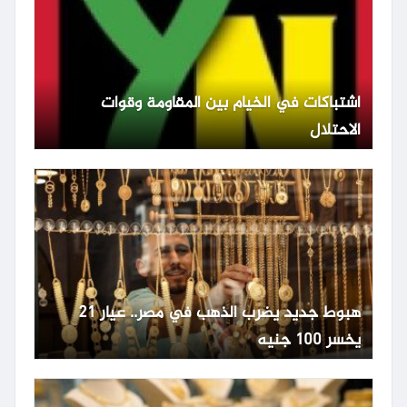
اشتباكات في الخيام بين المقاومة وقوات
الاحتلال
هبوط جديد يضرب الذهب في مصر.. عيار 21
يخسر 100 جنيه