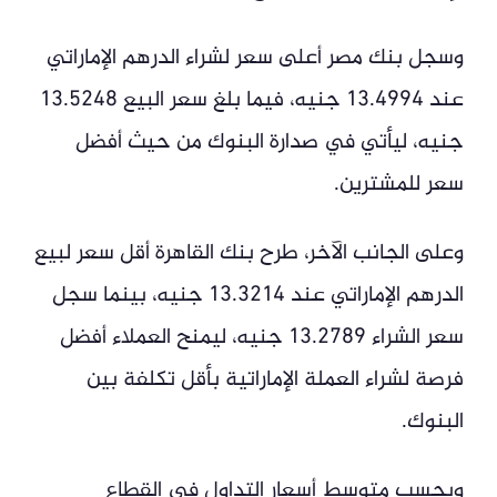
وسجل بنك مصر أعلى سعر لشراء الدرهم الإماراتي
عند 13.4994 جنيه، فيما بلغ سعر البيع 13.5248
جنيه، ليأتي في صدارة البنوك من حيث أفضل
سعر للمشترين.
وعلى الجانب الآخر، طرح بنك القاهرة أقل سعر لبيع
الدرهم الإماراتي عند 13.3214 جنيه، بينما سجل
سعر الشراء 13.2789 جنيه، ليمنح العملاء أفضل
فرصة لشراء العملة الإماراتية بأقل تكلفة بين
البنوك.
وبحسب متوسط أسعار التداول في القطاع