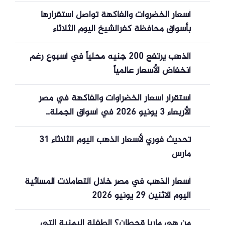
أسعار الخضروات والفاكهة تواصل استقرارها
بأسواق محافظة كفرالشيخ اليوم الثلاثاء
الذهب يرتفع 200 جنيه محلياً في أسبوع رغم
انخفاض الأسعار عالمياً
استقرار أسعار الخضراوات والفاكهة في مصر
الأربعاء 3 يونيو 2026 في أسواق الجملة..
الطماطم بين 10 و25 جنيهًا
تحديث فوري لأسعار الذهب اليوم الثلاثاء 31
مارس
أسعار الذهب في مصر خلال التعاملات المسائية
اليوم الاثنين 29 يونيو 2026
من هي ماريا قحطان؟ الطفلة اليمنية التي