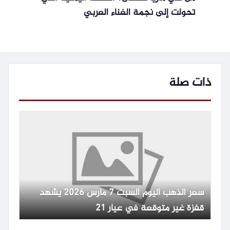
تحولت إلى نجمة الغناء العربي
ذات صلة
سعر الذهب اليوم السبت 7 مارس 2026 يشهد
قفزة غير متوقعة في عيار 21