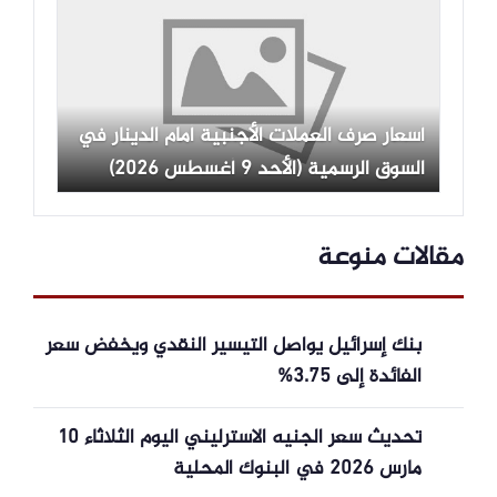
أسعار صرف العملات الأجنبية أمام الدينار في
السوق الرسمية (الأحد 9 أغسطس 2026)
مقالات منوعة
بنك إسرائيل يواصل التيسير النقدي ويخفض سعر
الفائدة إلى 3.75%
تحديث سعر الجنيه الاسترليني اليوم الثلاثاء 10
مارس 2026 في البنوك المحلية