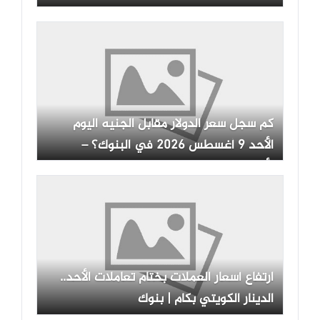
كم سجل سعر الدولار مقابل الجنيه اليوم
الأحد 9 أغسطس 2026 في البنوك؟ –
الأسبوع
ارتفاع أسعار العملات بختام تعاملات الأحد..
الدينار الكويتي بكام | بنوك