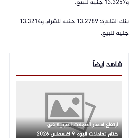
و13.3257 جنيه للبيع.
بنك القاهرة: 13.2789 جنيه للشراء، و13.3214
جنيه للبيع.
شاهد ايضاً
ارتفاع أسعار العملات العربية في
ختام تعاملات اليوم 9 أغسطس 2026