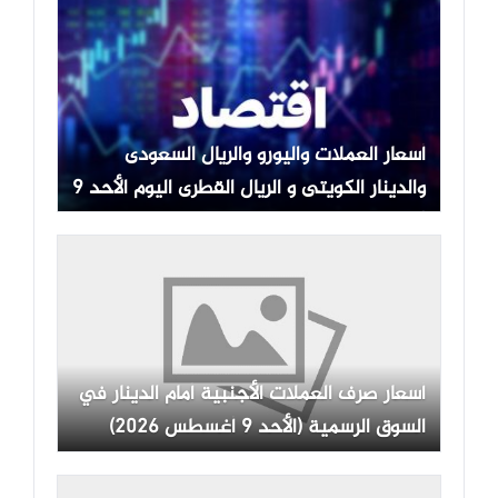
أسعار العملات واليورو والريال السعودى
والدينار الكويتى و الريال القطرى اليوم الأحد 9
أغسطس 2026
أسعار صرف العملات الأجنبية أمام الدينار في
السوق الرسمية (الأحد 9 أغسطس 2026)