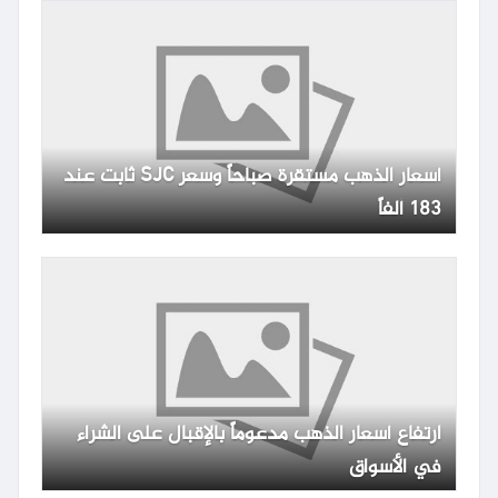
أسعار الذهب مستقرة صباحاً وسعر SJC ثابت عند
183 ألفاً
ارتفاع أسعار الذهب مدعوماً بالإقبال على الشراء
في الأسواق