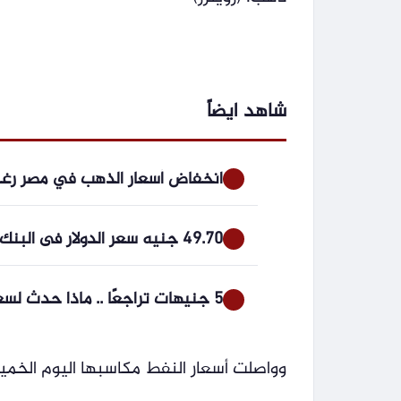
شاهد ايضاً
انخفاض أسعار الذهب في مصر رغم المكاسب الع
49.70 جنيه سعر الدولار فى البنك التجارى الدولى اليوم الخميس
5 جنيهات تراجعًا .. ماذا حدث لسعر الذهب في الصاغة الآن
وواصلت أسعار النفط مكاسبها اليوم الخم