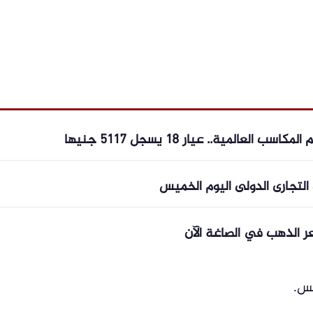
المية.. عيار 18 يسجل 5117 جنيها
يس.