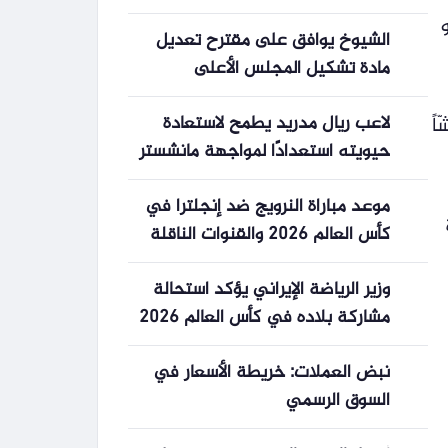
1725 في المئة
الشيوخ يوافق على مقترح تعديل
مادة تشكيل المجلس الأعلى
للمستشفيات الجامعية
لاعب ريال مدريد يطمح لاستعادة
اً
حيويته استعدادًا لمواجهة مانشستر
سيتي في سباق البطولات
موعد مباراة النرويج ضد إنجلترا في
ة
كأس العالم 2026 والقنوات الناقلة
وزير الرياضة الإيراني يؤكد استحالة
مشاركة بلاده في كأس العالم 2026
نبض العملات: خريطة الأسعار في
السوق الرسمي