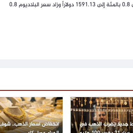
دولاراً للأوقية، في حين ارتفع سعر البلاتين 0.8 بالمئة إلى 1591.13 دولاراً وزاد سعر البلاديوم 0.8
 جديد يضرب الذهب في
انخفاض أسعار الذهب.. شوف