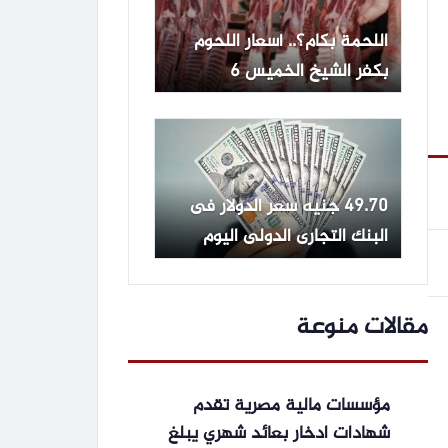
اللحمة بكام؟.. أسعار اللحوم
بكفر الشيخ الخميس 6
أغسطس 2026
49.70 جنيه سعر الدولار فى
البنك التجارى الدولى اليوم
الخميس
مقالات منوعة
مؤسسات مالية مصرية تقدم
شهادات ادخار بعائد شهري يبلغ