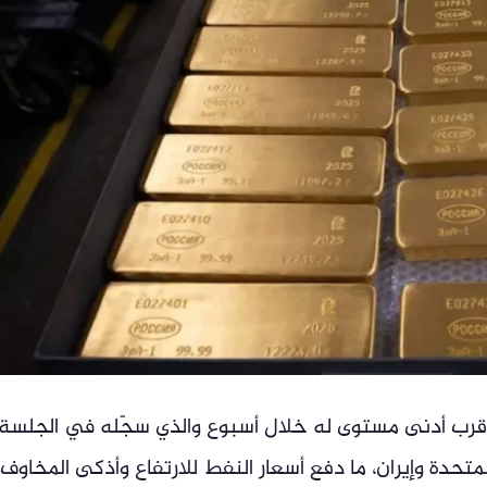
رب أدنى مستوى له خلال أسبوع والذي سجّله في الجلسة
المتحدة وإيران، ما دفع أسعار النفط للارتفاع وأذكى المخاوف