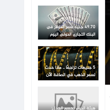
يسجل 5117 جنيها
49.70 جنيه سعر الدولار فى
البنك التجارى الدولى اليوم
الخميس
5 جنيهات تراجعًا .. ماذا حدث
لسعر الذهب في الصاغة الآن
هيئة الدواء تحسم الجدل: