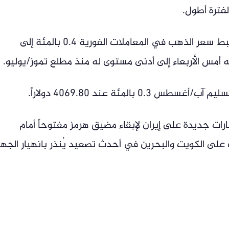
لفترة أطول.
بحلول الساعة 03:43 بتوقيت غرينتش، هبط سعر الذهب في المعاملات الفورية 0.4 بالمئة إلى
بالمئة عند 4069.80 دولاراً.
رات جديدة على إيران لإبقاء مضيق هرمز مفتوحاً أمام
 على الكويت والبحرين في أحدث تصعيد يُنذر بانهيار الجه