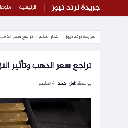
جريدة ترند نيوز
الرئيسية
منوعا
جريدة ترند نيوز
أخبار العالم
تراجع سعر الذهب وت
»
»
تراجع سعر الذهب وتأثير النزا
بواسطة:
أمل أحمد
–
4 أسابيع