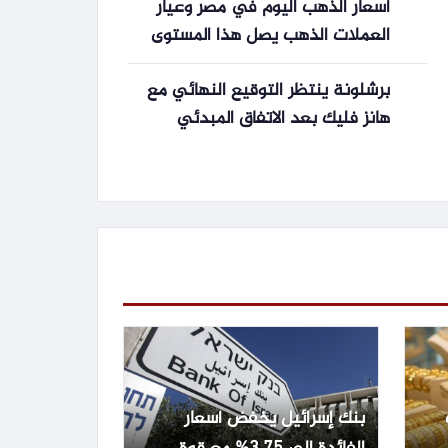
أسعار الذهب اليوم في مصر وعيار
العملات الذهب يصل هذا المستوى
برشلونة ينتظر التوقيع النهائي مع
هانز فليك بعد الاتفاق المبدئي
بنك إسرائيل يخفض أسعار