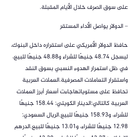
على سوق الصرف خلال الأيام المقبلة.
– الدولار يواصل الأداء المستقر
حافظ الدولار الأمريكي على استقراره داخل البنوك،
ليسجل 48.74 جنيهًا للشراء و48.88 جنيهًا للبيع،
في ظل استمرار الهدوء النسبي بسوق النقد
واستقرار التعاملات المصرفية.العملات العربية
تحافظ على مستوياتهاجاءت أسعار أبرز العملات
العربية كالتالي:الدينار الكويتي: 158.44 جنيهًا
للشراء، و158.93 جنيهًا للبيع.الريال السعودي:
12.98 جنيهًا للشراء، و13.01 جنيهًا للبيع.الدرهم