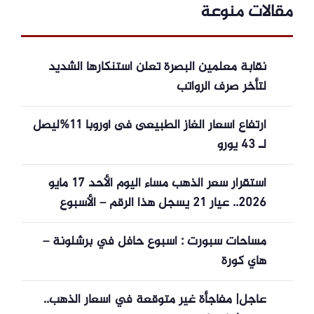
مقالات منوعة
نقابة معلمين البصرة تعلن استنكارها الشديد
لتأخر صرف الرواتب
ارتفاع أسعار الغاز الطبيعى فى أوروبا 11%ليصل
لـ 43 يورو
استقرار سعر الذهب مساء اليوم الأحد 17 مايو
2026.. عيار 21 يسجل هذا الرقم – الأسبوع
مساحات سبورت : أسبوع حافل في برشلونة –
هاي كورة
عاجل| مفاجأة غير متوقعة في أسعار الذهب..