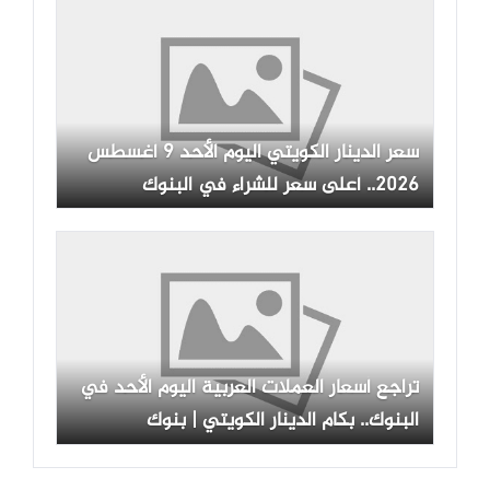
سعر الدينار الكويتي اليوم الأحد 9 أغسطس
2026.. أعلى سعر للشراء في البنوك
تراجع أسعار العملات العربية اليوم الأحد في
البنوك.. بكام الدينار الكويتي | بنوك