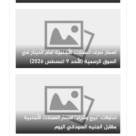
أسعار صرف العملات الأجنبية أمام الدينار في
السوق الرسمية (الأحد 9 أغسطس 2026)
تداولات “بيع وشراء” أسعار العملات الأجنبية
مقابل الجنيه السوداني اليوم