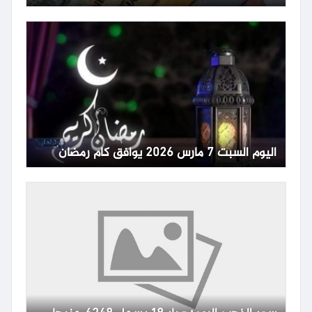
اليوم السبت 7 مارس 2026 يوافق كام رمضان