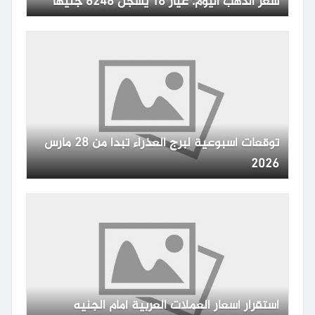
سعر الذهب اليوم: عيار 18 يسجل 6248 جنيها
توقعات أسبوعية لبرج العذراء تبدأ من 28 مارس
2026
استقرار أسعار العملات العربية أمام الجنيه