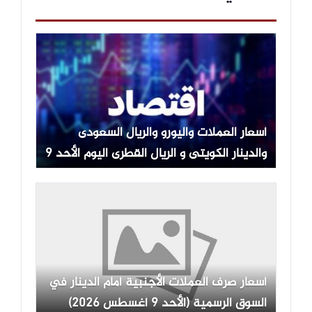
أسعار العملات واليورو والريال السعودى
والدينار الكويتى و الريال القطرى اليوم الأحد 9
أغسطس 2026
أسعار صرف العملات الأجنبية أمام الدينار في
السوق الرسمية (الأحد 9 أغسطس 2026)