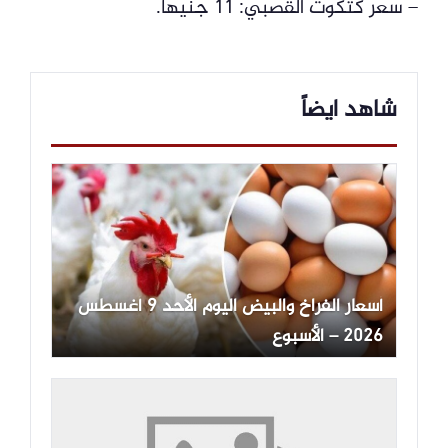
– سعر كتكوت القصبي: 11 جنيها.
شاهد ايضاً
أسعار الفراخ والبيض اليوم الأحد 9 أغسطس
2026 – الأسبوع