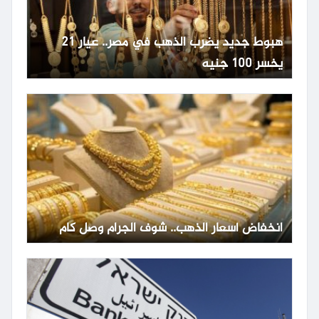
هبوط جديد يضرب الذهب في مصر.. عيار 21
يخسر 100 جنيه
انخفاض أسعار الذهب.. شوف الجرام وصل كام