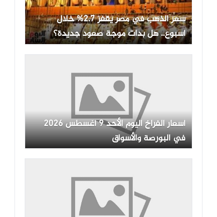
سعر الذهب في مصر يقفز 2.7% خلال
أسبوع.. هل بدأت موجة صعود جديدة؟
أسعار الفراخ اليوم الأحد 9 أغسطس 2026
في البورصة والأسواق