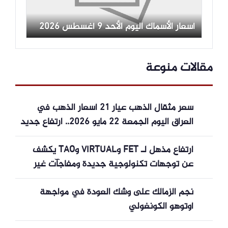
أسعار الأسماك اليوم الأحد 9 أغسطس 2026
مقالات منوعة
سعر مثقال الذهب عيار 21 أسعار الذهب في
العراق اليوم الجمعة 22 مايو 2026.. ارتفاع جديد
في عيار 21 وسعر الأونصة يقترب من 6 ملايين
ارتفاع مذهل لـ FET وVIRTUAL وTAO يكشف
دينار
عن توجهات تكنولوجية جديدة ومفاجآت غير
متوقعة
نجم الزمالك على وشك العودة في مواجهة
أوتوهو الكونغولي