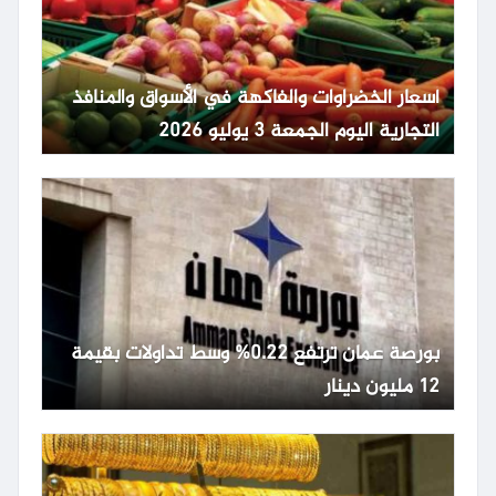
أسعار الخضراوات والفاكهة في الأسواق والمنافذ
التجارية اليوم الجمعة 3 يوليو 2026
بورصة عمان ترتفع 0.22% وسط تداولات بقيمة
12 مليون دينار