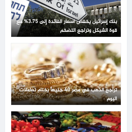
بنك إسرائيل يخفض أسعار الفائدة إلى 3.75% مع
قوة الشيكل وتراجع التضخم
تراجع الذهب في مصر 40 جنيهاً بختام تعاملات
اليوم