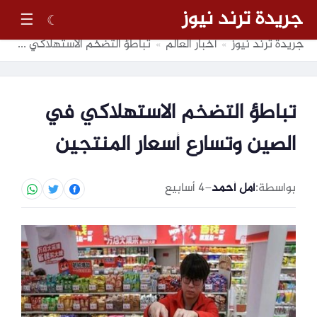
جريدة ترند نيوز
☰
☾
جريدة ترند نيوز
أخبار العالم
تباطؤ التضخم الاستهلاكي في الصين وتسارع أسعار المنتجين
»
»
تباطؤ التضخم الاستهلاكي في
الصين وتسارع أسعار المنتجين
بواسطة:
أمل أحمد
–
4 أسابيع