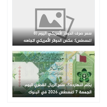
سعر صرف الدولار الأمريكي اليوم (8
أغسطس): عكس الدولار الأمريكي اتجاهه
الصعودي وانخفض.
بكام النهارده؟.. سعر الريال القطري اليوم
الجمعة 7 أغسطس 2026 في البنوك