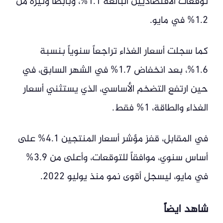
توقعات الاقتصاديين البالغة 1.1%، وبأبطأ وتيرة من
1.2% في مايو.
كما سجلت أسعار الغذاء تراجعاً سنوياً بنسبة
1.6%، بعد انخفاض 1.7% في الشهر السابق، في
حين ارتفع التضخم الأساسي، الذي يستثني أسعار
الغذاء والطاقة، 1% فقط.
في المقابل، قفز مؤشر أسعار المنتجين 4.1% على
أساس سنوي، موافقاً للتوقعات، وأعلى من 3.9%
في مايو، ليسجل أقوى نمو منذ يوليو 2022.
شاهد ايضاً