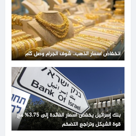
انخفاض أسعار الذهب.. شوف الجرام وصل كام
بنك إسرائيل يخفض أسعار الفائدة إلى 3.75% مع
قوة الشيكل وتراجع التضخم