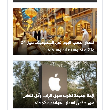
أسعار الذهب اليوم في السعودية.. عيار 24
و21 عند مستويات مستقرة
أزمة جديدة تضرب سوق الرام.. وآبل تفشل
فى خفض أسعار الهواتف والأجهزة