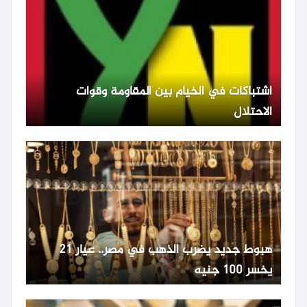
اشتباكات في الخيام بين المقاومة وقوات
الاحتلال
هبوط جديد يضرب الذهب في مصر.. عيار 21
يخسر 100 جنيه