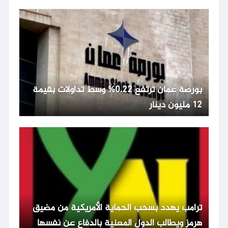
بورصة عمان ترتفع 0.22% وسط تداولات بقيمة
12 مليون دينار
ترامب يهدد بسحب الحماية الأمريكية من مضيق
هرمز ويطالب الدول المعنية بالدفاع عن نفسها