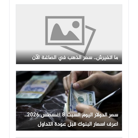
ما اتغيرش.. سعر الذهب في الصاغة الآن
سعر الدولار اليوم السبت 8 أغسطس 2026..
اعرف أسعار البنوك قبل عودة التداول