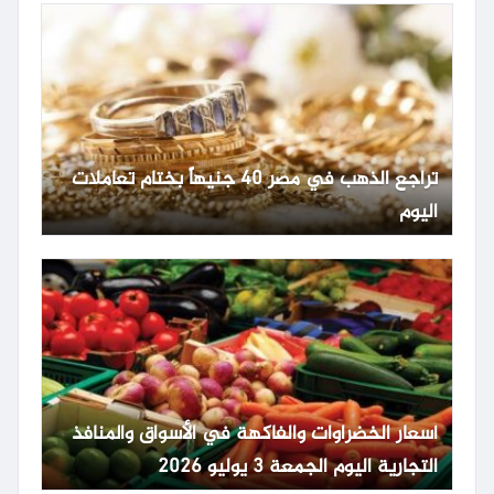
تراجع الذهب في مصر 40 جنيهاً بختام تعاملات
اليوم
أسعار الخضراوات والفاكهة في الأسواق والمنافذ
التجارية اليوم الجمعة 3 يوليو 2026