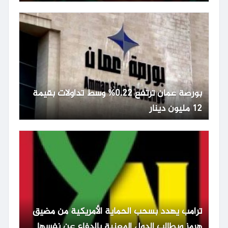
بورصة عمان ترتفع 0.22% وسط تداولات بقيمة
12 مليون دينار
ترامب يهدد بسحب الحماية الأمريكية من مضيق
هرمز ويطالب الدول المعنية بالدفاع عن نفسها