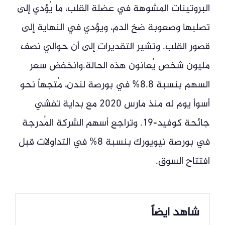
البروتينات المشوهة في عضلة القلب، ما يُؤدي إلى
تصلبها وصعوبة ضخ الدم، ويؤدي في النهاية إلى
قصور القلب. وتشير التقديرات إلى أن حوالي نصف
مليون شخص يُعانون هذه الحالة.وانخفض سعر
السهم بنسبة 8.8% في بورصة لندن، مُتجهاً نحو
أسوأ يوم له منذ مارس 2020 مع بداية تفشي
جائحة كوفيد-19. وتراجع أسهم الشركة المُدرجة
في بورصة نيويورك بنسبة 8% في التداولات قبل
افتتاح السوق.
شاهد ايضاً