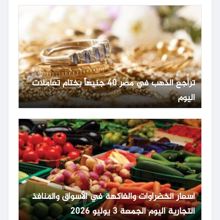
تراجع الذهب في مصر 40 جنيهاً بختام تعاملات
اليوم
أسعار الخضراوات والفاكهة في الأسواق والمنافذ
التجارية اليوم الجمعة 3 يوليو 2026