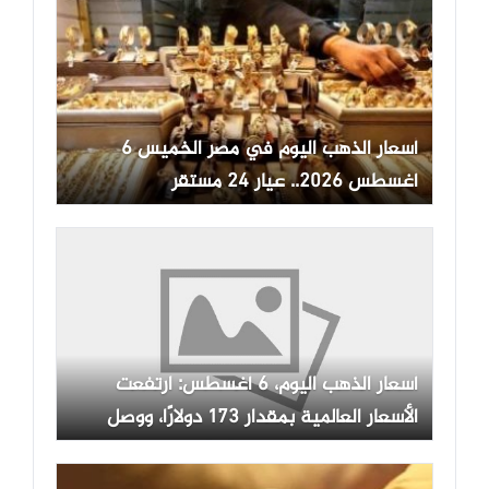
أسعار الذهب اليوم في مصر الخميس 6
أغسطس 2026.. عيار 24 مستقر
أسعار الذهب اليوم، 6 أغسطس: ارتفعت
الأسعار العالمية بمقدار 173 دولارًا، ووصل
سعر الذهب في بورصة SJC إلى 141.8
مليون دونغ فيتنامي.