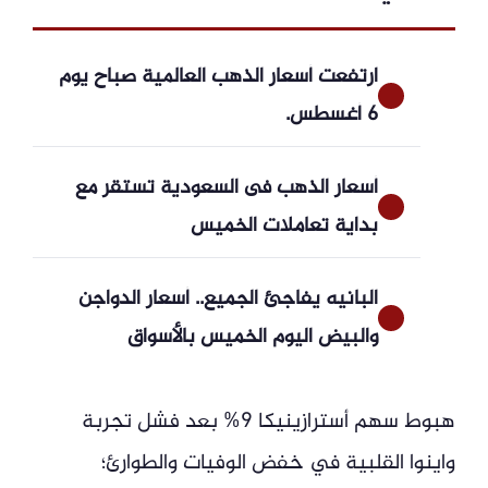
ارتفعت أسعار الذهب العالمية صباح يوم
6 أغسطس.
أسعار الذهب فى السعودية تستقر مع
بداية تعاملات الخميس
البانيه يفاجئ الجميع.. أسعار الدواجن
والبيض اليوم الخميس بالأسواق
هبوط سهم أسترازينيكا 9% بعد فشل تجربة
واينوا القلبية في خفض الوفيات والطوارئ؛