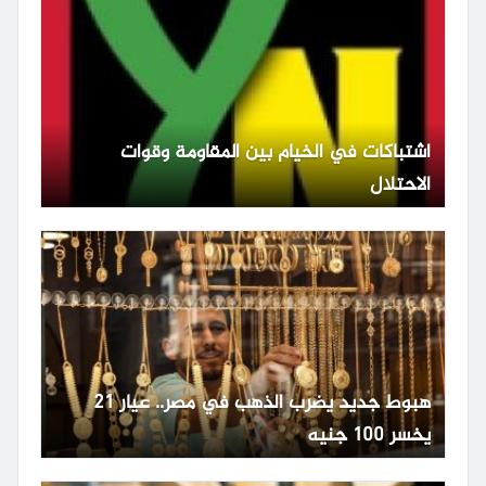
اشتباكات في الخيام بين المقاومة وقوات
الاحتلال
هبوط جديد يضرب الذهب في مصر.. عيار 21
يخسر 100 جنيه