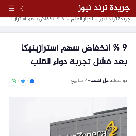
جريدة ترند نيوز
☰
☾
جريدة ترند نيوز
أخبار العالم
9 % انخفاض سهم أسترازينيكا بعد فشل تجربة دواء القلب
»
»
9 % انخفاض سهم أسترازينيكا
بعد فشل تجربة دواء القلب
بواسطة:
أمل أحمد
–
4 أسابيع