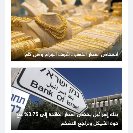
انخفاض أسعار الذهب.. شوف الجرام وصل كام
بنك إسرائيل يخفض أسعار الفائدة إلى 3.75% مع
قوة الشيكل وتراجع التضخم