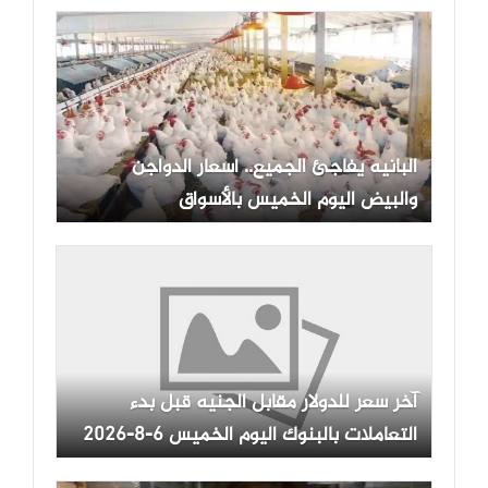
البانيه يفاجئ الجميع.. أسعار الدواجن
والبيض اليوم الخميس بالأسواق
آخر سعر للدولار مقابل الجنيه قبل بدء
التعاملات بالبنوك اليوم الخميس 6-8-2026