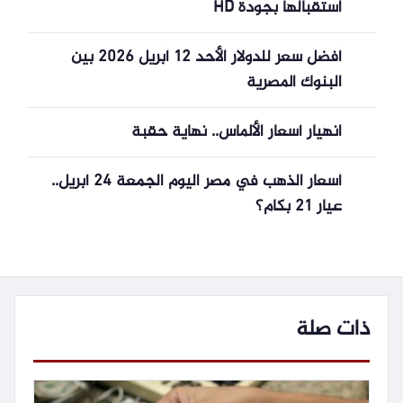
استقبالها بجودة HD
أفضل سعر للدولار الأحد 12 أبريل 2026 بين
البنوك المصرية
انهيار أسعار الألماس.. نهاية حقبة
أسعار الذهب في مصر اليوم الجمعة 24 أبريل..
عيار 21 بكام؟
ذات صلة