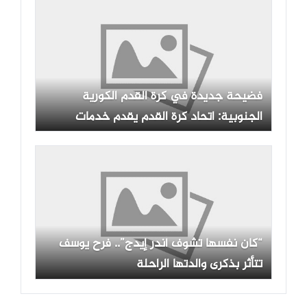
فضيحة جديدة في كرة القدم الكورية
الجنوبية: اتحاد كرة القدم يقدم خدمات
حساسة لحكام الفيفا.
“كان نفسها تشوف أندر إيدج”.. فرح يوسف
تتأثر بذكرى والدتها الراحلة