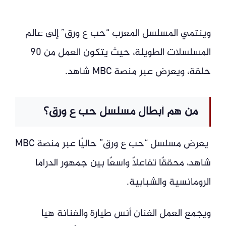
وينتمي المسلسل المعرب “حب ع ورق” إلى عالم
المسلسلات الطويلة، حيث يتكون العمل من 90
حلقة، ويعرض عبر منصة MBC شاهد.
من هم أبطال مسلسل حب ع ورق؟
يعرض مسلسل “حب ع ورق” حاليًا عبر منصة MBC
شاهد، محققًا تفاعلًا واسعًا بين جمهور الدراما
الرومانسية والشبابية.
ويجمع العمل الفنان أنس طيارة والفنانة هيا