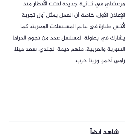
مرعشلي في ثنائية جديدة لفتت الأنظار منذ
الإعلان الأول، خاصة أن العمل يمثل أول تجربة
لأنس طيارة في عالم المسلسلات المعربة، كما
يشارك في بطولة المسلسل عدد من نجوم الدراما
السورية والعربية، منهم ديمة الجندي، سعد مينا،
رامي أحمر، وريتا حرب.
شاهد ايضاً