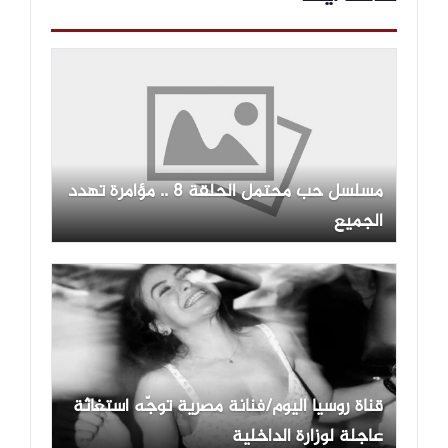
مسلسل حب محتمل الحلقة 8 .. مؤامرة تهدد
الجميع
قناة روسيا اليوم/فنانة مصرية توجّه استغاثة
عاجلة لوزارة الداخلية