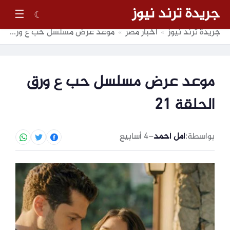
جريدة ترند نيوز
☰
☾
جريدة ترند نيوز
أخبار مصر
موعد عرض مسلسل حب ع ورق الحلقة 21
»
»
موعد عرض مسلسل حب ع ورق
الحلقة 21
بواسطة:
أمل أحمد
–
4 أسابيع