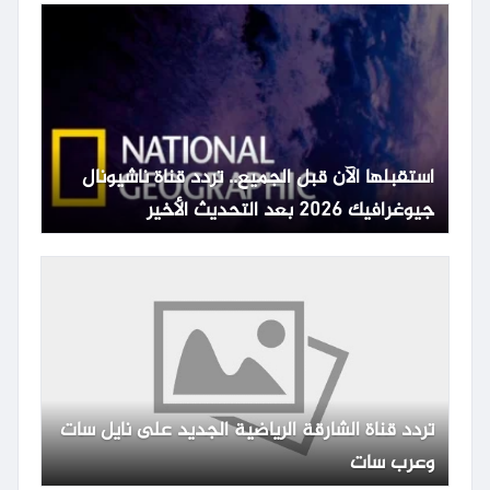
استقبلها الآن قبل الجميع.. تردد قناة ناشيونال
جيوغرافيك 2026 بعد التحديث الأخير
تردد قناة الشارقة الرياضية الجديد على نايل سات
وعرب سات