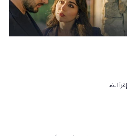
إقرأ ايضا