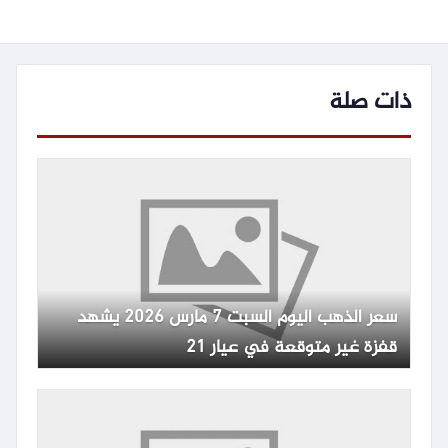
ذات صلة
سعر الذهب اليوم السبت 7 مارس 2026 يشهد
قفزة غير متوقعة في عيار 21