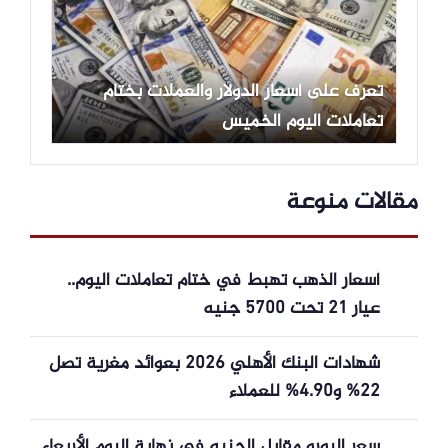
تعرف على أسعار الدولار والعملات بختام
تعاملات اليوم الخميس
مقالات منوعة
أسعار الذهب تهبط في ختام تعاملات اليوم..
عيار 21 تحت 5700 جنيه
شهادات البنك الأهلي 2026 بعوائد مغرية تصل
22% و4.90% للعملاء
سعر اليورو مقابل الجنيه في نهاية اليوم الأربعاء