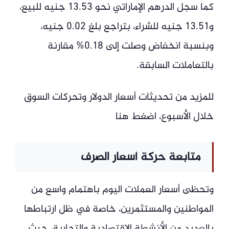
كما سجل الدرهم الإماراتي نحو 13.53 جنيه للبيع،
و13.51 جنيه للشراء، بتراجع بلغ 0.02 جنيه،
وبنسبة انخفاض وصلت إلى 0.18% مقارنة
بالتعاملات السابقة.
للمزيد من تحديثات أسعار الدولار وتحركات السوق
خلال الأسبوع، اضغط هنا
متابعة حركة أسعار الصرف
وتحظى أسعار العملات اليوم باهتمام واسع من
المواطنين والمستثمرين، خاصة في ظل ارتباطها
بالعديد من الأنشطة الاقتصادية والتجارية، حيث