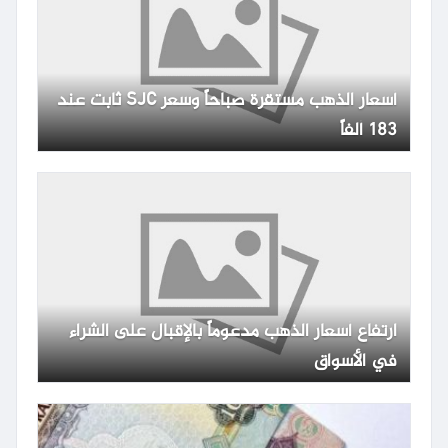
أسعار الذهب مستقرة صباحاً وسعر SJC ثابت عند
183 ألفاً
ارتفاع أسعار الذهب مدعوماً بالإقبال على الشراء
في الأسواق