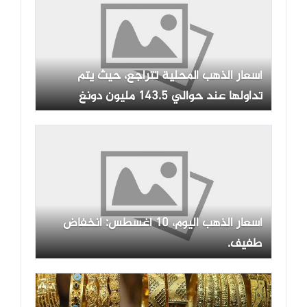
أسعار الذهب المحلية تتراجع، حيث يتم
تداولها عند حوالي 143.5 مليون دونغ
فيتنامي.
أسعار الذهب اليوم، 10 أغسطس: انخفاض
طفيف.