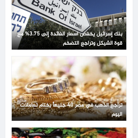
بنك إسرائيل يخفض أسعار الفائدة إلى 3.75% مع
قوة الشيكل وتراجع التضخم
تراجع الذهب في مصر 40 جنيهاً بختام تعاملات
اليوم