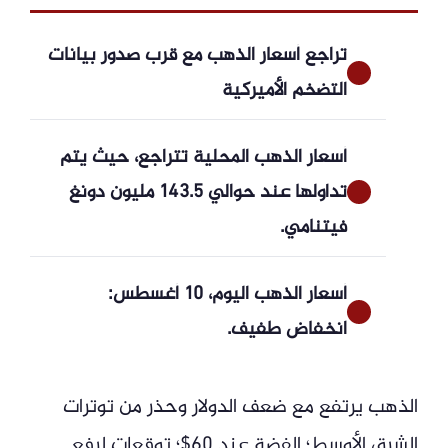
تراجع أسعار الذهب مع قرب صدور بيانات
التضخم الأميركية
أسعار الذهب المحلية تتراجع، حيث يتم
تداولها عند حوالي 143.5 مليون دونغ
فيتنامي.
أسعار الذهب اليوم، 10 أغسطس:
انخفاض طفيف.
الذهب يرتفع مع ضعف الدولار وحذر من توترات
الشرق الأوسط؛ الفضة عند 60$؛ توقعات لرفع