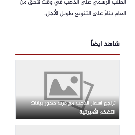
الطلب الرسمي على الذهب في وقت لاحق من
العام بناءً على التنويع طويل الأجل.
شاهد ايضاً
تراجع أسعار الذهب مع قرب صدور بيانات
التضخم الأميركية