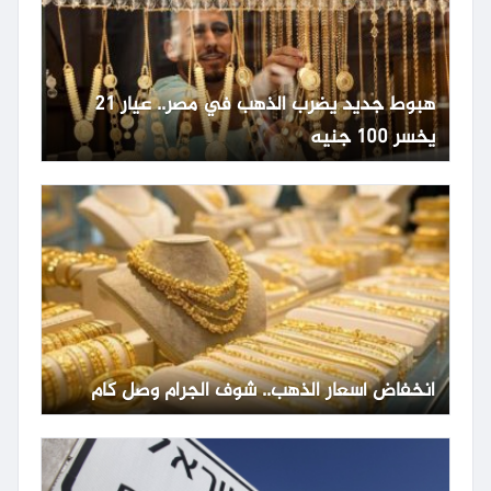
هبوط جديد يضرب الذهب في مصر.. عيار 21
يخسر 100 جنيه
انخفاض أسعار الذهب.. شوف الجرام وصل كام