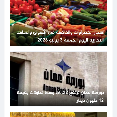
أسعار الخضراوات والفاكهة في الأسواق والمنافذ
التجارية اليوم الجمعة 3 يوليو 2026
بورصة عمان ترتفع 0.22% وسط تداولات بقيمة
12 مليون دينار