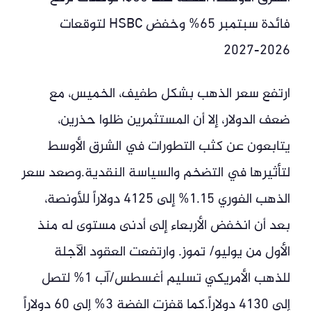
فائدة سبتمبر 65% وخفض HSBC لتوقعات
2026-2027
ارتفع سعر الذهب بشكل طفيف، الخميس، مع
ضعف الدولار، إلا أن المستثمرين ظلوا حذرين،
يتابعون عن كثب التطورات في الشرق الأوسط
لتأثيرها في التضخم والسياسة النقدية.وصعد سعر
الذهب الفوري 1.15% إلى 4125 دولاراً للأونصة،
بعد أن انخفض الأربعاء إلى أدنى مستوى له منذ
الأول من يوليو/ تموز. وارتفعت العقود الآجلة
للذهب الأمريكي تسليم أغسطس/آب 1% لتصل
إلى 4130 دولاراً.كما قفزت الفضة 3% إلى 60 دولاراً