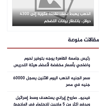
الذهب يهبط نصف نقطة مئوية إلى 4300
دولار.. بانتظار بيانات التضخم
مقالات منوعة
رئيس جامعة القاهرة يوجه بتوفير لحوم
وأضاحي بأسعار مخفضة لأعضاء هيئة التدريس
سعر الجنيه الذهب اليوم الاثنين يسجل 60000
جنيه في مصر
فيديو.. صاروخ إيراني يستهدف وسط إسرائيل
ويدفع أكثر من 5 ملايين للاحتماء في الملاجئ