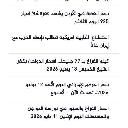
سعر الفضة في الأردن يشهد قفزة 4% لعيار
925 اليوم الثلاثاء
استطلاع: أغلبية أمريكية تطالب بإنهاء الحرب مع
إيران حالاً
كيلو الفراخ بـ 77 جنيها… أسعار الدواجن بكفر
الشيخ الخميس 18 يونيو 2026
سعر الدرهم الإماراتي اليوم الأحد 12 يوليو
2026.. تحديث الآن – الأسبوع
أسعار الفراخ والطيور في بورصة الدواجن
وللمستهلك اليوم الإثنين 11 مايو 2026