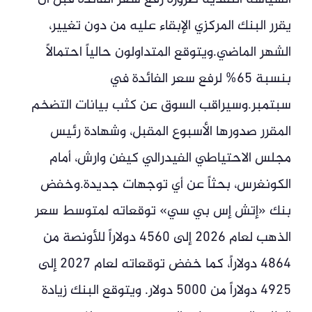
يقرر البنك المركزي الإبقاء عليه من دون تغيير،
الشهر الماضي.ويتوقع المتداولون حالياً احتمالاً
بنسبة 65% لرفع سعر الفائدة في
سبتمبر.وسيراقب السوق عن كثب بيانات التضخم
المقرر صدورها الأسبوع المقبل، وشهادة رئيس
مجلس الاحتياطي الفيدرالي كيفن وارش، أمام
الكونغرس، بحثاً عن أي توجهات جديدة.وخفض
بنك «إتش إس بي سي» توقعاته لمتوسط ​​سعر
الذهب لعام 2026 إلى 4560 دولاراً للأونصة من
4864 دولاراً، كما خفض توقعاته لعام 2027 إلى
4925 دولاراً من 5000 دولار. ويتوقع البنك زيادة