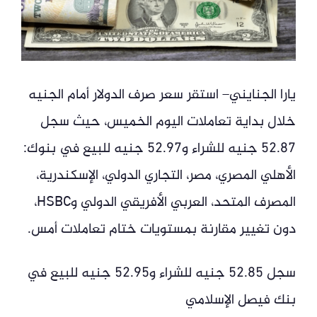
يارا الجنايني– استقر سعر صرف الدولار أمام الجنيه
خلال بداية تعاملات اليوم الخميس، حيث سجل
52.87 جنيه للشراء و52.97 جنيه للبيع في بنوك:
الأهلي المصري، مصر، التجاري الدولي، الإسكندرية،
المصرف المتحد، العربي الأفريقي الدولي وHSBC،
دون تغيير مقارنة بمستويات ختام تعاملات أمس.
سجل 52.85 جنيه للشراء و52.95 جنيه للبيع في
بنك فيصل الإسلامي