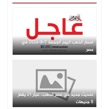
أسعار الذهب اليوم الجمعة 7-8-2026 في
مصر
تحديث جديد في سعر الذهب.. عيار 21 يقفز
5 جنيهات