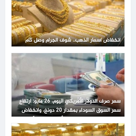
انخفاض أسعار الذهب.. شوف الجرام وصل كام
سعر صرف الدولار الأمريكي اليوم، 26 مايو: ارتفاع
سعر السوق السوداء بمقدار 20 دونغ، وانخفاض
حاد في سعر صرف الدولار الأمريكي عالمياً.