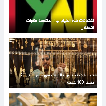
اشتباكات في الخيام بين المقاومة وقوات
الاحتلال
هبوط جديد يضرب الذهب في مصر.. عيار 21
يخسر 100 جنيه