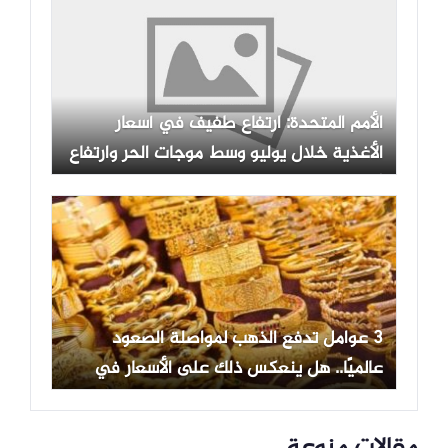
الأمم المتحدة: ارتفاع طفيف في أسعار
الأغذية خلال يوليو وسط موجات الحر وارتفاع
أسعار الطاقة
3 عوامل تدفع الذهب لمواصلة الصعود
عالميًا.. هل ينعكس ذلك على الأسعار في
مصر؟