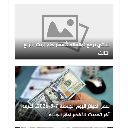
سيتي يرفع توقعاته لأسعار خام برنت بالربع
الثالث
سعر الدولار اليوم الجمعة 7-8-2026.. اعرف
آخر تحديث للأخضر أمام الجنيه