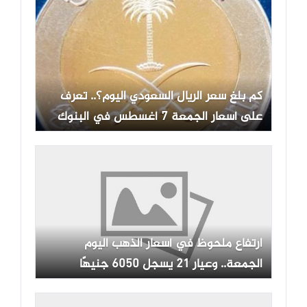
كم بلغ سعر الريال السعودي اليوم؟.. تعرف
على أسعار الجمعة 7 أغسطس في البنوك
ارتفاع ملحوظ في أسعار الذهب اليوم
الجمعة.. وعيار 21 يسجل 6050 جنيهًا