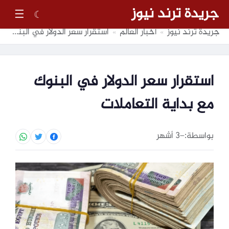
جريدة ترند نيوز
☰
☾
جريدة ترند نيوز
أخبار العالم
استقرار سعر الدولار في البنوك مع بداية التعاملات
»
»
استقرار سعر الدولار في البنوك
مع بداية التعاملات
بواسطة:
–
3 أشهر