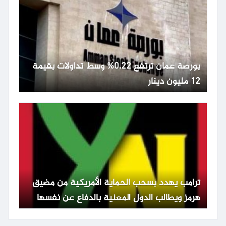
بورصة عمان ترتفع 0.22% وسط تداولات بقيمة
12 مليون دينار
ترامب يهدد بسحب الحماية الأمريكية من مضيق
هرمز ويطالب الدول المعنية بالدفاع عن نفسها