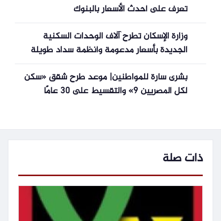
تعرف على أحدث الأسعار بالبنوك
وزارة الإسكان تطرح آلاف الوحدات السكنية
الجديدة بأسعار مدعومة وأنظمة سداد طويلة
بشرى سارة للمواطنين| موعد طرح شقق «سكن
لكل المصريين 9» والتقسيط على 30 عامًا
ذات صلة