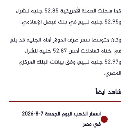
كما سجلت العملة الأمريكية 52.85 جنيه للشراء
و52.95 جنيه للبيع في بنك فيصل الإسلامي.
وكان متوسط سعر صرف الدولار أمام الجنيه قد بلغ
في ختام تعاملات أمس 52.87 جنيه للشراء
و52.97 جنيه للبيع، وفق بيانات البنك المركزي
المصري.
شاهد ايضاً
أسعار الذهب اليوم الجمعة 7-8-2026
في مصر