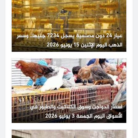
عيار 24 دون مصنعية يسجل 7234 جنيها.. وسعر
الذهب اليوم الإثنين 15 يونيو 2026
أسعار الدواجن وسوق الكتاكيت والطيور في
الأسواق اليوم الجمعة 3 يوليو 2026