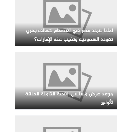
لماذا تتردد مصر في الانضمام لتحالف بحري
تقوده السعودية وتغيب عنه الإمارات؟
موعد عرض مسلسل القصة الكاملة الحلقة
الأولى