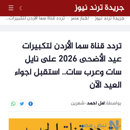
جريدة ترند نيوز
☰
☾
جريدة ترند نيوز
أخبار مصر
تردد قناة سما الأردن لتكبيرات عيد الأضحى 2026 على نايل سات وعرب سات.. استقبل أجواء العيد الآن
»
»
تردد قناة سما الأردن لتكبيرات
عيد الأضحى 2026 على نايل
سات وعرب سات.. استقبل أجواء
العيد الآن
بواسطة:
أمل أحمد
–
شهرين