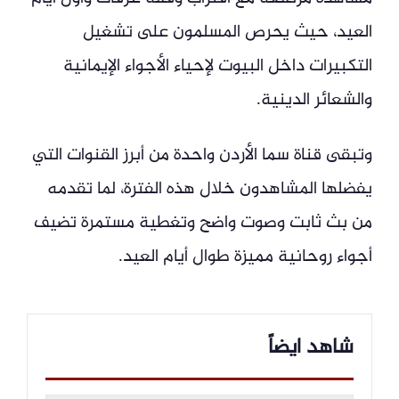
العيد، حيث يحرص المسلمون على تشغيل
التكبيرات داخل البيوت لإحياء الأجواء الإيمانية
والشعائر الدينية.
وتبقى قناة سما الأردن واحدة من أبرز القنوات التي
يفضلها المشاهدون خلال هذه الفترة، لما تقدمه
من بث ثابت وصوت واضح وتغطية مستمرة تضيف
أجواء روحانية مميزة طوال أيام العيد.
شاهد ايضاً