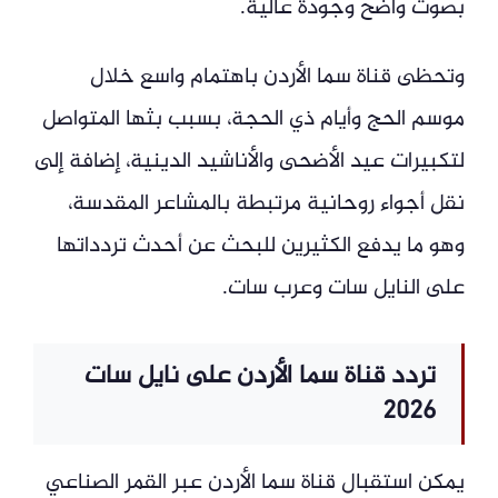
بصوت واضح وجودة عالية.
وتحظى قناة سما الأردن باهتمام واسع خلال
موسم الحج وأيام ذي الحجة، بسبب بثها المتواصل
لتكبيرات عيد الأضحى والأناشيد الدينية، إضافة إلى
نقل أجواء روحانية مرتبطة بالمشاعر المقدسة،
وهو ما يدفع الكثيرين للبحث عن أحدث تردداتها
على النايل سات وعرب سات.
تردد قناة سما الأردن على نايل سات
2026
يمكن استقبال قناة سما الأردن عبر القمر الصناعي