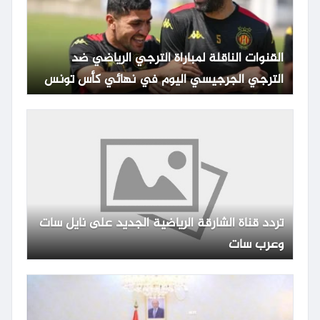
القنوات الناقلة لمباراة الترجي الرياضي ضد
الترجي الجرجيسي اليوم في نهائي كأس تونس
مع الموعد والتشكيلة
تردد قناة الشارقة الرياضية الجديد على نايل سات
وعرب سات