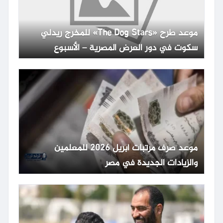
موعد طرح «The Dog Stars» للمخرج ريدلي
سكوت في دور العرض المصرية – الأسبوع
موعد صرف مرتبات أبريل 2026 للمعلمين
والزيادات الجديدة في مصر