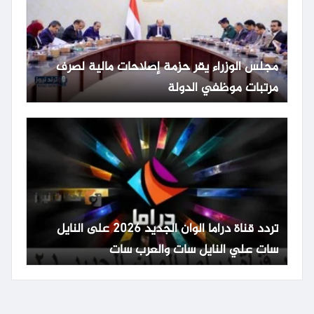
مجلس الوزراء يقر حزمة إصلاحات مالية لصرف
مرتبات موظفي الدولة
تردد قناة دراما الوان الجديد 2026 على النايل
سات علي النايل سات والعرب سات