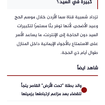
كبيرة في العيد؟
تزداد شعبية قناة سما الأردن خلال موسم الحج
وعيد الأضحى، لأنها توفر بثًا مستمرًا لتكبيرات
العيد دون الحاجة إلى الإنترنت، ما يساعد الأسر
على الاستمتاع بالأجواء الإيمانية داخل المنازل
طوال أيام ذي الحجة.
شاهد ايضاً
والد بطلة ”تحت الأرض” القاصر يلجأ
للقضاء بعد مزاعم ارتباطها بزميلها