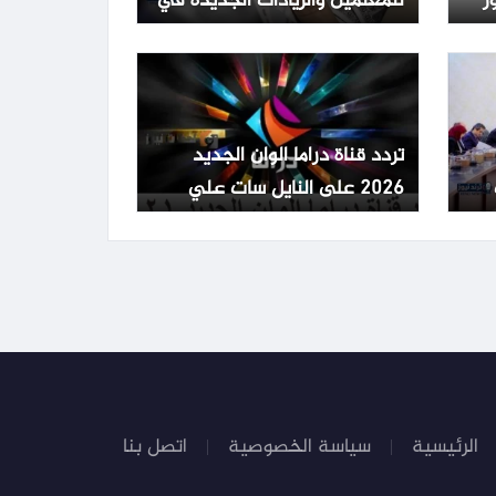
ر
للمعلمين والزيادات الجديدة في
مصر
تردد قناة دراما الوان الجديد
2026 على النايل سات علي
النايل سات والعرب سات
الرئيسية
سياسة الخصوصية
اتصل بنا