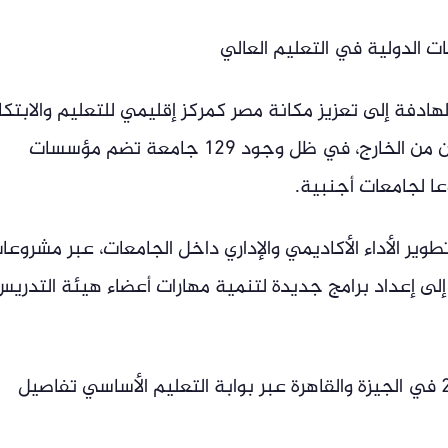
 الدولية في التعليم العالي
الهادفة إلى تعزيز مكانة مصر كمركز إقليمي للتعليم والابتكار
مع التوسع في استقطاب الطلاب والباحثين من الخارج، في ظل وجود 129 جامعة تضم مؤسسات
ا لجامعات أجنبية.
وير الأداء الأكاديمي والإداري داخل الجامعات، عبر مشروعا
 إلى إعداد برامج جديدة لتنمية مهارات أعضاء هيئة التدريس
ذات صلة:نتيجة الصف الأول الإعدادي 2026 في الجيزة والقاهرة عبر بوابة التعليم الأساسي تفاصيل