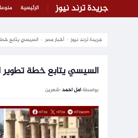
جريدة ترند نيوز
الرئيسية
منوعا
جريدة ترند نيوز
أخبار مصر
السيسي يتابع خطة 
»
»
السيسي يتابع خطة تطوير ا
بواسطة:
أمل أحمد
–
شهرين