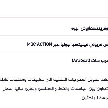
د وفرينتسفاروش اليوم
ولي فينيتسيا جوليا عبر MBC ACTION
ت (Arabsat)
 تحويل المخرجات البحثية إلى تطبيقات ومنتجات قابلة
تعاون بين الجامعات والقطاع الصناعي ويجرى حاليا العمل
جهة للباحثين.