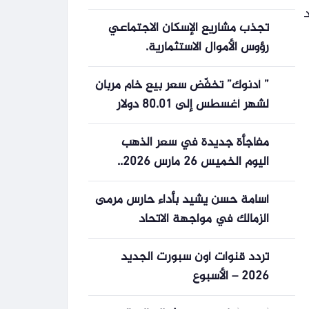
تجذب مشاريع الإسكان الاجتماعي
رؤوس الأموال الاستثمارية.
” أدنوك” تخفّض سعر بيع خام مربان
لشهر أغسطس إلى ​80.01 دولار
للبرميل
مفاجأة جديدة في سعر الذهب
اليوم الخميس 26 مارس 2026..
عيار 21 بكام الآن؟
أسامة حسن يشيد بأداء حارس مرمى
الزمالك في مواجهة الاتحاد
تردد قنوات أون سبورت الجديد
2026 – الأسبوع