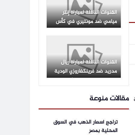
القنوات الناقلة لمباراة إنتر
ميامي ضد مونتيري في كأس
الدوريات
القنوات الناقلة لمباراة ريال
مدريد ضد فرينكفاروزي الودية
اليوم مع الموعد والتشكيلة
مقالات منوعة
تراجع أسعار الذهب في السوق
المحلية بمصر