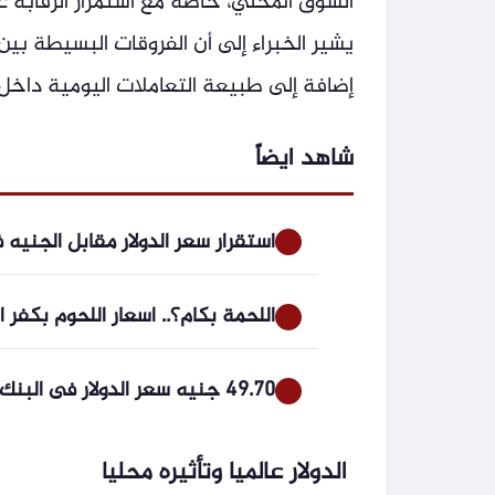
السوق المحلي، خاصة مع استمرار الرقابة ع
يشير الخبراء إلى أن الفروقات البسيطة بين
إضافة إلى طبيعة التعاملات اليومية دا
شاهد ايضاً
استقرار سعر الدولار مقابل الجنيه
اللحمة بكام؟.. أسعار اللحوم بكفر الشيخ ا
49.70 جنيه سعر الدولار فى البنك التجارى الدولى اليوم الخميس
الدولار عالميا وتأثيره محليا