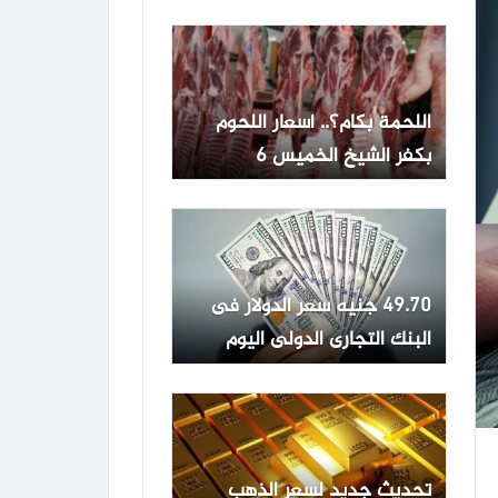
الخميس
اللحمة بكام؟.. أسعار اللحوم
بكفر الشيخ الخميس 6
أغسطس 2026
49.70 جنيه سعر الدولار فى
البنك التجارى الدولى اليوم
الخميس
تحديث جديد لسعر الذهب