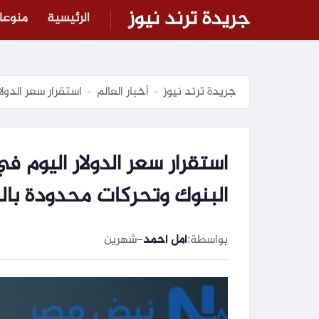
جريدة ترند نيوز
الرئيسية
منوعا
جريدة ترند نيوز
أخبار العالم
استقرار سعر الدولار اليوم في مصر الأحد 31
»
»
البنوك وتحركات محدودة با
بواسطة:
أمل أحمد
–
شهرين