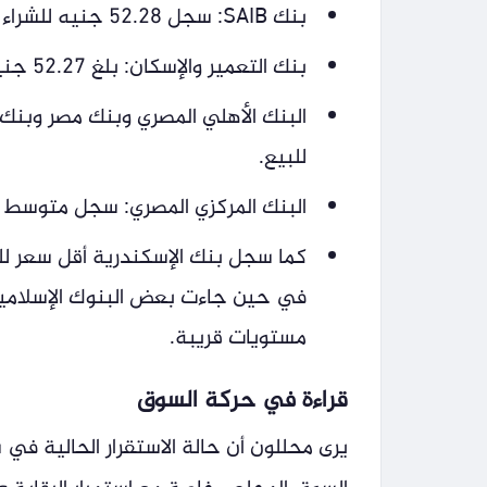
بنك SAIB: سجل 52.28 جنيه للشراء و52.38 جنيه للبيع.
بنك التعمير والإسكان: بلغ 52.27 جنيه للشراء و52.37 جنيه للبيع.
للبيع.
البنك المركزي المصري: سجل متوسط 52.2199 جنيه للشراء و52.3589 جنيه للبيع.
في حين جاءت بعض البنوك الإسلامية
مستويات قريبة.
قراءة في حركة السوق
يرى محللون أن حالة الاستقرار الحالية في