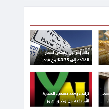
بنك إسرائيل يخفض أسعار
الفائدة إلى 3.75% مع قوة
الشيكل وتراجع التضخم
تفع 0.22% وسط
ترامب يهدد بسحب الحماية
الأمريكية من مضيق هرمز
ويطالب الدول المعنية بالدفاع