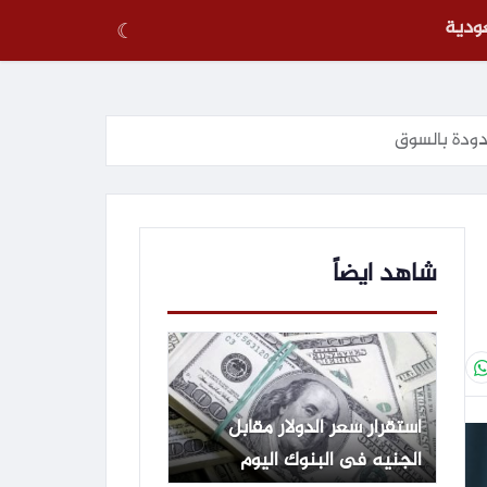
عودية
☾
شاهد ايضاً
استقرار سعر الدولار مقابل
الجنيه فى البنوك اليوم