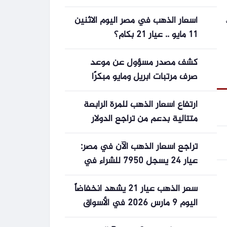
النفط عالميا
أسعار الذهب في مصر اليوم الاثنين
11 مايو .. عيار 21 بكام؟
كشف مصدر مسؤول عن موعد
صرف مرتبات أبريل ومايو مبكرًا
وتفاصيل زيادة المعلمين في 2026
ارتفاع أسعار الذهب للمرة الرابعة
متتالية بدعم من تراجع الدولار
تراجع أسعار الذهب الآن في مصر:
عيار 24 يسجل 7950 للشراء في
تحديث 01:25 مساءًا
سعر الذهب عيار 21 يشهد انخفاضاً
اليوم 9 مارس 2026 في الأسواق
المحلية