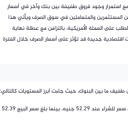
مع استمرار وجود فروق طفيفة بين بنك وآخر في أسعار
من المستثمرين والمتعاملين في سوق الصرف ويأتي هذا
ب على العملة الأمريكية، بالتزامن مع عطلة نهاية
ات اقتصادية جديدة قد تؤثر على أسعار الصرف خلال الفترة
ين طفيف ما بين البنوك، حيث جاءت أبرز المستويات كالتالي:
مصرف أبوظبي الإسلامي: سجل أعلى سعر للشراء عند 52.29 جنيه، بينما بلغ سعر البيع 52.39