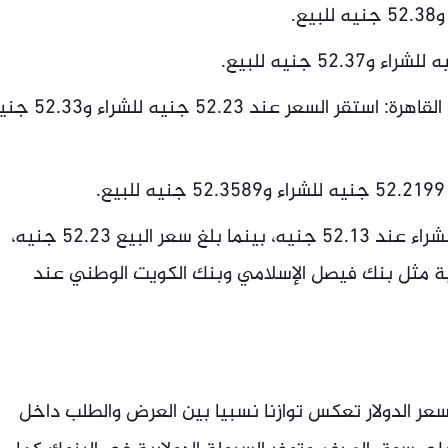
البنك الأهلي المصري وبنك مصر وبنك القاهرة: استقر السعر عند 52.23
كما سجل بنك الإسكندرية أقل سعر للشراء عند 52.13 جنيه، بينما بلغ سعر البيع 52.23 جنيه،
 مثل بنك فيصل الإسلامي وبنك الكويت الوطني عند
 سعر الدولار تعكس توازنا نسبيا بين العرض والطلب داخل