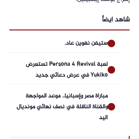
شاهد ايضاً
ستيفن نغوين عاد.
لعبة Persona 4 Revival تستعرض
Yukiko في عرض دعائي جديد
مباراة مصر وإسبانيا.. موعد المواجهة
والقناة الناقلة في نصف نهائي مونديال
اليد