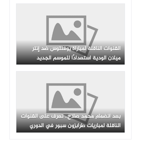
القنوات الناقلة لمباراة يوفنتوس ضد إنتر
ميلان الودية استعدادًا للموسم الجديد
بعد انضمام محمد صلاح.. تعرف على القنوات
الناقلة لمباريات طرابزون سبور في الدوري
التركي