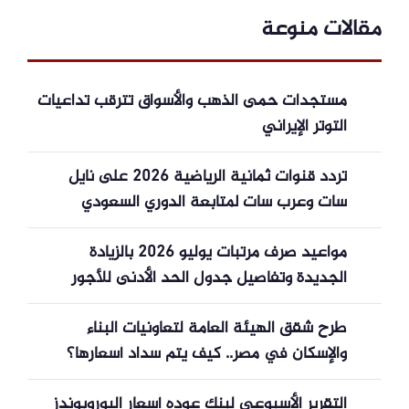
مقالات منوعة
مستجدات حمى الذهب والأسواق تترقب تداعيات
التوتر الإيراني
تردد قنوات ثمانية الرياضية 2026 على نايل
سات وعرب سات لمتابعة الدوري السعودي
مواعيد صرف مرتبات يوليو 2026 بالزيادة
الجديدة وتفاصيل جدول الحد الأدنى للأجور
طرح شقق الهيئة العامة لتعاونيات البناء
والإسكان في مصر.. كيف يتم سداد أسعارها؟
التقرير الأسبوعي لبنك عوده أسعار اليوروبوندز