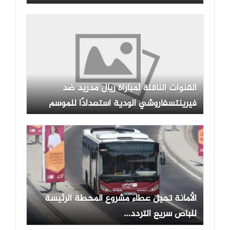
القنوات الناقلة لمباراة ريال مدريد ضد
فيرينتسفاروشي الودية استعدادًا للموسم
الجديد
الأمانة تحيل عطاء مشروع المحطة الرئيسة
للباص سريع التردد…