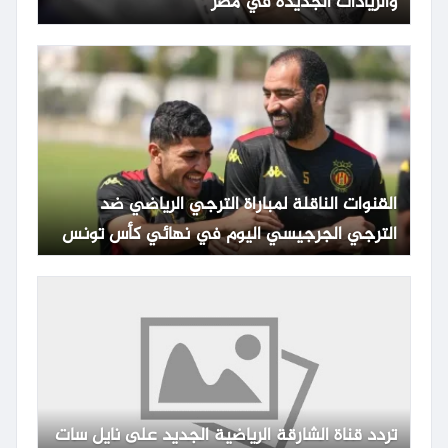
والزيادات الجديدة في مصر
القنوات الناقلة لمباراة الترجي الرياضي ضد
الترجي الجرجيسي اليوم في نهائي كأس تونس
مع الموعد والتشكيلة
تردد قناة الشارقة الرياضية الجديد على نايل سات