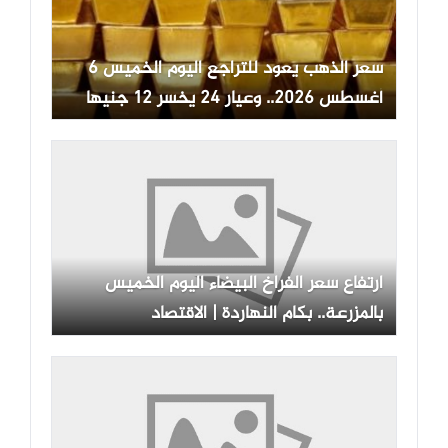
سعر الذهب يعود للتراجع اليوم الخميس 6
أغسطس 2026.. وعيار 24 يخسر 12 جنيها
ارتفاع سعر الفراخ البيضاء اليوم الخميس
بالمزرعة.. بكام النهاردة | الاقتصاد