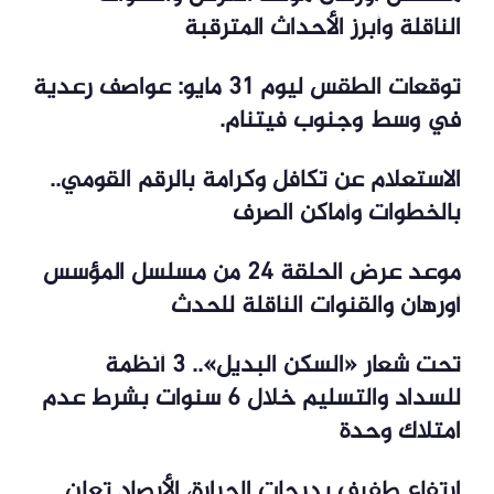
الناقلة وأبرز الأحداث المترقبة
توقعات الطقس ليوم 31 مايو: عواصف رعدية
في وسط وجنوب فيتنام.
الاستعلام عن تكافل وكرامة بالرقم القومي..
بالخطوات وأماكن الصرف
موعد عرض الحلقة 24 من مسلسل المؤسس
أورهان والقنوات الناقلة للحدث
تحت شعار «السكن البديل».. 3 أنظمة
للسداد والتسليم خلال 6 سنوات بشرط عدم
امتلاك وحدة
ارتفاع طفيف بدرجات الحرارة، الأرصاد تعلن