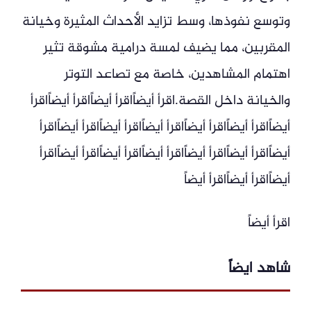
وتوسع نفوذها، وسط تزايد الأحداث المثيرة وخيانة
المقربين، مما يضيف لمسة درامية مشوقة تثير
اهتمام المشاهدين، خاصة مع تصاعد التوتر
والخيانة داخل القصة.اقرأ أيضاًاقرأ أيضاًاقرأ أيضاًاقرأ
أيضاًاقرأ أيضاًاقرأ أيضاًاقرأ أيضاًاقرأ أيضاًاقرأ أيضاًاقرأ
أيضاًاقرأ أيضاًاقرأ أيضاًاقرأ أيضاًاقرأ أيضاًاقرأ أيضاًاقرأ
أيضاًاقرأ أيضاًاقرأ أيضاً
اقرأ أيضاً
شاهد ايضاً