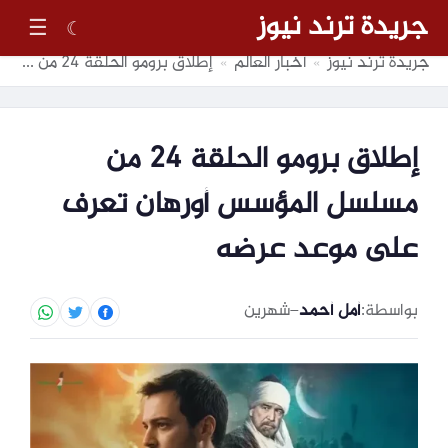
جريدة ترند نيوز
☰
☾
جريدة ترند نيوز
أخبار العالم
إطلاق برومو الحلقة 24 من مسلسل المؤسس أورهان تعرف على موعد عرضه
»
»
إطلاق برومو الحلقة 24 من
مسلسل المؤسس أورهان تعرف
على موعد عرضه
بواسطة:
أمل أحمد
–
شهرين