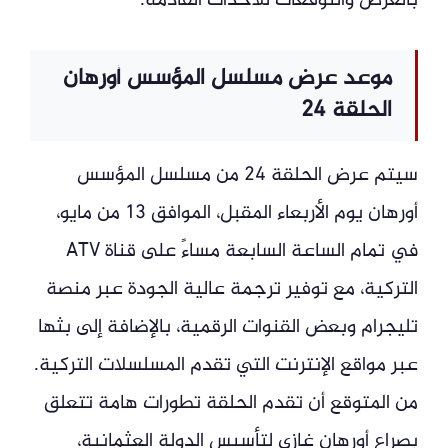
بالعرض والتوقعات للأحداث القادمة.
موعد عرض مسلسل المؤسس أورهان
الحلقة 24
سيتم عرض الحلقة 24 من مسلسل المؤسس
أورهان يوم الأربعاء المقبل، الموافق 13 من مايو،
في تمام الساعة السابعة مساءً على قناة ATV
التركية، مع توفير ترجمة عالية الجودة عبر منصة
تليجرام وبعض القنوات الرقمية، بالإضافة إلى بثها
عبر مواقع الإنترنت التي تقدم المسلسلات التركية.
من المتوقع أن تقدم الحلقة تطورات هامة تتعلق
بصراع أورهان غازي لتأسيس الدولة العثمانية،