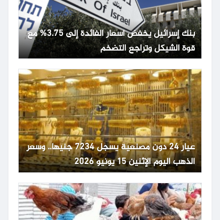
بنك إسرائيل يخفض أسعار الفائدة إلى 3.75% مع
قوة الشيكل وتراجع التضخم
عيار 24 دون مصنعية يسجل 7234 جنيها.. وسعر
الذهب اليوم الإثنين 15 يونيو 2026