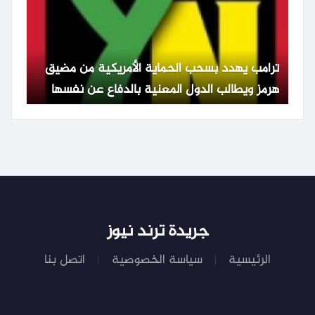
ترامب يهدد بسحب الحماية الأمريكية من مضيق
هرمز ويطالب الدول المعنية بالدفاع عن نفسها
جريدة ترند نيوز
الرئيسية
سياسة الخصوصية
اتصل بنا