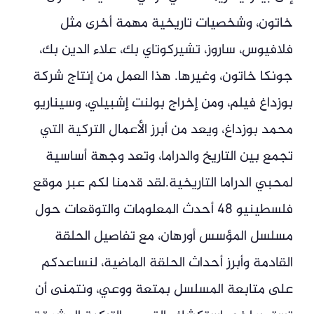
خاتون، وشخصيات تاريخية مهمة أخرى مثل
فلافيوس، ساروز، تشيركوتاي بك، علاء الدين بك،
جونكا خاتون، وغيرها. هذا العمل من إنتاج شركة
بوزداغ فيلم، ومن إخراج بولنت إشبيلي، وسيناريو
محمد بوزداغ، ويعد من أبرز الأعمال التركية التي
تجمع بين التاريخ والدراما، وتعد وجهة أساسية
لمحبي الدراما التاريخية.لقد قدمنا لكم عبر موقع
فلسطينيو 48 أحدث المعلومات والتوقعات حول
مسلسل المؤسس أورهان، مع تفاصيل الحلقة
القادمة وأبرز أحداث الحلقة الماضية، لنساعدكم
على متابعة المسلسل بمتعة ووعي، ونتمنى أن