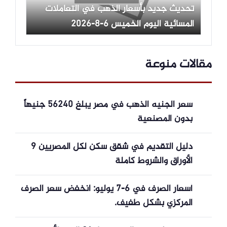
تحديث جديد بأسعار الذهب في التعاملات
المسائية اليوم الخميس 6-8-2026
مقالات منوعة
سعر الجنيه الذهب في مصر يبلغ 56240 جنيهاً
بدون المصنعية
دليل التقديم في شقق سكن لكل المصريين 9
الأوراق والشروط كاملة
أسعار الصرف في 6-7 يوليو: انخفض سعر الصرف
المركزي بشكل طفيف.