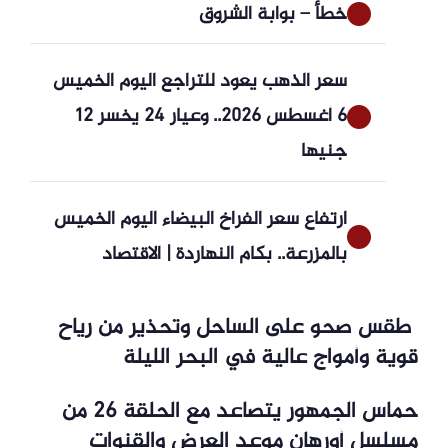
خطأ – بوابة الشروق
سعر الذهب يعود للتراجع اليوم الخميس
6 أغسطس 2026.. وعيار 24 يخسر 12
جنيها
ارتفاع سعر الفراخ البيضاء اليوم الخميس
بالمزرعة.. بكام النهاردة | الاقتصاد
‫ طقس صحو على الساحل وتحذير من رياح
قوية وأمواج عالية في البحر الليلة
حماس الجمهور يتصاعد مع الحلقة 26 من
مسلسل أورهان موعد العرض والقنوات