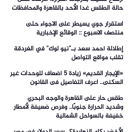
حالة الطقس غدا الأحد بالقاهرة والمحافظات
استقرار جوي يسيطر على الاجواء حتى
منتصف الاسبوع :: الوقائع الإخبارية
إطلالة أحمد سعد بـ”نيو لوك” في الغردقة
تقلب مواقع التواصل
«الإيجار القديم» زيادة 5 أضعاف للوحدات غير
السكنى.. اعرف التفاصيل فى القانون
طقس حار على القاهرة والوجه البحري
وشديد الحرارة جنوبًا.. وفرص ضعيفة لأمطار
خفيفة بالسواحل الشمالية
الأخضر بكام النهاردة؟.. سعر الدولار في مصر