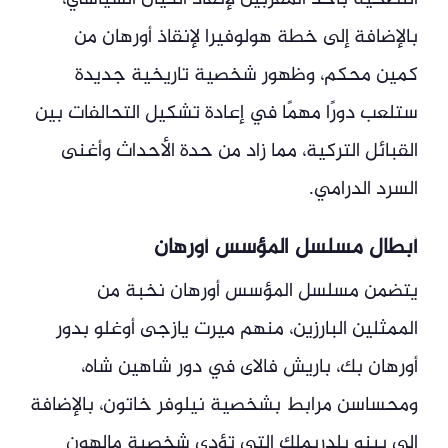
بالإضافة إلى خطة هولوفيرا لإنقاذ أورهان من
كمين محكم، وظهور شخصية تاريخية جديدة
ستلعب دورًا مهمًا في إعادة تشكيل التحالفات بين
القبائل التركية، مما زاد من حدة الأحداث وأغنى
السرد الدرامي.
أبطال مسلسل المؤسس أورهان
يتضمن مسلسل المؤسس أورهان نخبة من
الممثلين البارزين، منهم ميرت يازجى أوغلو بدور
أورهان بك، باريش فالاى في دور شاهين شاه،
ومحساسن مرابط بشخصية نيلوفر خاتون، بالإضافة
إلى بينو يلدريملك التي تؤدي شخصية مالهون