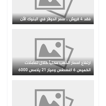
فقد 4 قروش .. سعر الدولار في البنوك الآن
ارتفاع أسعار الذهب محلياً خلال تعاملات
الخميس 6 أغسطس وعيار 21 يلامس 6000
جنيه