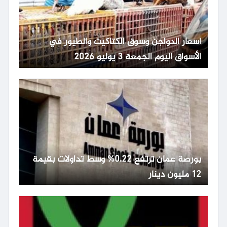
أسعار الدواجن وسوق الكتاكيت والطيور في
الأسواق اليوم الجمعة 3 يوليو 2026
بورصة عمان ترتفع 0.22% وسط تداولات بقيمة
12 مليون دينار